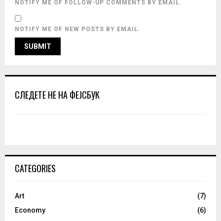
NOTIFY ME OF FOLLOW-UP COMMENTS BY EMAIL.
NOTIFY ME OF NEW POSTS BY EMAIL.
СЛЕДЕТЕ НЕ НА ФЕЈСБУК
CATEGORIES
Art
(7)
Economy
(6)