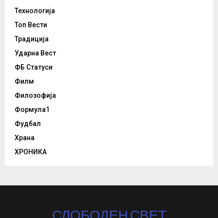
Технологија
Топ Вести
Традиција
Ударна Вест
ФБ Статуси
Филм
Филозофија
Формула1
Фудбал
Храна
ХРОНИКА
СЛОБОДЕН СВЕТ