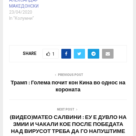
МАКЕДОНСКИ
23/04/2020
In "Колумни"
SHARE
1
PREVIOUS POST
Трамп : Голема почит кон Кина во однос на
короната
NEXT POST
(ВИДЕО)МАТЕО САЛВИНИ : ЕУ Е ДУВЛО НА
ЗМИИ И ЧАКАЛИ КОЕ ПОСЛЕ ПОБЕДАТА
НАД ВИРУСОТ ТРЕБА ДА ГО НАПУШТИМЕ