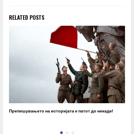
RELATED POSTS
Препишувањето на историјата е патот до никаде!
З