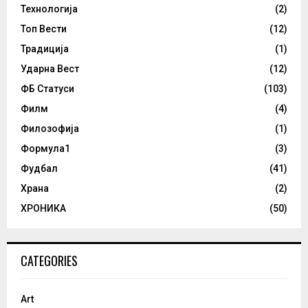
Технологија
(2)
Топ Вести
(12)
Традиција
(1)
Ударна Вест
(12)
ФБ Статуси
(103)
Филм
(4)
Филозофија
(1)
Формула1
(3)
Фудбал
(41)
Храна
(2)
ХРОНИКА
(50)
CATEGORIES
Art