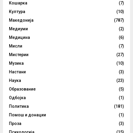
Кошарка
(7)
Култура
(10)
Македонија
(787)
Медиуми
(2)
Медицина
(6)
Мисли
(7)
Мистерии
(27)
Музика
(10)
Настани
(3)
Наука
(23)
Образование
(5)
Одбојка
(1)
Политика
(181)
Помош и донации
(1)
Проза
(3)
Психологија
(15)