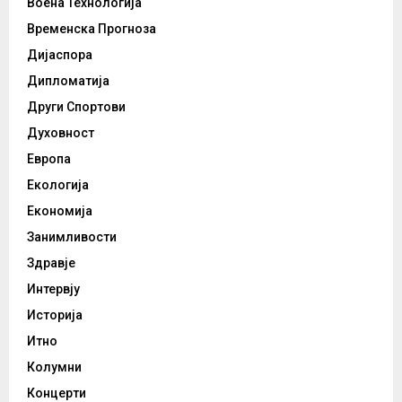
Воена Технологија
Временска Прогноза
Дијаспора
Дипломатија
Други Спортови
Духовност
Европа
Екологија
Економија
Занимливости
Здравје
Интервју
Историја
Итно
Колумни
Концерти