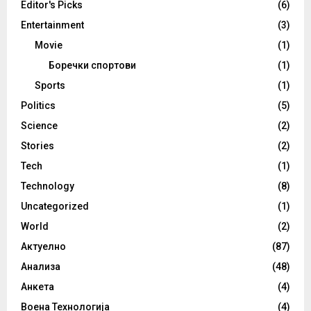
Editor's Picks
(6)
Entertainment
(3)
Movie
(1)
Боречки спортови
(1)
Sports
(1)
Politics
(5)
Science
(2)
Stories
(2)
Tech
(1)
Technology
(8)
Uncategorized
(1)
World
(2)
Актуелно
(87)
Анализа
(48)
Анкета
(4)
Воена Технологија
(4)