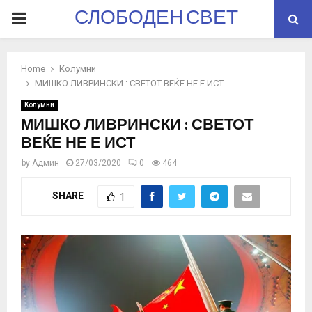
СЛОБОДЕН СВЕТ
PRIMARY
MENU
Home
Колумни
МИШКО ЛИВРИНСКИ : СВЕТОТ ВЕЌЕ НЕ Е ИСТ
Колумни
МИШКО ЛИВРИНСКИ : СВЕТОТ
ВЕЌЕ НЕ Е ИСТ
by
Админ
27/03/2020
0
464
SHARE
1