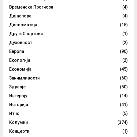
Временска Прогноза
(4)
Дијаспора
(4)
Дипломатија
(15)
Други Спортови
(1)
Духовност
(2)
Европа
(90)
Екологија
(2)
Економија
(45)
Занимливости
(60)
Здравје
(50)
Интервју
(14)
Историја
(41)
Итно
(5)
Колумни
(374)
Концерти
(1)