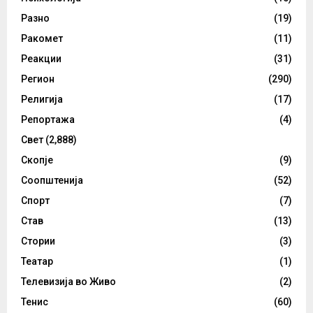
Разно
(19)
Ракомет
(11)
Реакции
(31)
Регион
(290)
Религија
(17)
Репортажа
(4)
Свет
(2,888)
Скопје
(9)
Соопштенија
(52)
Спорт
(7)
Став
(13)
Стории
(3)
Театар
(1)
Телевизија во Живо
(2)
Тенис
(60)