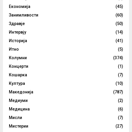
Економија
(45)
Занимливости
(60)
Здравје
(50)
Интервју
(14)
Историја
(41)
Итно
(5)
Колумни
(374)
Концерти
(1)
Кошарка
(7)
Култура
(10)
Македонија
(787)
Медиуми
(2)
Медицина
(6)
Мисли
(7)
Мистерии
(27)