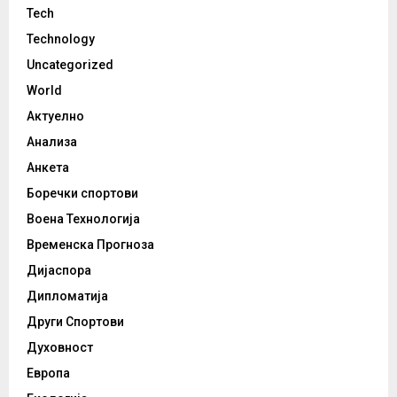
Tech
Technology
Uncategorized
World
Актуелно
Анализа
Анкета
Боречки спортови
Воена Технологија
Временска Прогноза
Дијаспора
Дипломатија
Други Спортови
Духовност
Европа