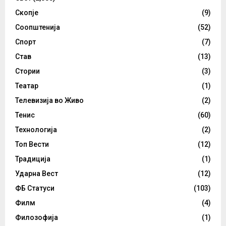
Скопје
(9)
Соопштенија
(52)
Спорт
(7)
Став
(13)
Стории
(3)
Театар
(1)
Телевизија во Живо
(2)
Тенис
(60)
Технологија
(2)
Топ Вести
(12)
Традиција
(1)
Ударна Вест
(12)
ФБ Статуси
(103)
Филм
(4)
Филозофија
(1)