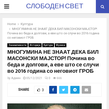
СЛОБОДЕН СВЕТ
PRIMARY
MENU
Home
Култура
МНОГУМИНА НЕ ЗНААТ ДЕКА БИЛ МАСОНСКИ МАЈСТОР!
Почина во беда и долгови, а еве што се случи во 2016 година
со неговиот ГРОБ
Занимливости
Историја
Култура
Музика
МНОГУМИНА НЕ ЗНААТ ДЕКА БИЛ
МАСОНСКИ МАЈСТОР! Почина во
беда и долгови, а еве што се случи
во 2016 година со неговиот ГРОБ
by
Админ
05/12/2021
0
666
SHARE
3