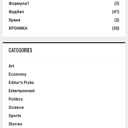
Формула1
(3)
Фудбал
(41)
Храна
(2)
ХРОНИКА
(50)
CATEGORIES
Art
Economy
Editor's Picks
Entertainment
Politics
Science
Sports
Stories