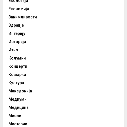
Екологија
Економија
Занимливости
Здравје
Интервју
Историја
Итно
Колумни
Концерти
Кошарка
Култура
Македонија
Медиуми
Медицина
Мисли
Мистерии