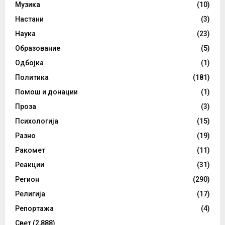
Музика
(10)
Настани
(3)
Наука
(23)
Образование
(5)
Одбојка
(1)
Политика
(181)
Помош и донации
(1)
Проза
(3)
Психологија
(15)
Разно
(19)
Ракомет
(11)
Реакции
(31)
Регион
(290)
Религија
(17)
Репортажа
(4)
Свет
(2,888)