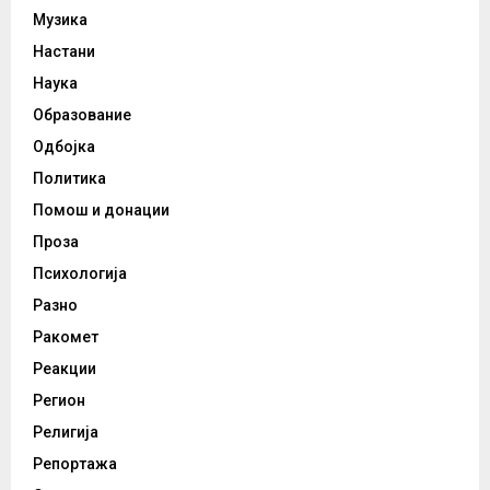
Музика
Настани
Наука
Образование
Одбојка
Политика
Помош и донации
Проза
Психологија
Разно
Ракомет
Реакции
Регион
Религија
Репортажа