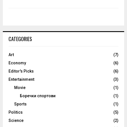
CATEGORIES
Art
(7)
Economy
(6)
Editor's Picks
(6)
Entertainment
(3)
Movie
(1)
Боречки спортови
(1)
Sports
(1)
Politics
(5)
Science
(2)