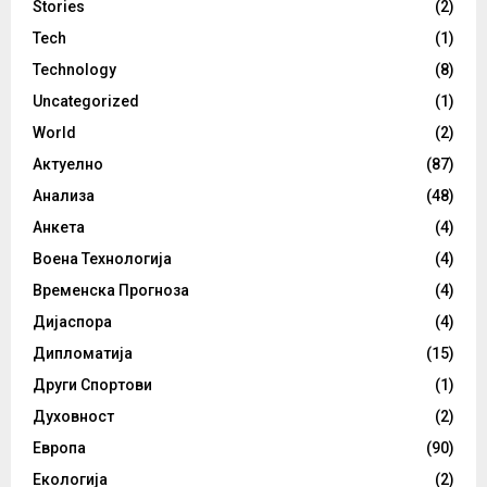
Stories
(2)
Tech
(1)
Technology
(8)
Uncategorized
(1)
World
(2)
Актуелно
(87)
Анализа
(48)
Анкета
(4)
Воена Технологија
(4)
Временска Прогноза
(4)
Дијаспора
(4)
Дипломатија
(15)
Други Спортови
(1)
Духовност
(2)
Европа
(90)
Екологија
(2)