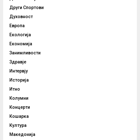
Други Спортови
Духовност
Европа
Екологија
Економија
Занимливости
Здравје
Интервју
Историја
Итно
Колумни
Концерти
Кошарка
Култура
Македонија