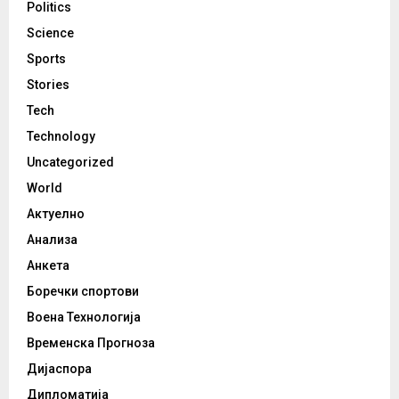
Politics
Science
Sports
Stories
Tech
Technology
Uncategorized
World
Актуелно
Анализа
Анкета
Боречки спортови
Воена Технологија
Временска Прогноза
Дијаспора
Дипломатија