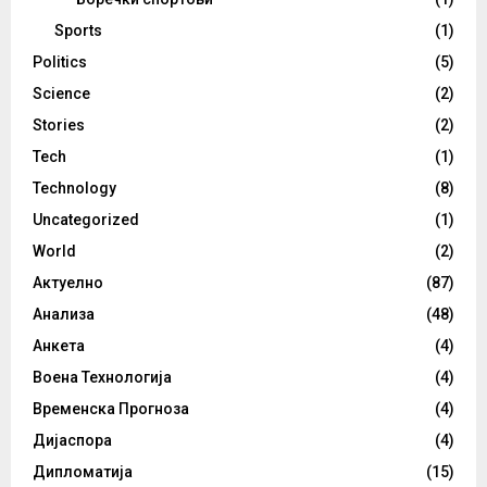
Sports
(1)
Politics
(5)
Science
(2)
Stories
(2)
Tech
(1)
Technology
(8)
Uncategorized
(1)
World
(2)
Актуелно
(87)
Анализа
(48)
Анкета
(4)
Воена Технологија
(4)
Временска Прогноза
(4)
Дијаспора
(4)
Дипломатија
(15)