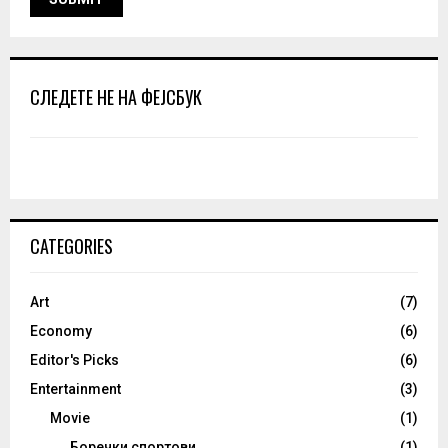
СЛЕДЕТЕ НЕ НА ФЕЈСБУК
CATEGORIES
Art
(7)
Economy
(6)
Editor's Picks
(6)
Entertainment
(3)
Movie
(1)
Боречки спортови
(1)