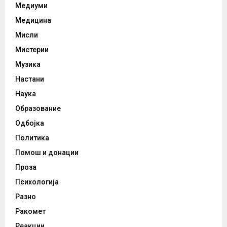
Медиуми
Медицина
Мисли
Мистерии
Музика
Настани
Наука
Образование
Одбојка
Политика
Помош и донации
Проза
Психологија
Разно
Ракомет
Реакции