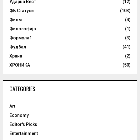
Ударна Вест
(12)
ФБ Статуси
(103)
Филм
(4)
Филозофија
(1)
Формула1
(3)
Фудбал
(41)
Храна
(2)
ХРОНИКА
(50)
CATEGORIES
Art
Economy
Editor's Picks
Entertainment