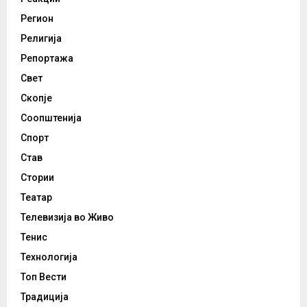
Регион
Религија
Репортажа
Свет
Скопје
Соопштенија
Спорт
Став
Стории
Театар
Телевизија во Живо
Тенис
Технологија
Топ Вести
Традиција