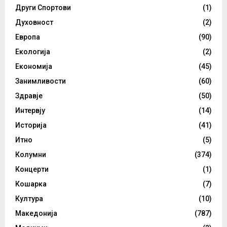
Други Спортови
(1)
Духовност
(2)
Европа
(90)
Екологија
(2)
Економија
(45)
Занимливости
(60)
Здравје
(50)
Интервју
(14)
Историја
(41)
Итно
(5)
Колумни
(374)
Концерти
(1)
Кошарка
(7)
Култура
(10)
Македонија
(787)