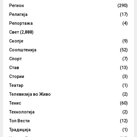
Регион
(290)
Религија
(17)
Репортажа
(4)
Свет
(2,888)
Скопје
(9)
Соопштенија
(52)
Спорт
(7)
Став
(13)
Стории
(3)
Театар
(1)
Телевизија во Живо
(2)
Тенис
(60)
Технологија
(2)
Топ Вести
(12)
Традиција
(1)