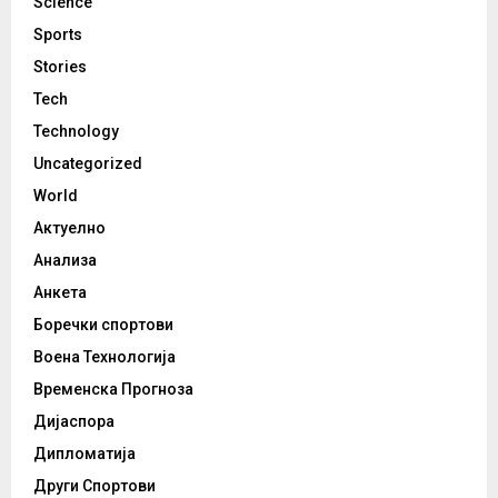
Science
Sports
Stories
Tech
Technology
Uncategorized
World
Актуелно
Анализа
Анкета
Боречки спортови
Воена Технологија
Временска Прогноза
Дијаспора
Дипломатија
Други Спортови