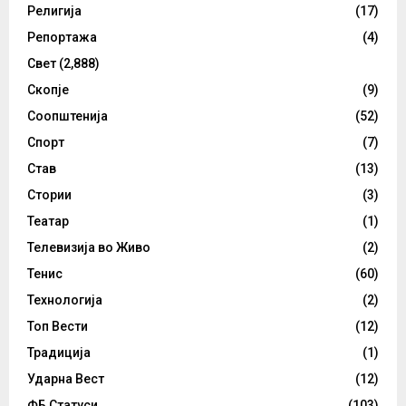
Религија
(17)
Репортажа
(4)
Свет
(2,888)
Скопје
(9)
Соопштенија
(52)
Спорт
(7)
Став
(13)
Стории
(3)
Театар
(1)
Телевизија во Живо
(2)
Тенис
(60)
Технологија
(2)
Топ Вести
(12)
Традиција
(1)
Ударна Вест
(12)
ФБ Статуси
(103)