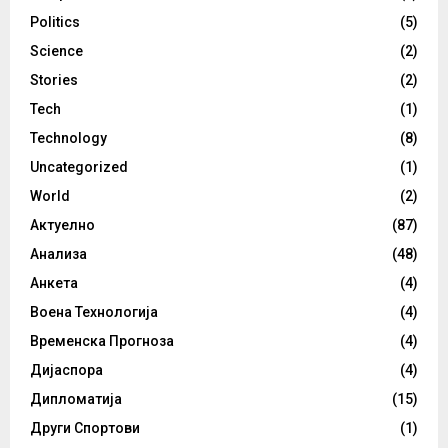
Politics
(5)
Science
(2)
Stories
(2)
Tech
(1)
Technology
(8)
Uncategorized
(1)
World
(2)
Актуелно
(87)
Анализа
(48)
Анкета
(4)
Воена Технологија
(4)
Временска Прогноза
(4)
Дијаспора
(4)
Дипломатија
(15)
Други Спортови
(1)