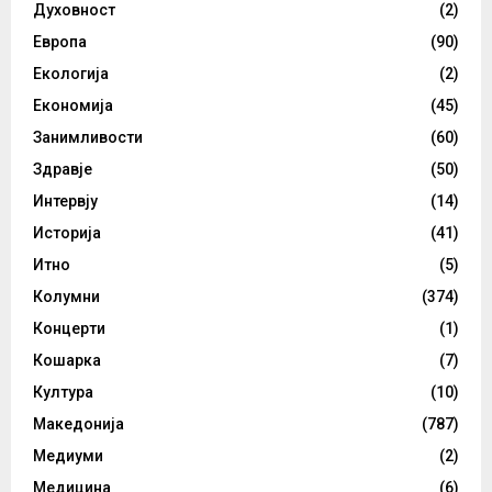
Духовност
(2)
Европа
(90)
Екологија
(2)
Економија
(45)
Занимливости
(60)
Здравје
(50)
Интервју
(14)
Историја
(41)
Итно
(5)
Колумни
(374)
Концерти
(1)
Кошарка
(7)
Култура
(10)
Македонија
(787)
Медиуми
(2)
Медицина
(6)