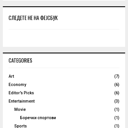
СЛЕДЕТЕ НЕ НА ФЕЈСБУК
CATEGORIES
Art
(7)
Economy
(6)
Editor's Picks
(6)
Entertainment
(3)
Movie
(1)
Боречки спортови
(1)
Sports
(1)