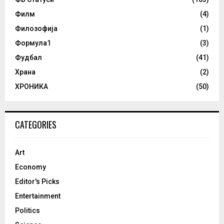
Филм
(4)
Филозофија
(1)
Формула1
(3)
Фудбал
(41)
Храна
(2)
ХРОНИКА
(50)
CATEGORIES
Art
Economy
Editor's Picks
Entertainment
Politics