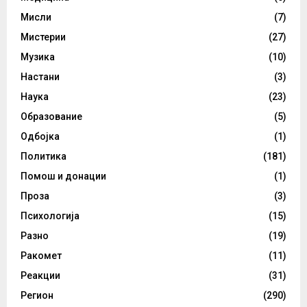
Мисли
(7)
Мистерии
(27)
Музика
(10)
Настани
(3)
Наука
(23)
Образование
(5)
Одбојка
(1)
Политика
(181)
Помош и донации
(1)
Проза
(3)
Психологија
(15)
Разно
(19)
Ракомет
(11)
Реакции
(31)
Регион
(290)