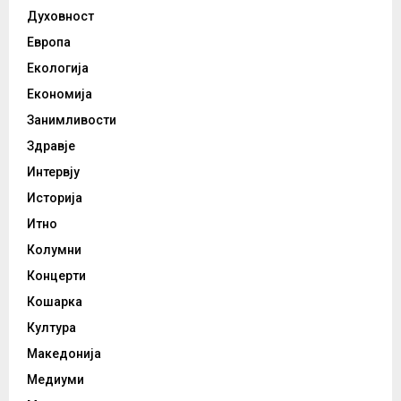
Духовност
Европа
Екологија
Економија
Занимливости
Здравје
Интервју
Историја
Итно
Колумни
Концерти
Кошарка
Култура
Македонија
Медиуми