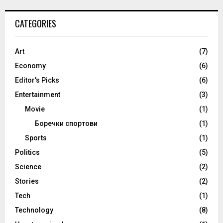
CATEGORIES
Art
(7)
Economy
(6)
Editor's Picks
(6)
Entertainment
(3)
Movie
(1)
Боречки спортови
(1)
Sports
(1)
Politics
(5)
Science
(2)
Stories
(2)
Tech
(1)
Technology
(8)