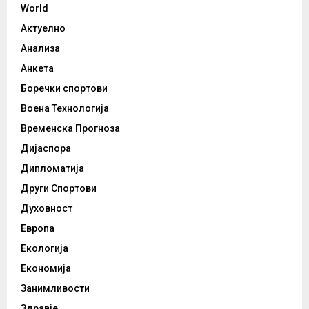
World
Актуелно
Анализа
Анкета
Боречки спортови
Воена Технологија
Временска Прогноза
Дијаспора
Дипломатија
Други Спортови
Духовност
Европа
Екологија
Економија
Занимливости
Здравје