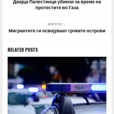
Двајца Палестинци убиени за време на
регистрирана…
протестите во Газа
NEXT POST
Мигрантите ги освојуваат грчките острови
RELATED POSTS