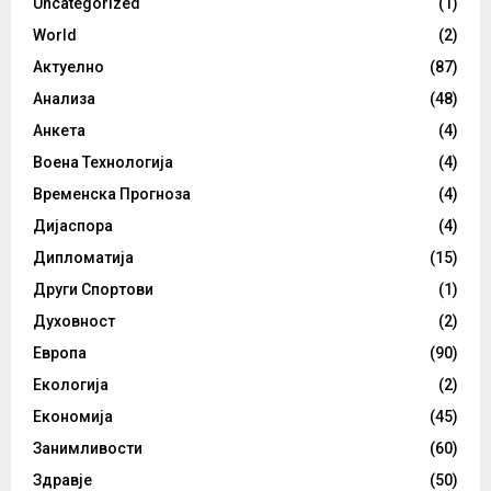
Uncategorized
(1)
World
(2)
Актуелно
(87)
Анализа
(48)
Анкета
(4)
Воена Технологија
(4)
Временска Прогноза
(4)
Дијаспора
(4)
Дипломатија
(15)
Други Спортови
(1)
Духовност
(2)
Европа
(90)
Екологија
(2)
Економија
(45)
Занимливости
(60)
Здравје
(50)