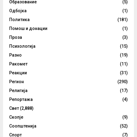
Образование
(5)
Одбојка
(1)
Политика
(181)
Помош и донации
(1)
Проза
(3)
Психологија
(15)
Разно
(19)
Ракомет
(11)
Реакции
(31)
Регион
(290)
Религија
(17)
Репортажа
(4)
Свет
(2,888)
Скопје
(9)
Соопштенија
(52)
Спорт
(7)