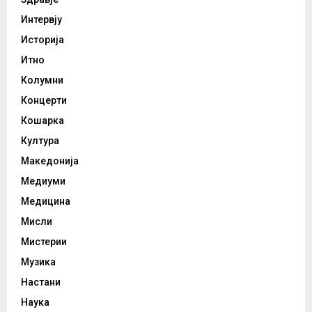
Интервју
Историја
Итно
Колумни
Концерти
Кошарка
Култура
Македонија
Медиуми
Медицина
Мисли
Мистерии
Музика
Настани
Наука