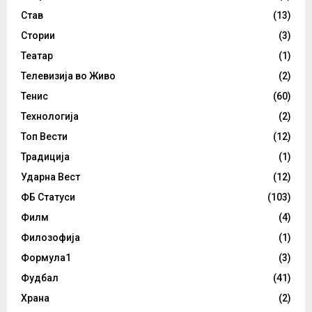
Став
(13)
Стории
(3)
Театар
(1)
Телевизија во Живо
(2)
Тенис
(60)
Технологија
(2)
Топ Вести
(12)
Традиција
(1)
Ударна Вест
(12)
ФБ Статуси
(103)
Филм
(4)
Филозофија
(1)
Формула1
(3)
Фудбал
(41)
Храна
(2)