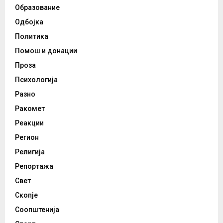
Образование
Одбојка
Политика
Помош и донации
Проза
Психологија
Разно
Ракомет
Реакции
Регион
Религија
Репортажа
Свет
Скопје
Соопштенија