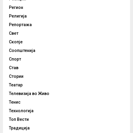
Регион
Религија
Репортажа
Свет
Скопје
Соопштенија
Спорт
Став
Стории
Театар
Телевизија во Живо
Тенис
Технологија
Топ Вести
Традиција