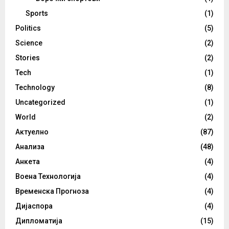
Sports
(1)
Politics
(5)
Science
(2)
Stories
(2)
Tech
(1)
Technology
(8)
Uncategorized
(1)
World
(2)
Актуелно
(87)
Анализа
(48)
Анкета
(4)
Воена Технологија
(4)
Временска Прогноза
(4)
Дијаспора
(4)
Дипломатија
(15)