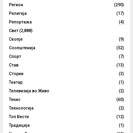
Регион
(290)
Религија
(17)
Репортажа
(4)
Свет
(2,888)
Скопје
(9)
Соопштенија
(52)
Спорт
(7)
Став
(13)
Стории
(3)
Театар
(1)
Телевизија во Живо
(2)
Тенис
(60)
Технологија
(2)
Топ Вести
(12)
Традиција
(1)