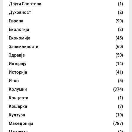
Други Спортови
(1)
Духовност
(2)
Европа
(90)
Екологија
(2)
Економија
(45)
Занимливости
(60)
Здравје
(50)
Интервју
(14)
Историја
(41)
Итно
(5)
Колумни
(374)
Концерти
(1)
Кошарка
(7)
Култура
(10)
Македонија
(787)
Медиуми
(2)