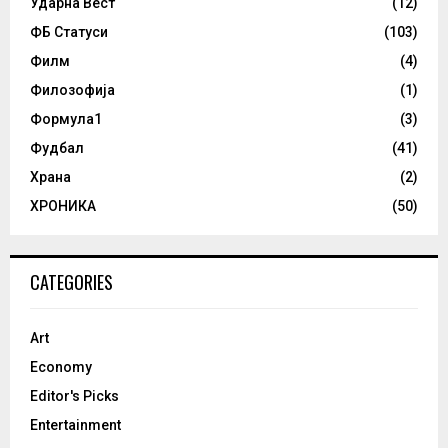
Ударна Вест
(12)
ФБ Статуси
(103)
Филм
(4)
Филозофија
(1)
Формула1
(3)
Фудбал
(41)
Храна
(2)
ХРОНИКА
(50)
CATEGORIES
Art
Economy
Editor's Picks
Entertainment