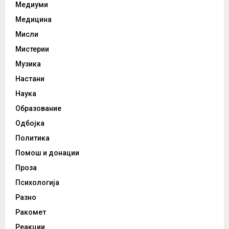
Медиуми
Медицина
Мисли
Мистерии
Музика
Настани
Наука
Образование
Одбојка
Политика
Помош и донации
Проза
Психологија
Разно
Ракомет
Реакции