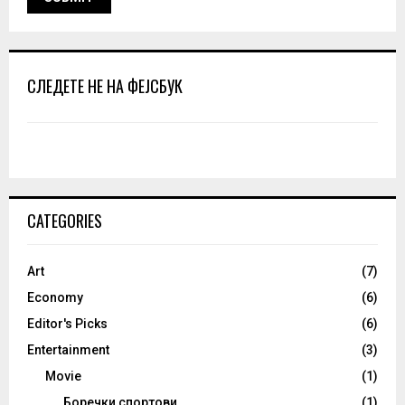
СЛЕДЕТЕ НЕ НА ФЕЈСБУК
CATEGORIES
Art
(7)
Economy
(6)
Editor's Picks
(6)
Entertainment
(3)
Movie
(1)
Боречки спортови
(1)