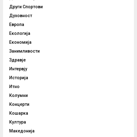
Други Спортови
Духовност
Европа
Екологија
Економија
Занимливости
Здравје
Интервју
Историја
Итно
Колумни
Концерти
Кошарка
Култура
Македонија