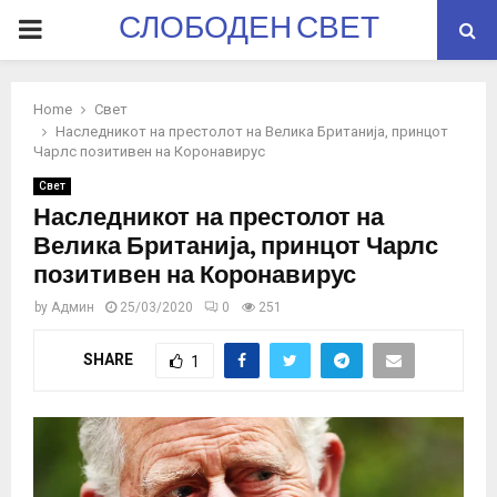
СЛОБОДЕН СВЕТ
PRIMARY
MENU
Home
Свет
Наследникот на престолот на Велика Британија, принцот
Чарлс позитивен на Коронавирус
Свет
Наследникот на престолот на
Велика Британија, принцот Чарлс
позитивен на Коронавирус
by
Админ
25/03/2020
0
251
SHARE
1