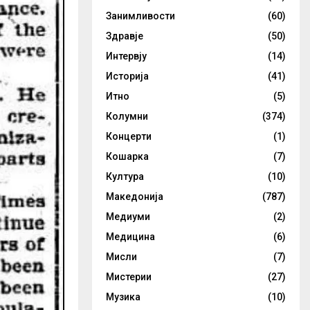
Занимливости
(60)
Здравје
(50)
Интервју
(14)
Историја
(41)
Итно
(5)
Колумни
(374)
Концерти
(1)
Кошарка
(7)
Култура
(10)
Македонија
(787)
Медиуми
(2)
Медицина
(6)
Мисли
(7)
Мистерии
(27)
Музика
(10)