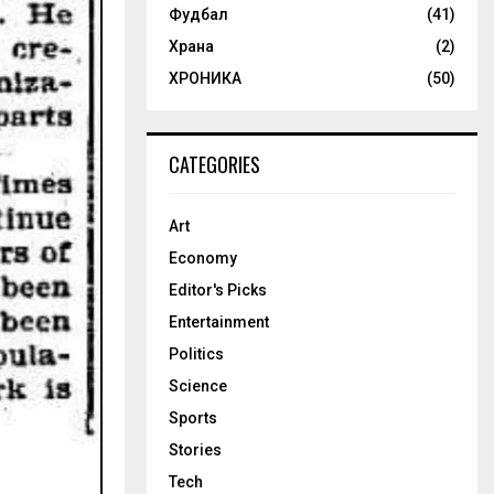
Фудбал
(41)
Храна
(2)
ХРОНИКА
(50)
CATEGORIES
Art
Economy
Editor's Picks
Entertainment
Politics
Science
Sports
Stories
Tech