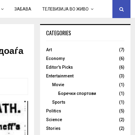
ЗАБАВА
ТЕЛЕВИЗИЈА ВО ЖИВО
CATEGORIES
 доаѓа
Art
(7)
Economy
(6)
Editor's Picks
(6)
Entertainment
(3)
Movie
(1)
Боречки спортови
(1)
Sports
(1)
Politics
(5)
Science
(2)
Stories
(2)