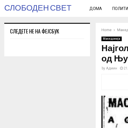
СЛОБОДЕН СВЕТ
ДОМА
ПОЛИТ
СЛЕДЕТЕ НЕ НА ФЕЈСБУК
Home
Макед
Македонија
Најгол
од Њу
by
Админ
21