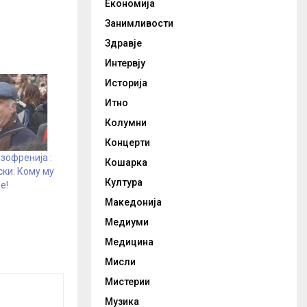
Економија
Занимливости
Здравје
Интервју
Историја
Итно
Колумни
Концерти
зофренија :
Кошарка
ки: Кому му
Култура
е!
Македонија
Медиуми
Медицина
Мисли
Мистерии
Музика