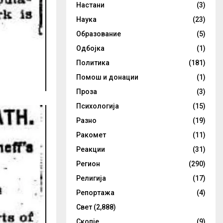
Настани
(3)
Наука
(23)
Образование
(5)
Одбојка
(1)
Политика
(181)
Помош и донации
(1)
Проза
(3)
Психологија
(15)
Разно
(19)
Ракомет
(11)
Реакции
(31)
Регион
(290)
Религија
(17)
Репортажа
(4)
Свет
(2,888)
Скопје
(9)