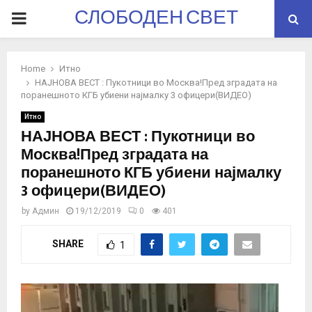
СЛОБОДЕН СВЕТ
PRIMARY
MENU
Home
Итно
НАЈНОВА ВЕСТ : Пукотници во Москва!Пред зградата на
поранешното КГБ убиени најмалку 3 офицери(ВИДЕО)
Итно
НАЈНОВА ВЕСТ : Пукотници во
Москва!Пред зградата на
поранешното КГБ убиени најмалку
3 офицери(ВИДЕО)
by
Админ
19/12/2019
0
401
SHARE
1