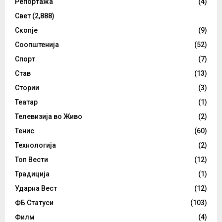
Репортажа
(4)
Свет
(2,888)
Скопје
(9)
Соопштенија
(52)
Спорт
(7)
Став
(13)
Стории
(3)
Театар
(1)
Телевизија во Живо
(2)
Тенис
(60)
Технологија
(2)
Топ Вести
(12)
Традиција
(1)
Ударна Вест
(12)
ФБ Статуси
(103)
Филм
(4)