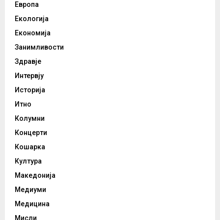
Европа
Екологија
Економија
Занимливости
Здравје
Интервју
Историја
Итно
Колумни
Концерти
Кошарка
Култура
Македонија
Медиуми
Медицина
Мисли