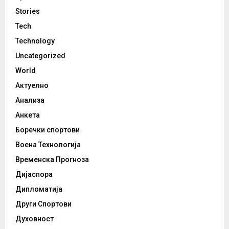
Stories
Tech
Technology
Uncategorized
World
Актуелно
Анализа
Анкета
Боречки спортови
Воена Технологија
Временска Прогноза
Дијаспора
Дипломатија
Други Спортови
Духовност