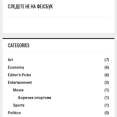
СЛЕДЕТЕ НЕ НА ФЕЈСБУК
CATEGORIES
Art
(7)
Economy
(6)
Editor's Picks
(6)
Entertainment
(3)
Movie
(1)
Боречки спортови
(1)
Sports
(1)
Politics
(5)