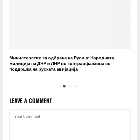
Министерство за одбрана на Русија: Народната
И
милиција на ДНР и ЛНР во контраофанзива со
поддршка на руската авијација
LEAVE A COMMENT