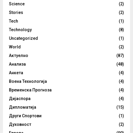
Science
(2)
Stories
(2)
Tech
(1)
Technology
(8)
Uncategorized
(1)
World
(2)
Актуелно
(87)
Анализа
(48)
Анкета
(4)
Воена Технологија
(4)
Временска Прогноза
(4)
Дијаспора
(4)
Дипломатија
(15)
Други Спортови
(1)
Духовност
(2)
Европа
(90)