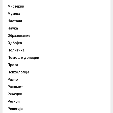
Мистерии
Музика
Настани
Наука
Образование
Одбојка
Политика
Помош и донации
Проза
Психологија
Разно
Ракомет
Реакции
Регион
Религија