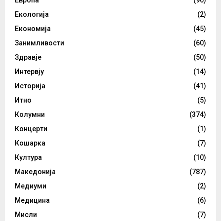
Екологија
(2)
Економија
(45)
Занимливости
(60)
Здравје
(50)
Интервју
(14)
Историја
(41)
Итно
(5)
Колумни
(374)
Концерти
(1)
Кошарка
(7)
Култура
(10)
Македонија
(787)
Медиуми
(2)
Медицина
(6)
Мисли
(7)