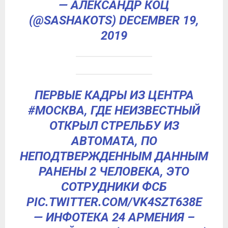
— АЛЕКСАНДР КОЦ
(@SASHAKOTS)
DECEMBER 19,
2019
ПЕРВЫЕ КАДРЫ ИЗ ЦЕНТРА
#МОСКВА
, ГДЕ НЕИЗВЕСТНЫЙ
ОТКРЫЛ СТРЕЛЬБУ ИЗ
АВТОМАТА, ПО
НЕПОДТВЕРЖДЕННЫМ ДАННЫМ
РАНЕНЫ 2 ЧЕЛОВЕКА, ЭТО
СОТРУДНИКИ ФСБ
PIC.TWITTER.COM/VK4SZT638E
— ИНФОТЕКА 24 АРМЕНИЯ –