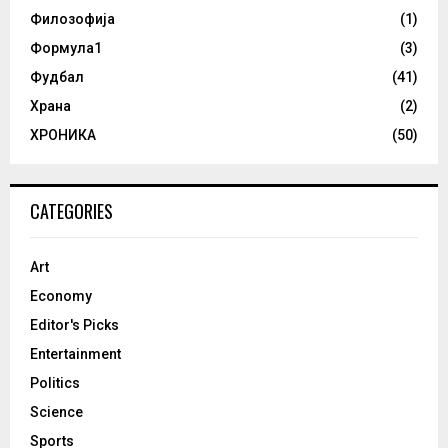
Филозофија
(1)
Формула1
(3)
Фудбал
(41)
Храна
(2)
ХРОНИКА
(50)
CATEGORIES
Art
Economy
Editor's Picks
Entertainment
Politics
Science
Sports