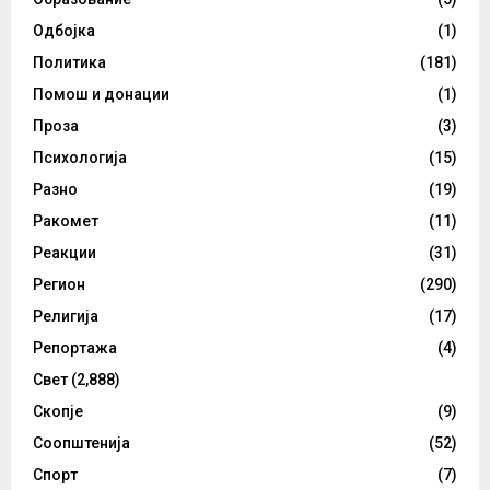
Одбојка
(1)
Политика
(181)
Помош и донации
(1)
Проза
(3)
Психологија
(15)
Разно
(19)
Ракомет
(11)
Реакции
(31)
Регион
(290)
Религија
(17)
Репортажа
(4)
Свет
(2,888)
Скопје
(9)
Соопштенија
(52)
Спорт
(7)