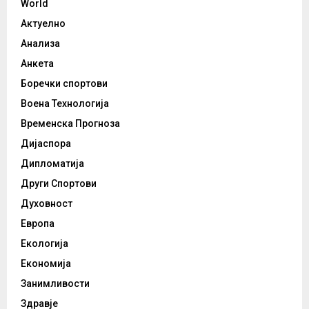
World
Актуелно
Анализа
Анкета
Боречки спортови
Воена Технологија
Временска Прогноза
Дијаспора
Дипломатија
Други Спортови
Духовност
Европа
Екологија
Економија
Занимливости
Здравје