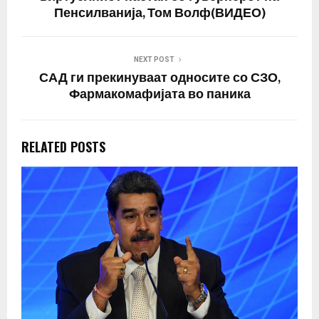
Пенсилванија, Том Волф(ВИДЕО)
NEXT POST
САД ги прекинуваат односите со СЗО,
Фармакомафијата во паника
RELATED POSTS