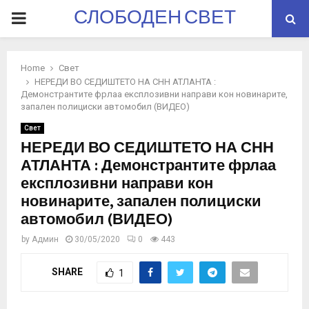
СЛОБОДЕН СВЕТ
PRIMARY
MENU
Home
Свет
НЕРЕДИ ВО СЕДИШТЕТО НА СНН АТЛАНТА :
Демонстрантите фрлаа експлозивни направи кон новинарите,
запален полициски автомобил (ВИДЕО)
Свет
НЕРЕДИ ВО СЕДИШТЕТО НА СНН
АТЛАНТА : Демонстрантите фрлаа
експлозивни направи кон
новинарите, запален полициски
автомобил (ВИДЕО)
by
Админ
30/05/2020
0
443
SHARE
1