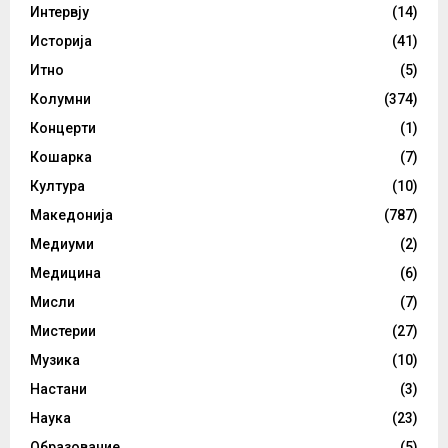
Интервју
(14)
Историја
(41)
Итно
(5)
Колумни
(374)
Концерти
(1)
Кошарка
(7)
Култура
(10)
Македонија
(787)
Медиуми
(2)
Медицина
(6)
Мисли
(7)
Мистерии
(27)
Музика
(10)
Настани
(3)
Наука
(23)
Образование
(5)