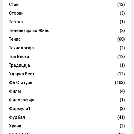
Став
(13)
Стории
(3)
Театар
(1)
Телевизија во Живо
(2)
Тенис
(60)
Технологија
(2)
Топ Вести
(12)
Традиција
(1)
Ударна Вест
(12)
ФБ Статуси
(103)
Филм
(4)
Филозофија
(1)
Формула1
(3)
Фудбал
(41)
Храна
(2)