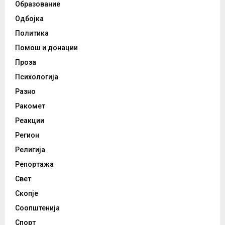
Образование
Одбојка
Политика
Помош и донации
Проза
Психологија
Разно
Ракомет
Реакции
Регион
Религија
Репортажа
Свет
Скопје
Соопштенија
Спорт