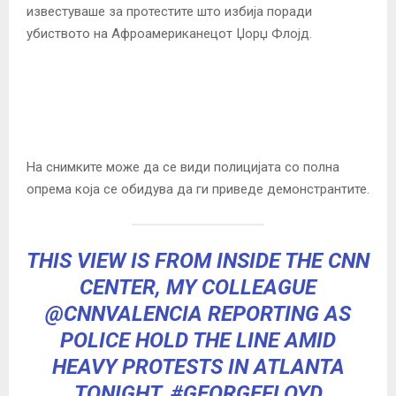
известуваше за протестите што избија поради
убиството на Афроамериканецот Џорџ Флојд.
На снимките може да се види полицијата со полна
опрема која се обидува да ги приведе демонстрантите.
THIS VIEW IS FROM INSIDE THE CNN
CENTER, MY COLLEAGUE
@CNNVALENCIA
REPORTING AS
POLICE HOLD THE LINE AMID
HEAVY PROTESTS IN ATLANTA
TONIGHT.
#GEORGEFLOYD