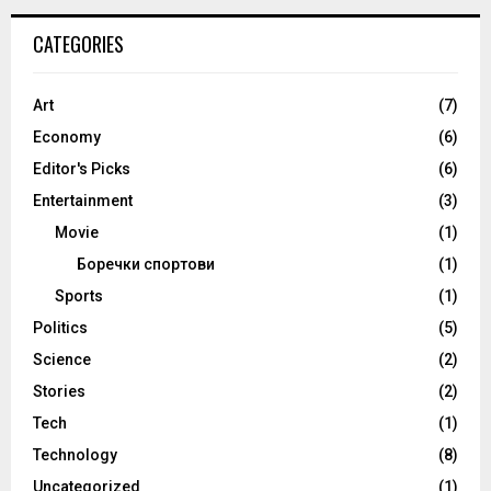
CATEGORIES
Art
(7)
Economy
(6)
Editor's Picks
(6)
Entertainment
(3)
Movie
(1)
Боречки спортови
(1)
Sports
(1)
Politics
(5)
Science
(2)
Stories
(2)
Tech
(1)
Technology
(8)
Uncategorized
(1)