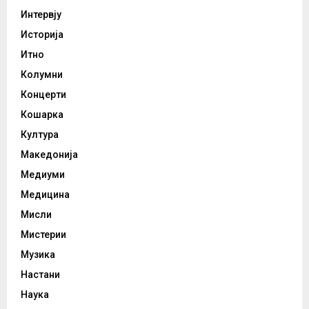
Интервју
Историја
Итно
Колумни
Концерти
Кошарка
Култура
Македонија
Медиуми
Медицина
Мисли
Мистерии
Музика
Настани
Наука