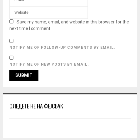
Save my name, email, and website in this browser for the
next time I comment.
NOTIFY ME OF FOLLOW-UP COMMENTS BY EMAIL.
NOTIFY ME OF NEW POSTS BY EMAIL.
СЛЕДЕТЕ НЕ НА ФЕЈСБУК