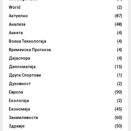
World
(2)
Актуелно
(87)
Анализа
(48)
Анкета
(4)
Воена Технологија
(4)
Временска Прогноза
(4)
Дијаспора
(4)
Дипломатија
(15)
Други Спортови
(1)
Духовност
(2)
Европа
(90)
Екологија
(2)
Економија
(45)
Занимливости
(60)
Здравје
(50)