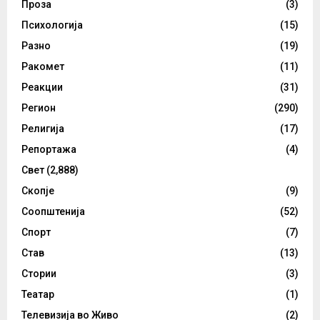
Проза
(3)
Психологија
(15)
Разно
(19)
Ракомет
(11)
Реакции
(31)
Регион
(290)
Религија
(17)
Репортажа
(4)
Свет
(2,888)
Скопје
(9)
Соопштенија
(52)
Спорт
(7)
Став
(13)
Стории
(3)
Театар
(1)
Телевизија во Живо
(2)