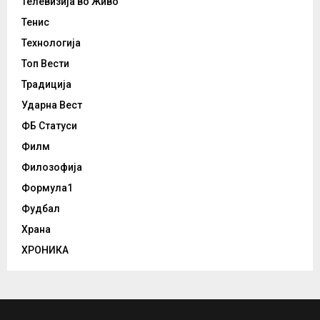
Телевизија во Живо
Тенис
Технологија
Топ Вести
Традиција
Ударна Вест
ФБ Статуси
Филм
Филозофија
Формула1
Фудбал
Храна
ХРОНИКА