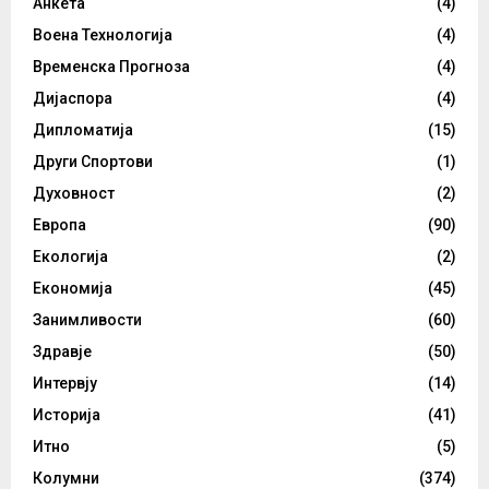
Анкета
(4)
Воена Технологија
(4)
Временска Прогноза
(4)
Дијаспора
(4)
Дипломатија
(15)
Други Спортови
(1)
Духовност
(2)
Европа
(90)
Екологија
(2)
Економија
(45)
Занимливости
(60)
Здравје
(50)
Интервју
(14)
Историја
(41)
Итно
(5)
Колумни
(374)