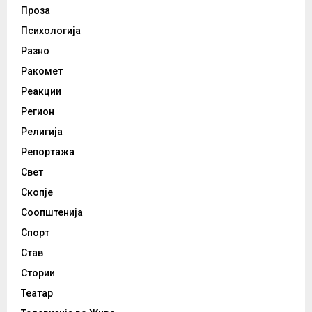
Проза
Психологија
Разно
Ракомет
Реакции
Регион
Религија
Репортажа
Свет
Скопје
Соопштенија
Спорт
Став
Стории
Театар