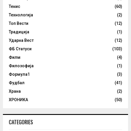
Тенис
(60)
Технологија
(2)
Топ Вести
(12)
Традиција
(1)
Ударна Вест
(12)
ФБ Статуси
(103)
Филм
(4)
Филозофија
(1)
Формула1
(3)
Фудбал
(41)
Храна
(2)
ХРОНИКА
(50)
CATEGORIES