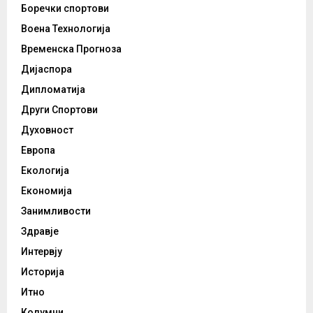
Боречки спортови
Воена Технологија
Временска Прогноза
Дијаспора
Дипломатија
Други Спортови
Духовност
Европа
Екологија
Економија
Занимливости
Здравје
Интервју
Историја
Итно
Колумни