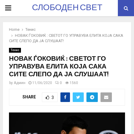
СЛОБОДЕН СВЕТ
PRIMARY
MENU
Home
Тенис
НОВАК ЃОКОВИЌ : СВЕТОТ ГО УПРАВУВА ЕЛИТА КОЈА САКА
СИТЕ СЛЕПО ДА ЈА СЛУШААТ!
Тенис
НОВАК ЃОКОВИЌ : СВЕТОТ ГО
УПРАВУВА ЕЛИТА КОЈА САКА
СИТЕ СЛЕПО ДА ЈА СЛУШААТ!
by
Админ
11/06/2020
0
1560
SHARE
3