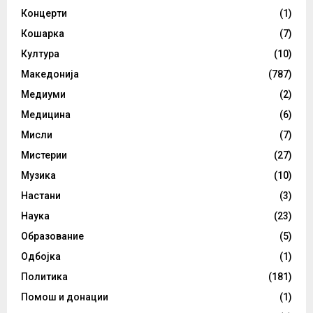
Концерти
(1)
Кошарка
(7)
Култура
(10)
Македонија
(787)
Медиуми
(2)
Медицина
(6)
Мисли
(7)
Мистерии
(27)
Музика
(10)
Настани
(3)
Наука
(23)
Образование
(5)
Одбојка
(1)
Политика
(181)
Помош и донации
(1)