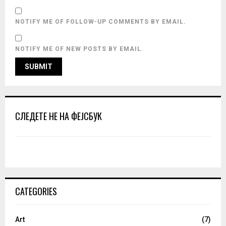
NOTIFY ME OF FOLLOW-UP COMMENTS BY EMAIL.
NOTIFY ME OF NEW POSTS BY EMAIL.
СЛЕДЕТЕ НЕ НА ФЕЈСБУК
CATEGORIES
Art
(7)