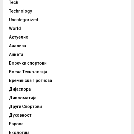
Tech
Technology
Uncategorized
World
Актуелно
Анализа
Анкета
Боречки спортови
Воена Технологија
Временска Прогноза
Дијаспора
Дипломатија
Други Спортови
Духовност
Европа
Екологија