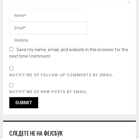
Save my name, email, and website in this browser for the
next time I comment.
NOTIFY ME OF FOLLOW-UP COMMENTS BY EMAIL.
NOTIFY ME OF NEW POSTS BY EMAIL.
СЛЕДЕТЕ НЕ НА ФЕЈСБУК