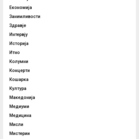
Економија
Занимливости
Здравје
Интервју
Историја
Итно
Колумни
Концерти
Кошарка
Култура
Македонија
Медиуми
Медицина
Мисли
Мистерии