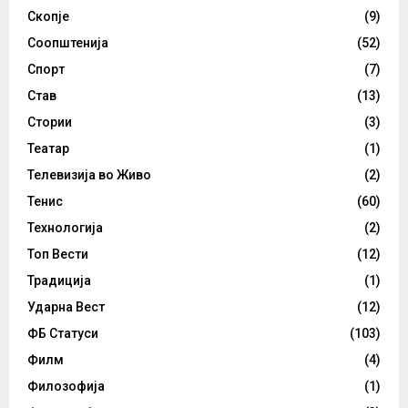
Скопје
(9)
Соопштенија
(52)
Спорт
(7)
Став
(13)
Стории
(3)
Театар
(1)
Телевизија во Живо
(2)
Тенис
(60)
Технологија
(2)
Топ Вести
(12)
Традиција
(1)
Ударна Вест
(12)
ФБ Статуси
(103)
Филм
(4)
Филозофија
(1)