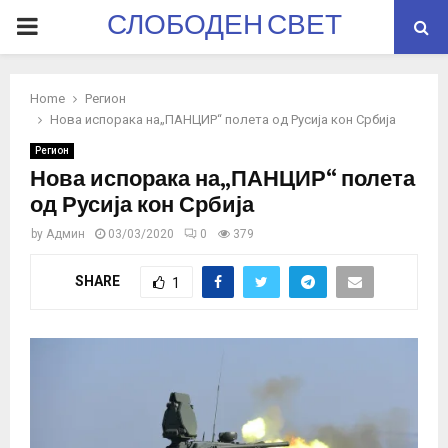
СЛОБОДЕН СВЕТ
PRIMARY
MENU
Home
Регион
Нова испорака на„ПАНЦИР“ полета од Русија кон Србија
Регион
Нова испорака на„ПАНЦИР“ полета
од Русија кон Србија
by
Админ
03/03/2020
0
379
SHARE
1