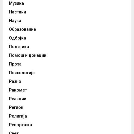
Музика
Настани
Наука
Образование
Одбојка
Политика
Помош и донации
Проза
Психологија
Разно
Ракомет
Реакции
Регион
Религија
Репортажа
Свет