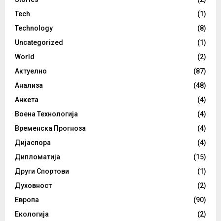
Tech
(1)
Technology
(8)
Uncategorized
(1)
World
(2)
Актуелно
(87)
Анализа
(48)
Анкета
(4)
Воена Технологија
(4)
Временска Прогноза
(4)
Дијаспора
(4)
Дипломатија
(15)
Други Спортови
(1)
Духовност
(2)
Европа
(90)
Екологија
(2)