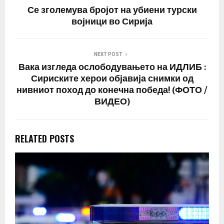
Се зголемува бројот на убиени турски
војници во Сирија
NEXT POST
Вака изгледа ослободувањето на ИДЛИБ :
Сириските херои објавија снимки од
нивниот поход до конечна победа! (ФОТО /
ВИДЕО)
RELATED POSTS