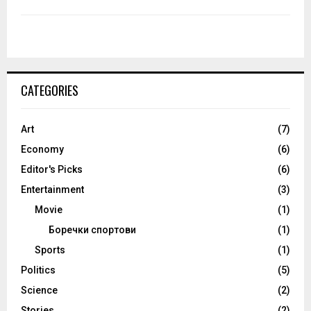
CATEGORIES
Art
(7)
Economy
(6)
Editor's Picks
(6)
Entertainment
(3)
Movie
(1)
Боречки спортови
(1)
Sports
(1)
Politics
(5)
Science
(2)
Stories
(2)