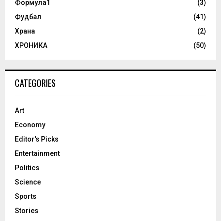
Формула1
(3)
Фудбал
(41)
Храна
(2)
ХРОНИКА
(50)
CATEGORIES
Art
Economy
Editor's Picks
Entertainment
Politics
Science
Sports
Stories