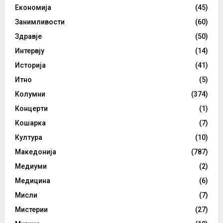
Економија
(45)
Занимливости
(60)
Здравје
(50)
Интервју
(14)
Историја
(41)
Итно
(5)
Колумни
(374)
Концерти
(1)
Кошарка
(7)
Култура
(10)
Македонија
(787)
Медиуми
(2)
Медицина
(6)
Мисли
(7)
Мистерии
(27)