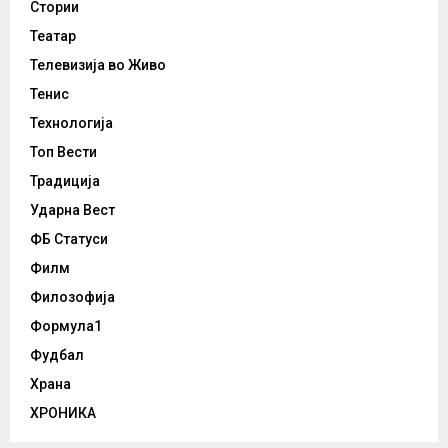
Стории
Театар
Телевизија во Живо
Тенис
Технологија
Топ Вести
Традиција
Ударна Вест
ФБ Статуси
Филм
Филозофија
Формула1
Фудбал
Храна
ХРОНИКА