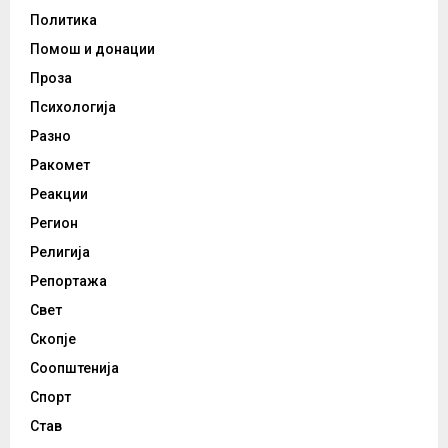
Политика
Помош и донации
Проза
Психологија
Разно
Ракомет
Реакции
Регион
Религија
Репортажа
Свет
Скопје
Соопштенија
Спорт
Став