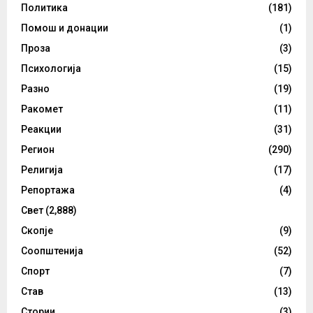
Политика
(181)
Помош и донации
(1)
Проза
(3)
Психологија
(15)
Разно
(19)
Ракомет
(11)
Реакции
(31)
Регион
(290)
Религија
(17)
Репортажа
(4)
Свет
(2,888)
Скопје
(9)
Соопштенија
(52)
Спорт
(7)
Став
(13)
Стории
(3)