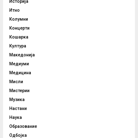
Историја
Итно
Колумни
Концерти
Кошарка
Култура
Македонија
Медиуми
Медицина
Мисли
Мистерии
Музика
Настани
Наука
Образование
Одбојка