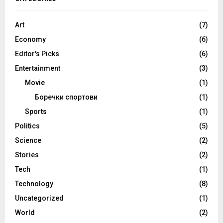
Art
(7)
Economy
(6)
Editor's Picks
(6)
Entertainment
(3)
Movie
(1)
Боречки спортови
(1)
Sports
(1)
Politics
(5)
Science
(2)
Stories
(2)
Tech
(1)
Technology
(8)
Uncategorized
(1)
World
(2)