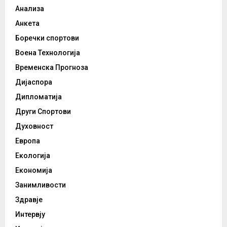
Анализа
Анкета
Боречки спортови
Воена Технологија
Временска Прогноза
Дијаспора
Дипломатија
Други Спортови
Духовност
Европа
Екологија
Економија
Занимливости
Здравје
Интервју