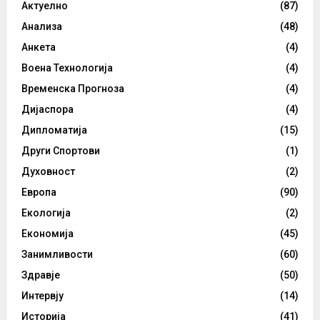
Актуелно
(87)
Анализа
(48)
Анкета
(4)
Воена Технологија
(4)
Временска Прогноза
(4)
Дијаспора
(4)
Дипломатија
(15)
Други Спортови
(1)
Духовност
(2)
Европа
(90)
Екологија
(2)
Економија
(45)
Занимливости
(60)
Здравје
(50)
Интервју
(14)
Историја
(41)