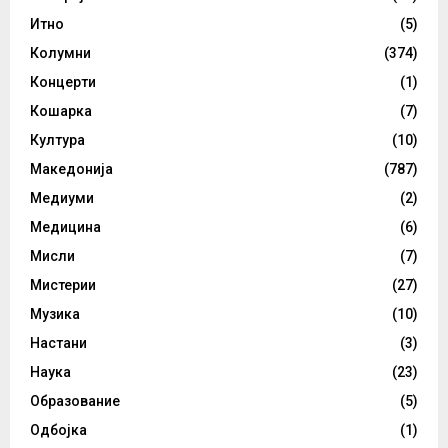
Итно
(5)
Колумни
(374)
Концерти
(1)
Кошарка
(7)
Култура
(10)
Македонија
(787)
Медиуми
(2)
Медицина
(6)
Мисли
(7)
Мистерии
(27)
Музика
(10)
Настани
(3)
Наука
(23)
Образование
(5)
Одбојка
(1)