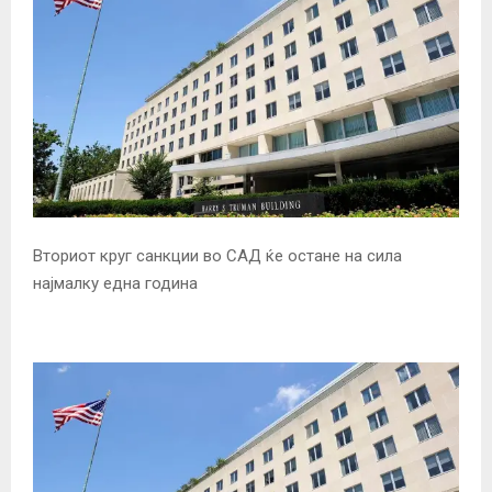
Вториот круг санкции во САД ќе остане на сила
најмалку една година