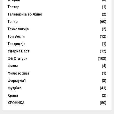
Театар
(1)
Телевизија во Живо
(2)
Тенис
(60)
Технологија
(2)
Топ Вести
(12)
Традиција
(1)
Ударна Вест
(12)
ФБ Статуси
(103)
Филм
(4)
Филозофија
(1)
Формула1
(3)
Фудбал
(41)
Храна
(2)
ХРОНИКА
(50)