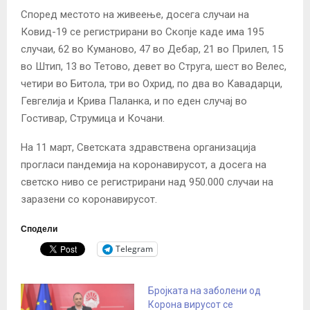
Според местото на живеење, досега случаи на
Ковид-19 се регистрирани во Скопје каде има 195
случаи, 62 во Куманово, 47 во Дебар, 21 во Прилеп, 15
во Штип, 13 во Тетово, девет во Струга, шест во Велес,
четири во Битола, три во Охрид, по два во Кавадарци,
Гевгелија и Крива Паланка, и по еден случај во
Гостивар, Струмица и Кочани.
На 11 март, Светската здравствена организација
прогласи пандемија на коронавирусот, а досега на
светско ниво се регистрирани над 950.000 случаи на
заразени со коронавирусот.
Сподели
Telegram
Бројката на заболени од
Корона вирусот се