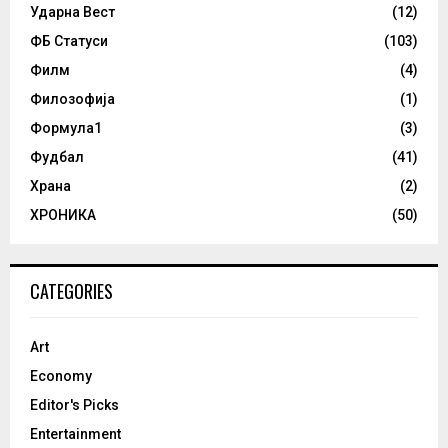
Ударна Вест
(12)
ФБ Статуси
(103)
Филм
(4)
Филозофија
(1)
Формула1
(3)
Фудбал
(41)
Храна
(2)
ХРОНИКА
(50)
CATEGORIES
Art
Economy
Editor's Picks
Entertainment