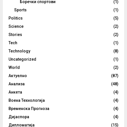
Боречки спортови
(1)
Sports
(1)
Politics
(5)
Science
(2)
Stories
(2)
Tech
(1)
Technology
(8)
Uncategorized
(1)
World
(2)
Актуелно
(87)
Анализа
(48)
Анкета
(4)
Воена Технологија
(4)
Временска Прогноза
(4)
Дијаспора
(4)
Дипломатија
(15)