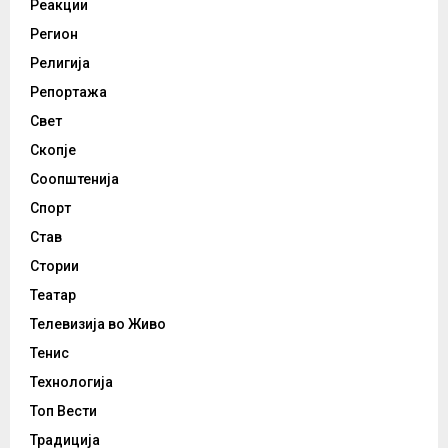
Реакции
Регион
Религија
Репортажа
Свет
Скопје
Соопштенија
Спорт
Став
Стории
Театар
Телевизија во Живо
Тенис
Технологија
Топ Вести
Традиција