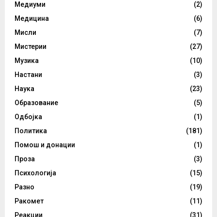
Медиуми
(2)
Медицина
(6)
Мисли
(7)
Мистерии
(27)
Музика
(10)
Настани
(3)
Наука
(23)
Образование
(5)
Одбојка
(1)
Политика
(181)
Помош и донации
(1)
Проза
(3)
Психологија
(15)
Разно
(19)
Ракомет
(11)
Реакции
(31)