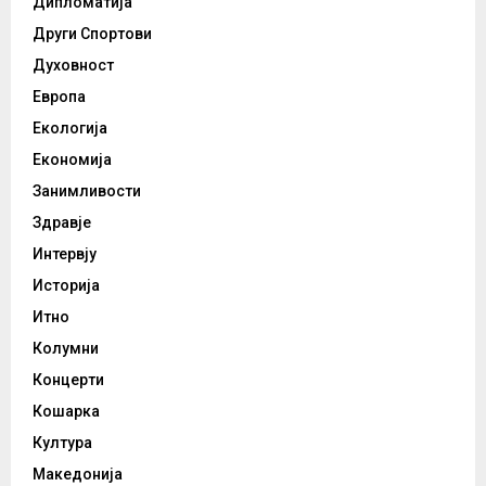
Дипломатија
Други Спортови
Духовност
Европа
Екологија
Економија
Занимливости
Здравје
Интервју
Историја
Итно
Колумни
Концерти
Кошарка
Култура
Македонија