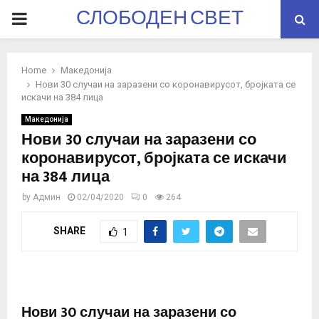
СЛОБОДЕН СВЕТ
PRIMARY
MENU
Home
Македонија
Нови 30 случаи на заразени со коронавирусот, бројката се
искачи на 384 лица
Македонија
Нови 30 случаи на заразени со
коронавирусот, бројката се искачи
на 384 лица
by
Админ
02/04/2020
0
264
SHARE
1
Нови 30 случаи на заразени со