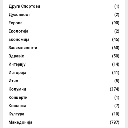
Други Спортови
(1)
Духовност
(2)
Европа
(90)
Екологија
(2)
Економија
(45)
Занимливости
(60)
Здравје
(50)
Интервју
(14)
Историја
(41)
Итно
(5)
Колумни
(374)
Концерти
(1)
Кошарка
(7)
Култура
(10)
Македонија
(787)