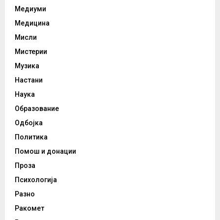
Медиуми
Медицина
Мисли
Мистерии
Музика
Настани
Наука
Образование
Одбојка
Политика
Помош и донации
Проза
Психологија
Разно
Ракомет