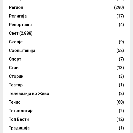
Регион
(290)
Религија
(17)
Репортажа
(4)
Свет
(2,888)
Скопје
(9)
Соопштенија
(52)
Спорт
(7)
Став
(13)
Стории
(3)
Театар
(1)
Телевизија во Живо
(2)
Тенис
(60)
Технологија
(2)
Топ Вести
(12)
Традиција
(1)