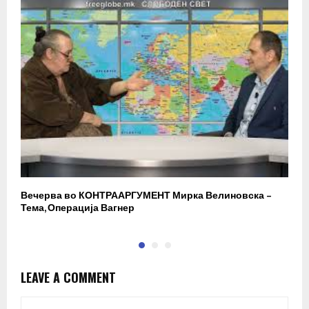
Вечерва во КОНТРААРГУМЕНТ Мирка Велиновска –
Р
Тема, Операција Вагнер
LEAVE A COMMENT