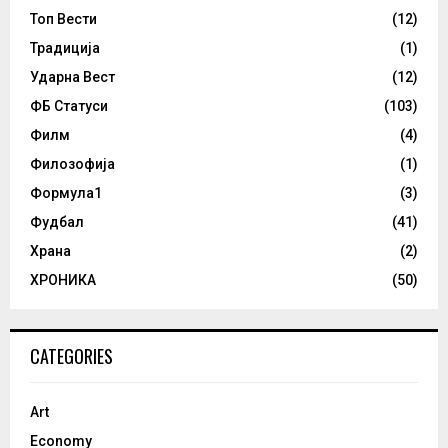
Топ Вести
(12)
Традиција
(1)
Ударна Вест
(12)
ФБ Статуси
(103)
Филм
(4)
Филозофија
(1)
Формула1
(3)
Фудбал
(41)
Храна
(2)
ХРОНИКА
(50)
CATEGORIES
Art
Economy