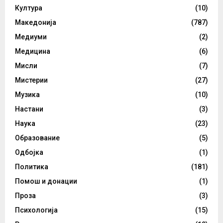
Култура
(10)
Македонија
(787)
Медиуми
(2)
Медицина
(6)
Мисли
(7)
Мистерии
(27)
Музика
(10)
Настани
(3)
Наука
(23)
Образование
(5)
Одбојка
(1)
Политика
(181)
Помош и донации
(1)
Проза
(3)
Психологија
(15)