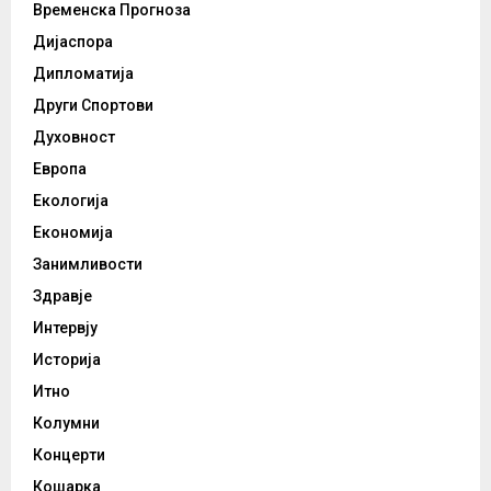
Временска Прогноза
Дијаспора
Дипломатија
Други Спортови
Духовност
Европа
Екологија
Економија
Занимливости
Здравје
Интервју
Историја
Итно
Колумни
Концерти
Кошарка