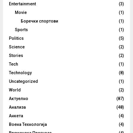
Entertainment
(3)
Movie
(1)
Боречки спортови
(1)
Sports
(1)
Politics
(5)
Science
(2)
Stories
(2)
Tech
(1)
Technology
(8)
Uncategorized
(1)
World
(2)
Актуелно
(87)
Анализа
(48)
Анкета
(4)
Воена Технологија
(4)