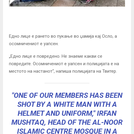
Едно лице е рането во пукање во џамија кај Осло, а
осомничениот е уапсен.
„Едно лице е повредено. Не знаеме какви се
повредите. Осомничениот е уапсен и полицијата е на
местото на настанот“, напиша полицијата на Твитер.
"ONE OF OUR MEMBERS HAS BEEN
SHOT BY A WHITE MAN WITH A
HELMET AND UNIFORM," IRFAN
MUSHTAQ, HEAD OF THE AL-NOOR
ISLAMIC CENTRE MOSQUE IN A