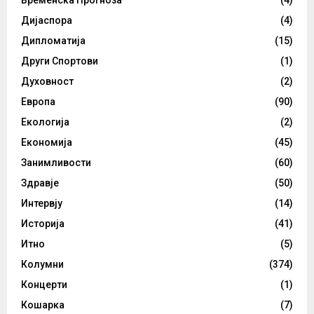
Временска Прогноза
(4)
Дијаспора
(4)
Дипломатија
(15)
Други Спортови
(1)
Духовност
(2)
Европа
(90)
Екологија
(2)
Економија
(45)
Занимливости
(60)
Здравје
(50)
Интервју
(14)
Историја
(41)
Итно
(5)
Колумни
(374)
Концерти
(1)
Кошарка
(7)