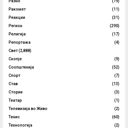
Разно
(19)
Ракомет
(11)
Реакции
(31)
Регион
(290)
Религија
(17)
Репортажа
(4)
Свет
(2,888)
Скопје
(9)
Соопштенија
(52)
Спорт
(7)
Став
(13)
Стории
(3)
Театар
(1)
Телевизија во Живо
(2)
Тенис
(60)
Технологија
(2)