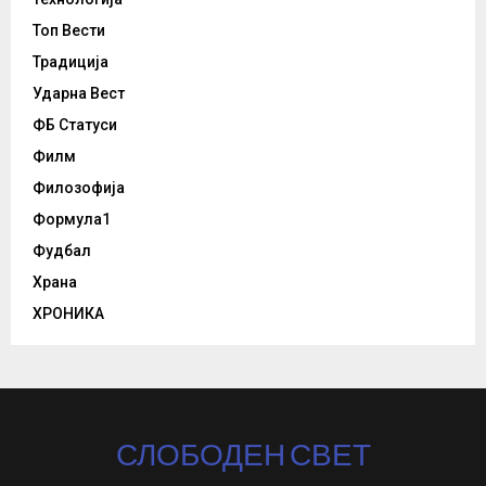
Топ Вести
Традиција
Ударна Вест
ФБ Статуси
Филм
Филозофија
Формула1
Фудбал
Храна
ХРОНИКА
СЛОБОДЕН СВЕТ