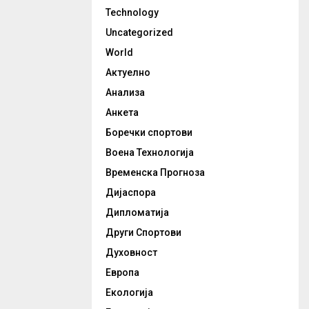
Technology
Uncategorized
World
Актуелно
Анализа
Анкета
Боречки спортови
Воена Технологија
Временска Прогноза
Дијаспора
Дипломатија
Други Спортови
Духовност
Европа
Екологија