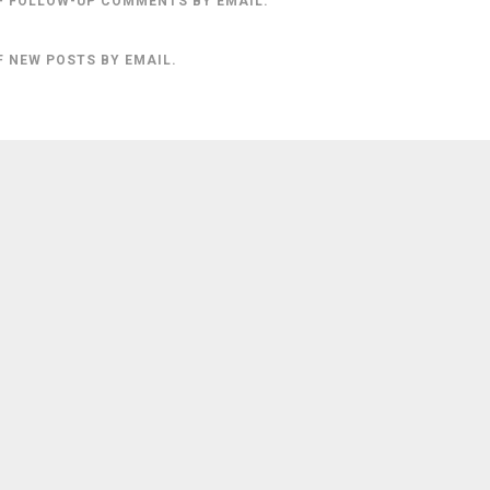
F FOLLOW-UP COMMENTS BY EMAIL.
F NEW POSTS BY EMAIL.