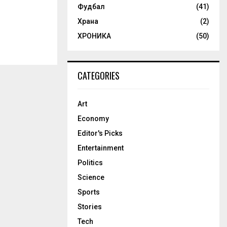
Фудбал
(41)
Храна
(2)
ХРОНИКА
(50)
CATEGORIES
Art
Economy
Editor's Picks
Entertainment
Politics
Science
Sports
Stories
Tech