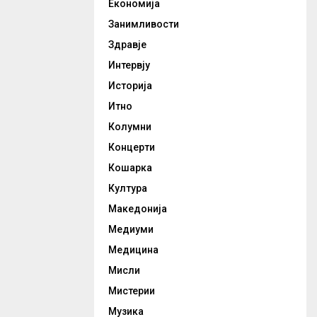
Економија
Занимливости
Здравје
Интервју
Историја
Итно
Колумни
Концерти
Кошарка
Култура
Македонија
Медиуми
Медицина
Мисли
Мистерии
Музика