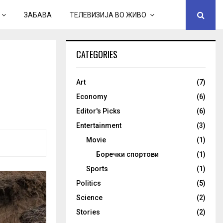
ЗАБАВА
ТЕЛЕВИЗИЈА ВО ЖИВО
CATEGORIES
Art
(7)
Economy
(6)
Editor's Picks
(6)
Entertainment
(3)
Movie
(1)
Боречки спортови
(1)
Sports
(1)
Politics
(5)
Science
(2)
Stories
(2)