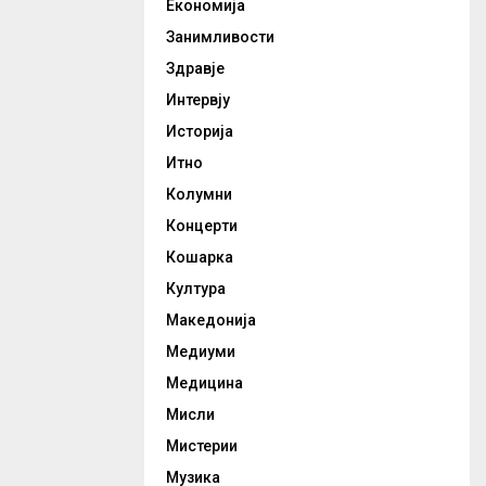
Економија
Занимливости
Здравје
Интервју
Историја
Итно
Колумни
Концерти
Кошарка
Култура
Македонија
Медиуми
Медицина
Мисли
Мистерии
Музика