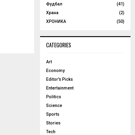
Фудбал
(41)
Храна
(2)
ХРОНИКА
(50)
CATEGORIES
Art
Economy
Editor's Picks
Entertainment
Politics
Science
Sports
Stories
Tech