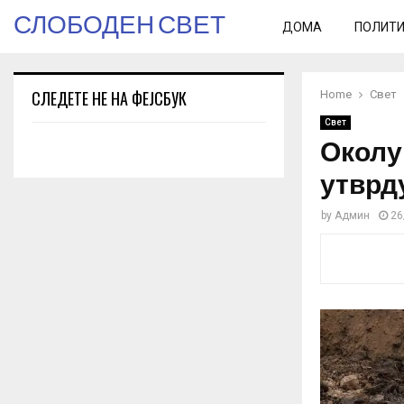
СЛОБОДЕН СВЕТ
ДОМА
ПОЛИТ
СЛЕДЕТЕ НЕ НА ФЕЈСБУК
Home
Свет
Свет
Околу
утврд
by
Админ
26