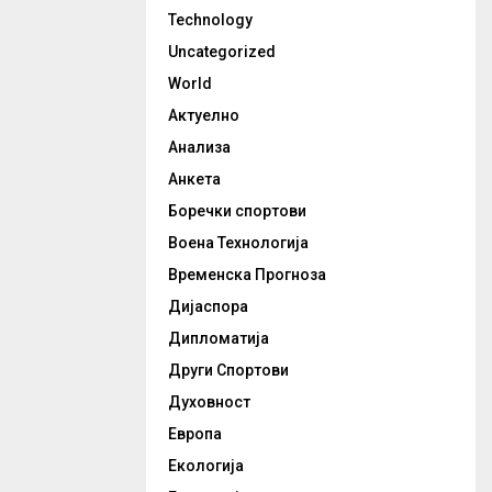
Technology
Uncategorized
World
Актуелно
Анализа
Анкета
Боречки спортови
Воена Технологија
Временска Прогноза
Дијаспора
Дипломатија
Други Спортови
Духовност
Европа
Екологија