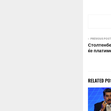
PREVIOUS POST
Столтенбе
ќе платим
RELATED PO