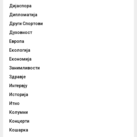
Дијаспора
Дипломатија
Други Спортови
Духовност
Европа
Екологија
Економија
Занимливости
Здравје
Интервју
Историја
Итно
Колумни
Концерти
Кошарка