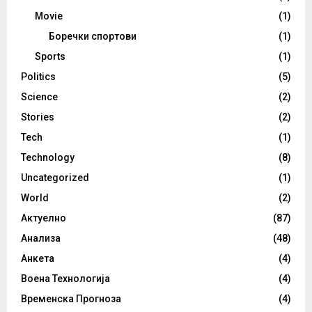
Movie
(1)
Боречки спортови
(1)
Sports
(1)
Politics
(5)
Science
(2)
Stories
(2)
Tech
(1)
Technology
(8)
Uncategorized
(1)
World
(2)
Актуелно
(87)
Анализа
(48)
Анкета
(4)
Воена Технологија
(4)
Временска Прогноза
(4)