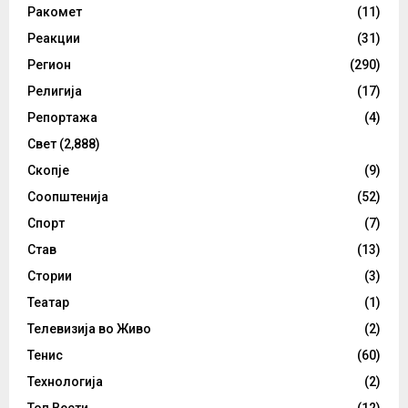
Ракомет
(11)
Реакции
(31)
Регион
(290)
Религија
(17)
Репортажа
(4)
Свет
(2,888)
Скопје
(9)
Соопштенија
(52)
Спорт
(7)
Став
(13)
Стории
(3)
Театар
(1)
Телевизија во Живо
(2)
Тенис
(60)
Технологија
(2)