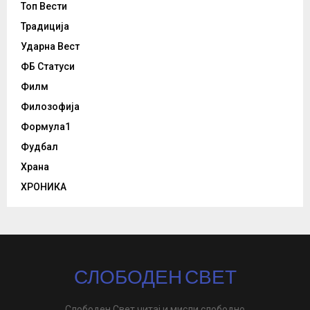
Топ Вести
Традиција
Ударна Вест
ФБ Статуси
Филм
Филозофија
Формула1
Фудбал
Храна
ХРОНИКА
СЛОБОДЕН СВЕТ
Слободен Свет читај и мисли слободно