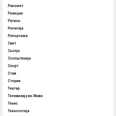
Ракомет
Реакции
Регион
Религија
Репортажа
Свет
Скопје
Соопштенија
Спорт
Став
Стории
Театар
Телевизија во Живо
Тенис
Технологија