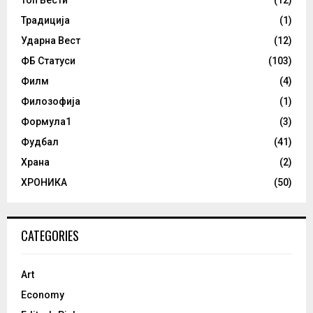
Топ Вести
(12)
Традиција
(1)
Ударна Вест
(12)
ФБ Статуси
(103)
Филм
(4)
Филозофија
(1)
Формула1
(3)
Фудбал
(41)
Храна
(2)
ХРОНИКА
(50)
CATEGORIES
Art
Economy