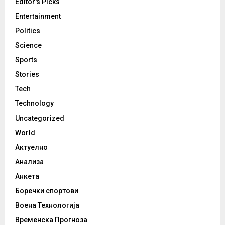
Editor's Picks
Entertainment
Politics
Science
Sports
Stories
Tech
Technology
Uncategorized
World
Актуелно
Анализа
Анкета
Боречки спортови
Воена Технологија
Временска Прогноза