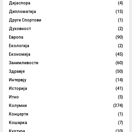
Дијаспора
(4)
Дипломатија
(15)
Други Спортови
(1)
Духовност
(2)
Европа
(90)
Екологија
(2)
Економија
(45)
Занимливости
(60)
Здравје
(50)
Интервју
(14)
Историја
(41)
Итно
(5)
Колумни
(374)
Концерти
(1)
Кошарка
(7)
Култура
(10)