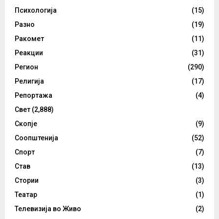
Психологија
(15)
Разно
(19)
Ракомет
(11)
Реакции
(31)
Регион
(290)
Религија
(17)
Репортажа
(4)
Свет
(2,888)
Скопје
(9)
Соопштенија
(52)
Спорт
(7)
Став
(13)
Стории
(3)
Театар
(1)
Телевизија во Живо
(2)