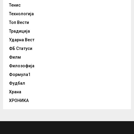
Тенис
Технологија
Топ Вести
Традиција
Ударна Вест
ФБ Статуси
Филм
Филозофија
Формула1
Фудбал
Храна
ХРОНИКА