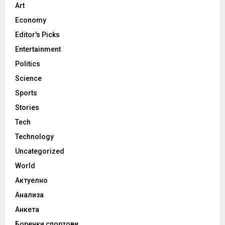
Art
Economy
Editor's Picks
Entertainment
Politics
Science
Sports
Stories
Tech
Technology
Uncategorized
World
Актуелно
Анализа
Анкета
Боречки спортови