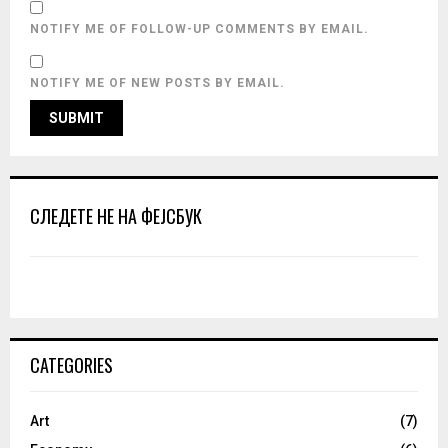
NOTIFY ME OF FOLLOW-UP COMMENTS BY EMAIL.
NOTIFY ME OF NEW POSTS BY EMAIL.
СЛЕДЕТЕ НЕ НА ФЕЈСБУК
CATEGORIES
Art
(7)