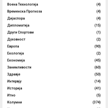
Воена Технологија
(4)
Временска Прогноза
(4)
Дијаспора
(4)
Дипломатија
(15)
Други Спортови
(1)
Духовност
(2)
Европа
(90)
Екологија
(2)
Економија
(45)
Занимливости
(60)
Здравје
(50)
Интервју
(14)
Историја
(41)
Итно
(5)
Колумни
(374)