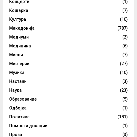
Концерти
(1)
Кошарка
(7)
Култура
(10)
Македонија
(787)
Медиуми
(2)
Медицина
(6)
Мисли
(7)
Мистерии
(27)
Музика
(10)
Настани
(3)
Наука
(23)
Образование
(5)
Одбојка
(1)
Политика
(181)
Помош и донации
(1)
Проза
(3)