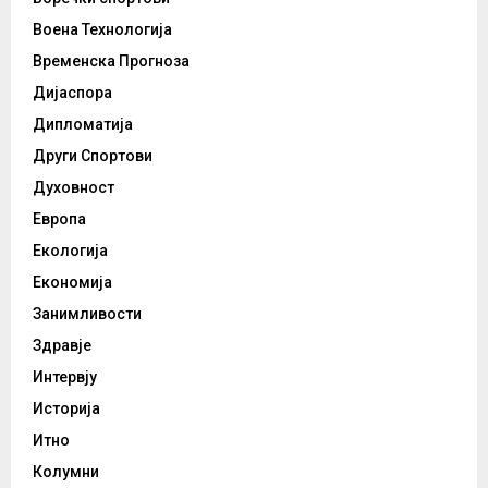
Воена Технологија
Временска Прогноза
Дијаспора
Дипломатија
Други Спортови
Духовност
Европа
Екологија
Економија
Занимливости
Здравје
Интервју
Историја
Итно
Колумни