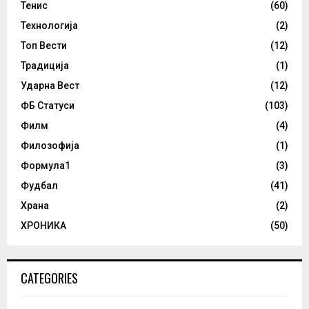
Тенис
(60)
Технологија
(2)
Топ Вести
(12)
Традиција
(1)
Ударна Вест
(12)
ФБ Статуси
(103)
Филм
(4)
Филозофија
(1)
Формула1
(3)
Фудбал
(41)
Храна
(2)
ХРОНИКА
(50)
CATEGORIES