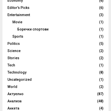
Economy
(6)
Editor's Picks
(6)
Entertainment
(3)
Movie
(1)
Боречки спортови
(1)
Sports
(1)
Politics
(5)
Science
(2)
Stories
(2)
Tech
(1)
Technology
(8)
Uncategorized
(1)
World
(2)
Актуелно
(87)
Анализа
(48)
Анкета
(4)