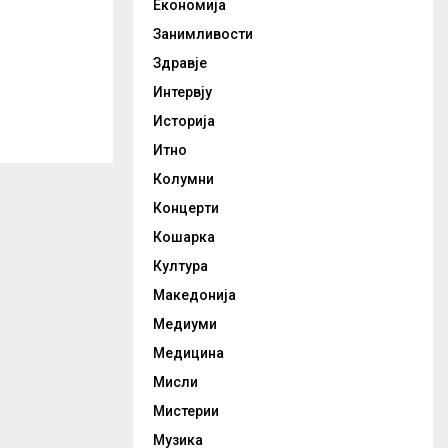
Економија
Занимливости
Здравје
Интервју
Историја
Итно
Колумни
Концерти
Кошарка
Култура
Македонија
Медиуми
Медицина
Мисли
Мистерии
Музика