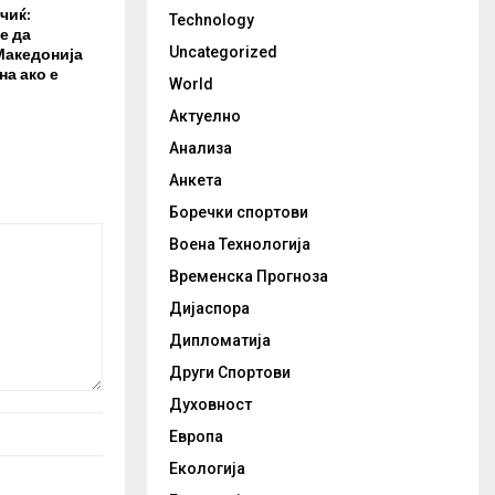
чиќ:
Technology
е да
Македонија
Uncategorized
на ако е
World
Актуелно
Анализа
Анкета
Боречки спортови
Воена Технологија
Временска Прогноза
Дијаспора
Дипломатија
Други Спортови
Духовност
Европа
Екологија