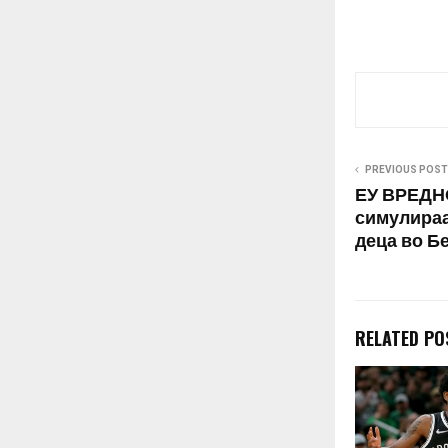
PREVIOUS POST
ЕУ ВРЕДНО
симулираа
деца во Б
RELATED PO