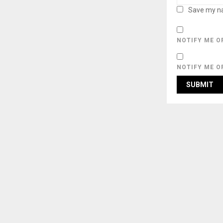
Save my na
NOTIFY ME O
NOTIFY ME O