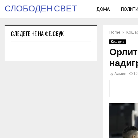
СЛОБОДЕН СВЕТ
ДОМА
ПОЛИТ
СЛЕДЕТЕ НЕ НА ФЕЈСБУК
Home
Коша
Кошарка
Орлите
надиг
by
Админ
10