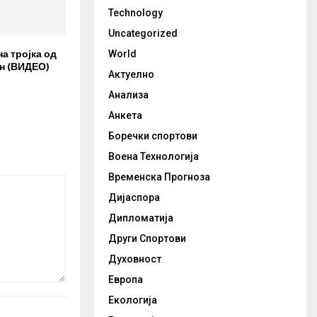
Technology
Uncategorized
а тројка од
World
н (ВИДЕО)
Актуелно
Анализа
Анкета
Боречки спортови
Воена Технологија
Временска Прогноза
Дијаспора
Дипломатија
Други Спортови
Духовност
Европа
Екологија