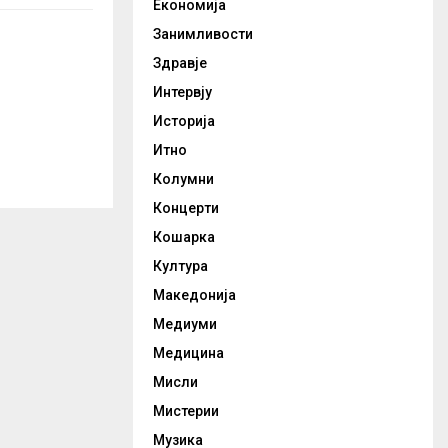
Економија
Занимливости
Здравје
Интервју
Историја
Итно
Колумни
Концерти
Кошарка
Култура
Македонија
Медиуми
Медицина
Мисли
Мистерии
Музика