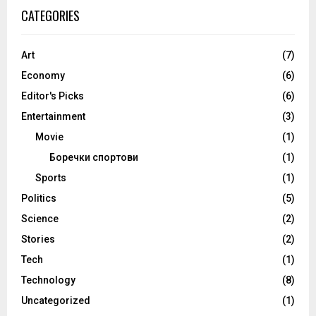
CATEGORIES
Art
(7)
Economy
(6)
Editor's Picks
(6)
Entertainment
(3)
Movie
(1)
Боречки спортови
(1)
Sports
(1)
Politics
(5)
Science
(2)
Stories
(2)
Tech
(1)
Technology
(8)
Uncategorized
(1)