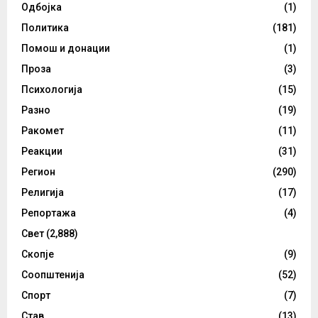
Одбојка
(1)
Политика
(181)
Помош и донации
(1)
Проза
(3)
Психологија
(15)
Разно
(19)
Ракомет
(11)
Реакции
(31)
Регион
(290)
Религија
(17)
Репортажа
(4)
Свет
(2,888)
Скопје
(9)
Соопштенија
(52)
Спорт
(7)
Став
(13)