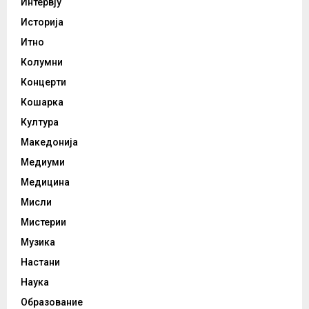
Интервју
Историја
Итно
Колумни
Концерти
Кошарка
Култура
Македонија
Медиуми
Медицина
Мисли
Мистерии
Музика
Настани
Наука
Образование