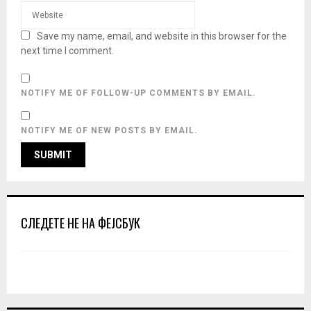
Save my name, email, and website in this browser for the
next time I comment.
NOTIFY ME OF FOLLOW-UP COMMENTS BY EMAIL.
NOTIFY ME OF NEW POSTS BY EMAIL.
СЛЕДЕТЕ НЕ НА ФЕЈСБУК