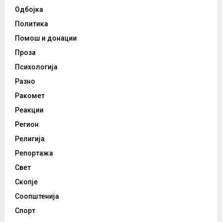
Одбојка
Политика
Помош и донации
Проза
Психологија
Разно
Ракомет
Реакции
Регион
Религија
Репортажа
Свет
Скопје
Соопштенија
Спорт