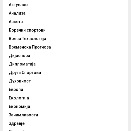
Актуелно
Анализа
Анкета
Боречки спортови
Воена Технологија
Временска Прогноза
Дијаспора
Дипломатија
Други Спортови
Духовност
Европа
Екологија
Економија
Занимливости
Здравје