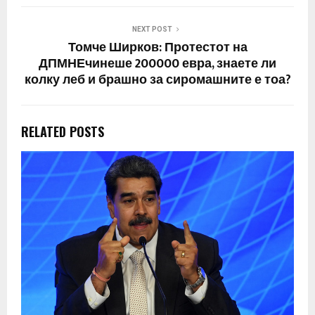
NEXT POST
Томче Ширков: Протестот на
ДПМНЕчинеше 200000 евра, знаете ли
колку леб и брашно за сиромашните е тоа?
RELATED POSTS