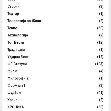
Стории
(3)
Театар
(1)
Телевизија во Живо
(2)
Тенис
(60)
Технологија
(2)
Топ Вести
(12)
Традиција
(1)
Ударна Вест
(12)
ФБ Статуси
(103)
Филм
(4)
Филозофија
(1)
Формула1
(3)
Фудбал
(41)
Храна
(2)
ХРОНИКА
(50)