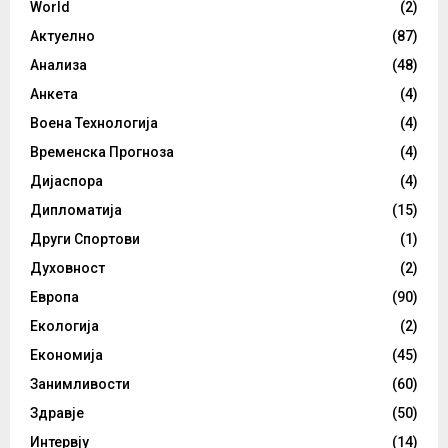
World
(2)
Актуелно
(87)
Анализа
(48)
Анкета
(4)
Воена Технологија
(4)
Временска Прогноза
(4)
Дијаспора
(4)
Дипломатија
(15)
Други Спортови
(1)
Духовност
(2)
Европа
(90)
Екологија
(2)
Економија
(45)
Занимливости
(60)
Здравје
(50)
Интервју
(14)