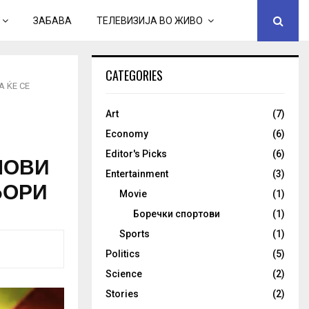
ЗАБАВА
ТЕЛЕВИЗИЈА ВО ЖИВО
CATEGORIES
 ЌЕ СЕ
Art
(7)
Economy
(6)
Editor's Picks
(6)
ЛОВИ
Entertainment
(3)
БОРИ
Movie
(1)
Боречки спортови
(1)
Sports
(1)
Politics
(5)
Science
(2)
Stories
(2)