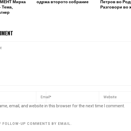
МЕНТ Мирка
одржа второто собрание
Петров во Род
 Тема,
Разговори во 
агнер
MMENT
me, email, and website in this browser for the next time I comment.
F FOLLOW-UP COMMENTS BY EMAIL.