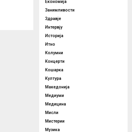
Економија
Занимливости
Здравје
Интервју
Историја
Итно
Колумни
Концерти
Кошарка
Култура
Македонија
Медиуми
Медицина
Мисли
Мистерии
Музика