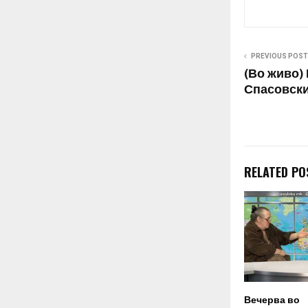
PREVIOUS POST
(Во живо)
Спасовски
RELATED PO
Вечерва во