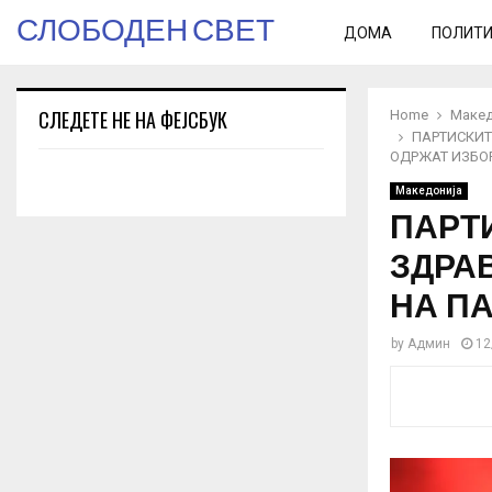
СЛОБОДЕН СВЕТ
ДОМА
ПОЛИТ
СЛЕДЕТЕ НЕ НА ФЕЈСБУК
Home
Макед
ПАРТИСКИТ
ОДРЖАТ ИЗБО
Македонија
ПАРТ
ЗДРАВ
НА П
by
Админ
12