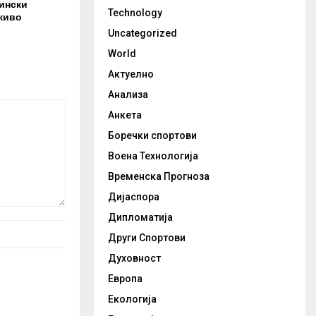
ински
Technology
живо
Uncategorized
World
Актуелно
Анализа
Анкета
Боречки спортови
Воена Технологија
Временска Прогноза
Дијаспора
Дипломатија
Други Спортови
Духовност
Европа
Екологија