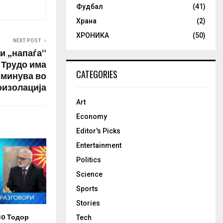
Фудбал
(41)
Храна
(2)
ХРОНИКА
(50)
NEXT POST
и „напаѓа“
 Трудо има
CATEGORIES
 минува во
оизолација
Art
Economy
Editor's Picks
Entertainment
Politics
Science
Sports
Stories
30 Тодор
Tech