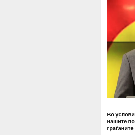
Во услови
нашите по
граѓаните