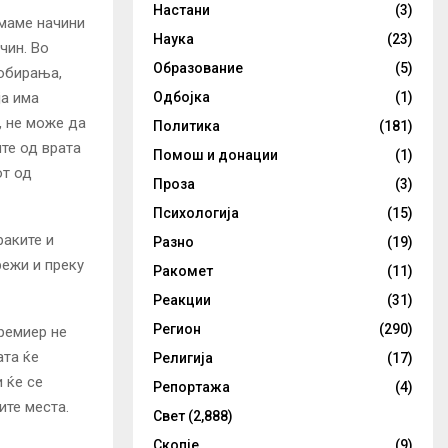
Настани
(3)
Имаме начини
Наука
(23)
чин. Во
Образование
(5)
собирања,
Одбојка
(1)
ја има
, не може да
Политика
(181)
ите од врата
Помош и донации
(1)
от од
Проза
(3)
Психологија
(15)
раките и
Разно
(19)
режи и преку
Ракомет
(11)
Реакции
(31)
Регион
(290)
премиер не
ата ќе
Религија
(17)
 ќе се
Репортажа
(4)
ите места.
Свет
(2,888)
Скопје
(9)