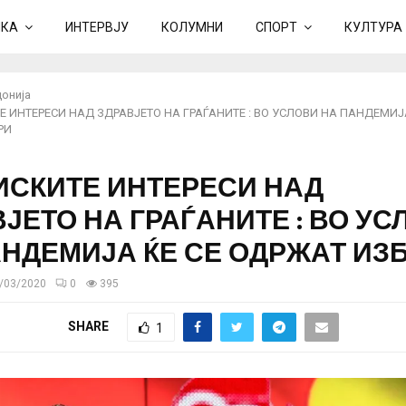
ИКА
ИНТЕРВЈУ
КОЛУМНИ
СПОРТ
КУЛТУРА
онија
Е ИНТЕРЕСИ НАД ЗДРАВЈЕТО НА ГРАЃАНИТЕ : ВО УСЛОВИ НА ПАНДЕМИЈА
РИ
ИСКИТЕ ИНТЕРЕСИ НАД
ЈЕТО НА ГРАЃАНИТЕ : ВО УС
АНДЕМИЈА ЌЕ СЕ ОДРЖАТ ИЗ
/03/2020
0
395
SHARE
1