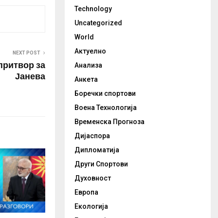
Technology
Uncategorized
World
Актуелно
NEXT POST
ритвор за
Анализа
Јанева
Анкета
Боречки спортови
Воена Технологија
Временска Прогноза
Дијаспора
Дипломатија
Други Спортови
Духовност
Европа
Екологија