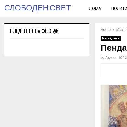
СЛОБОДЕН СВЕТ
ДОМА
ПОЛИТ
СЛЕДЕТЕ НЕ НА ФЕЈСБУК
Home
Макед
Македонија
Пенда
by
Админ
12