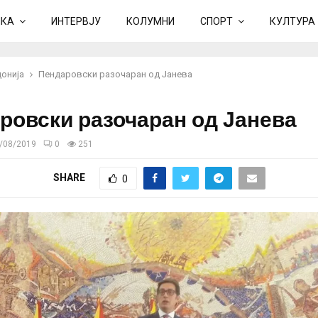
ИКА
ИНТЕРВЈУ
КОЛУМНИ
СПОРТ
КУЛТУРА
онија
Пендаровски разочаран од Јанева
ровски разочаран од Јанева
/08/2019
0
251
SHARE
0