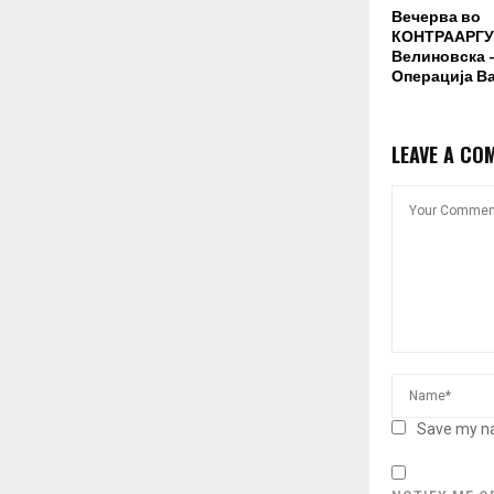
Вечерва во
КОНТРААРГУ
Велиновска –
Операција В
LEAVE A CO
Save my na