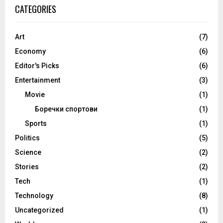
CATEGORIES
Art
(7)
Economy
(6)
Editor's Picks
(6)
Entertainment
(3)
Movie
(1)
Боречки спортови
(1)
Sports
(1)
Politics
(5)
Science
(2)
Stories
(2)
Tech
(1)
Technology
(8)
Uncategorized
(1)