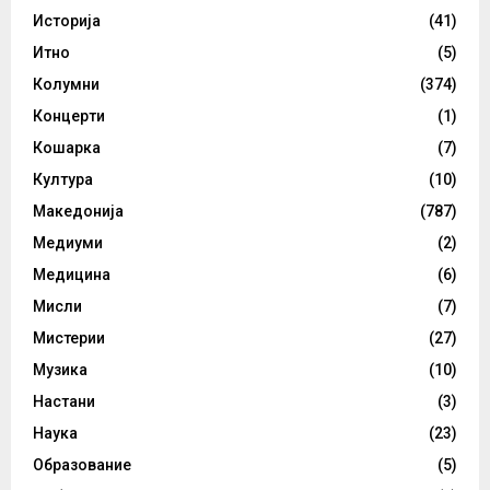
Историја
(41)
Итно
(5)
Колумни
(374)
Концерти
(1)
Кошарка
(7)
Култура
(10)
Македонија
(787)
Медиуми
(2)
Медицина
(6)
Мисли
(7)
Мистерии
(27)
Музика
(10)
Настани
(3)
Наука
(23)
Образование
(5)