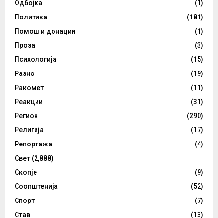
Одбојка
(1)
Политика
(181)
Помош и донации
(1)
Проза
(3)
Психологија
(15)
Разно
(19)
Ракомет
(11)
Реакции
(31)
Регион
(290)
Религија
(17)
Репортажа
(4)
Свет
(2,888)
Скопје
(9)
Соопштенија
(52)
Спорт
(7)
Став
(13)