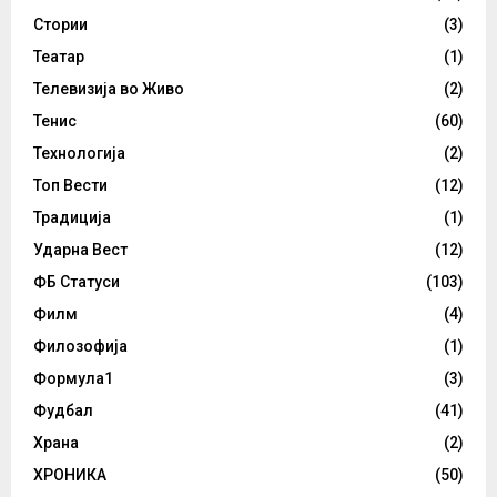
Стории
(3)
Театар
(1)
Телевизија во Живо
(2)
Тенис
(60)
Технологија
(2)
Топ Вести
(12)
Традиција
(1)
Ударна Вест
(12)
ФБ Статуси
(103)
Филм
(4)
Филозофија
(1)
Формула1
(3)
Фудбал
(41)
Храна
(2)
ХРОНИКА
(50)