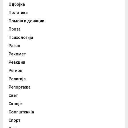
Одбојка
Политика
Помош и донации
Проза
Психологија
Разно
Ракомет
Реакции
Регион
Религија
Репортажа
Свет
Скопје
Соопштенија
Спорт