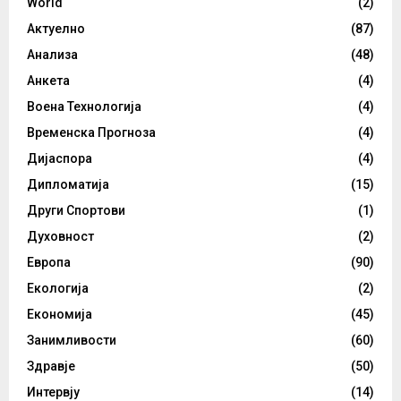
World
(2)
Актуелно
(87)
Анализа
(48)
Анкета
(4)
Воена Технологија
(4)
Временска Прогноза
(4)
Дијаспора
(4)
Дипломатија
(15)
Други Спортови
(1)
Духовност
(2)
Европа
(90)
Екологија
(2)
Економија
(45)
Занимливости
(60)
Здравје
(50)
Интервју
(14)