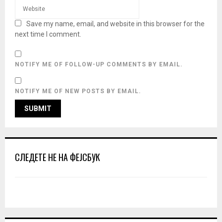
Save my name, email, and website in this browser for the
next time I comment.
NOTIFY ME OF FOLLOW-UP COMMENTS BY EMAIL.
NOTIFY ME OF NEW POSTS BY EMAIL.
СЛЕДЕТЕ НЕ НА ФЕЈСБУК