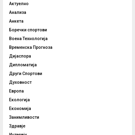
Актуелно
Анализа
Анкета
Боречки спортови
Воена Технологија
Временска Прогноза
Дијаспора
Дипломатија
Други Спортови
Духовност
Европа
Екологија
Економија
Занимливости
Здравје
Интервју