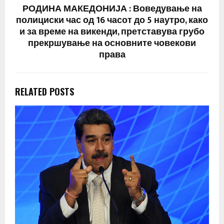
РОДИНА МАКЕДОНИЈА : Воведување на
полициски час од 16 часот до 5 наутро, како
и за време на викенди, претставува грубо
прекршување на основните човекови
права
RELATED POSTS