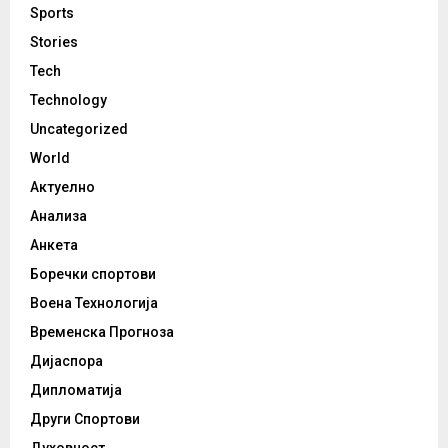
Sports
Stories
Tech
Technology
Uncategorized
World
Актуелно
Анализа
Анкета
Боречки спортови
Воена Технологија
Временска Прогноза
Дијаспора
Дипломатија
Други Спортови
Духовност