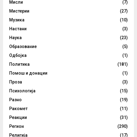
Мисли
(7)
Мистерии
(27)
Музика
(10)
Настани
(3)
Наука
(23)
Образование
(5)
Одбојка
(1)
Политика
(181)
Помош и донации
(1)
Проза
(3)
Психологија
(15)
Разно
(19)
Ракомет
(11)
Реакции
(31)
Регион
(290)
Религија
(17)