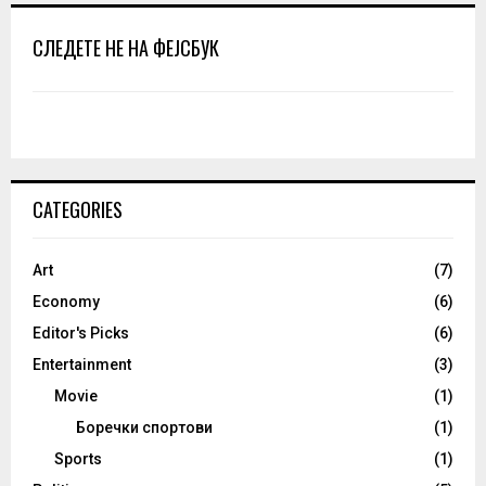
СЛЕДЕТЕ НЕ НА ФЕЈСБУК
CATEGORIES
Art
(7)
Economy
(6)
Editor's Picks
(6)
Entertainment
(3)
Movie
(1)
Боречки спортови
(1)
Sports
(1)