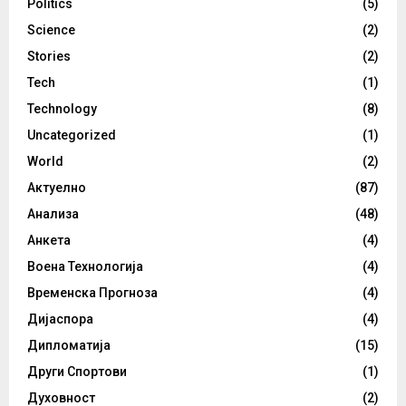
Politics
(5)
Science
(2)
Stories
(2)
Tech
(1)
Technology
(8)
Uncategorized
(1)
World
(2)
Актуелно
(87)
Анализа
(48)
Анкета
(4)
Воена Технологија
(4)
Временска Прогноза
(4)
Дијаспора
(4)
Дипломатија
(15)
Други Спортови
(1)
Духовност
(2)