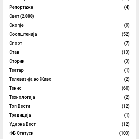
Репортажа
(4)
Свет
(2,888)
Скопје
(9)
Соопштенија
(52)
Спорт
(7)
Став
(13)
Стории
(3)
Театар
(1)
Телевизија во Живо
(2)
Тенис
(60)
Технологија
(2)
Топ Вести
(12)
Традиција
(1)
Ударна Вест
(12)
ФБ Статуси
(103)