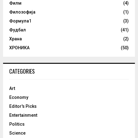
Филм
(4)
Филозофија
(1)
Формула1
(3)
Фудбал
(41)
Храна
(2)
ХРОНИКА
(50)
CATEGORIES
Art
Economy
Editor's Picks
Entertainment
Politics
Science