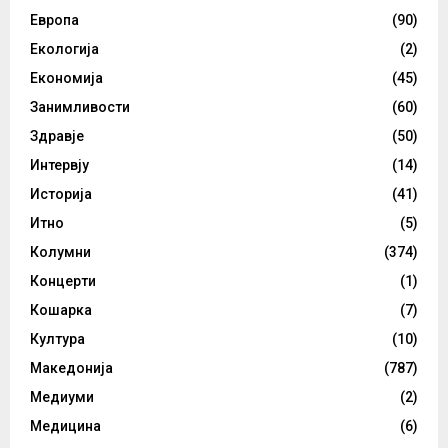
Европа
(90)
Екологија
(2)
Економија
(45)
Занимливости
(60)
Здравје
(50)
Интервју
(14)
Историја
(41)
Итно
(5)
Колумни
(374)
Концерти
(1)
Кошарка
(7)
Култура
(10)
Македонија
(787)
Медиуми
(2)
Медицина
(6)