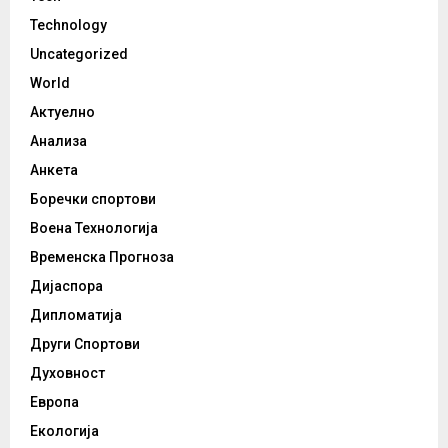
Technology
Uncategorized
World
Актуелно
Анализа
Анкета
Боречки спортови
Воена Технологија
Временска Прогноза
Дијаспора
Дипломатија
Други Спортови
Духовност
Европа
Екологија