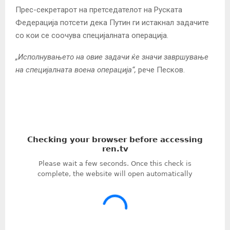
Прес-секретарот на претседателот на Руската
Федерација потсети дека Путин ги истакнал задачите
со кои се соочува специјалната операција.
„Исполнувањето на овие задачи ќе значи завршување
на специјалната воена операција“,
рече Песков.