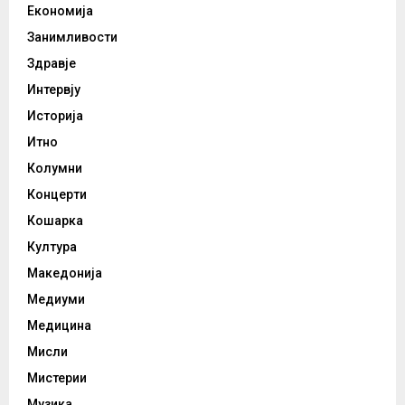
Економија
Занимливости
Здравје
Интервју
Историја
Итно
Колумни
Концерти
Кошарка
Култура
Македонија
Медиуми
Медицина
Мисли
Мистерии
Музика