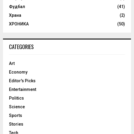
Фудбал
(41)
Храна
(2)
ХРОНИКА
(50)
CATEGORIES
Art
Economy
Editor's Picks
Entertainment
Politics
Science
Sports
Stories
Tech