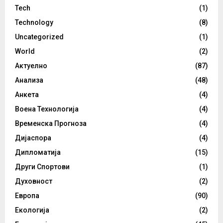
Tech
(1)
Technology
(8)
Uncategorized
(1)
World
(2)
Актуелно
(87)
Анализа
(48)
Анкета
(4)
Воена Технологија
(4)
Временска Прогноза
(4)
Дијаспора
(4)
Дипломатија
(15)
Други Спортови
(1)
Духовност
(2)
Европа
(90)
Екологија
(2)