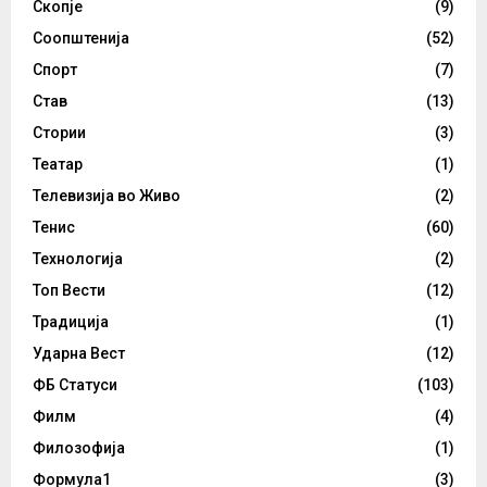
Скопје
(9)
Соопштенија
(52)
Спорт
(7)
Став
(13)
Стории
(3)
Театар
(1)
Телевизија во Живо
(2)
Тенис
(60)
Технологија
(2)
Топ Вести
(12)
Традиција
(1)
Ударна Вест
(12)
ФБ Статуси
(103)
Филм
(4)
Филозофија
(1)
Формула1
(3)