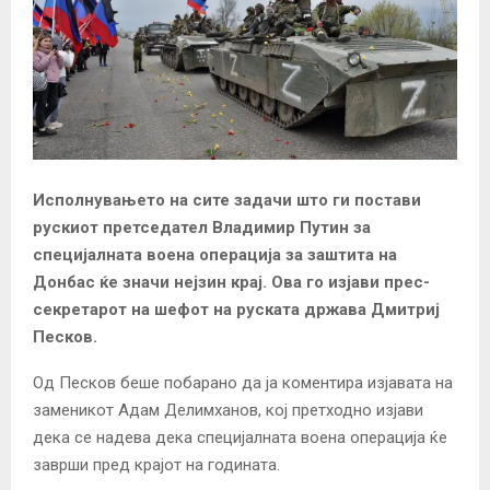
Исполнувањето на сите задачи што ги постави
рускиот претседател Владимир Путин за
специјалната воена операција за заштита на
Донбас ќе значи нејзин крај. Ова го изјави прес-
секретарот на шефот на руската држава Дмитриј
Песков.
Од Песков беше побарано да ја коментира изјавата на
заменикот Адам Делимханов, кој
претходно изјави
дека се надева дека специјалната воена операција ќе
заврши пред крајот на годината.