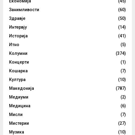
Економија
(45)
Занимливости
(60)
Здравје
(50)
Интервју
(14)
Историја
(41)
Итно
(5)
Колумни
(374)
Концерти
(1)
Кошарка
(7)
Култура
(10)
Македонија
(787)
Медиуми
(2)
Медицина
(6)
Мисли
(7)
Мистерии
(27)
Музика
(10)