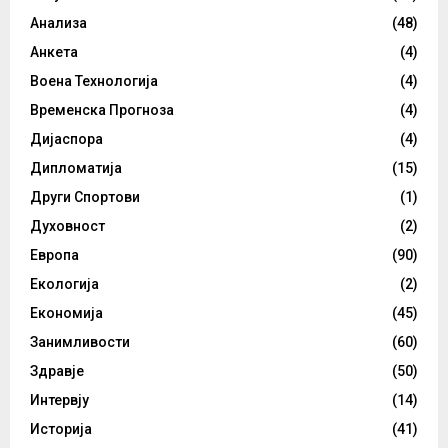
Анализа
(48)
Анкета
(4)
Воена Технологија
(4)
Временска Прогноза
(4)
Дијаспора
(4)
Дипломатија
(15)
Други Спортови
(1)
Духовност
(2)
Европа
(90)
Екологија
(2)
Економија
(45)
Занимливости
(60)
Здравје
(50)
Интервју
(14)
Историја
(41)