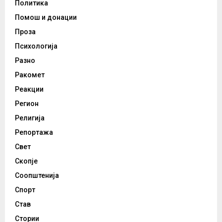
Политика
Помош и донации
Проза
Психологија
Разно
Ракомет
Реакции
Регион
Религија
Репортажа
Свет
Скопје
Соопштенија
Спорт
Став
Стории