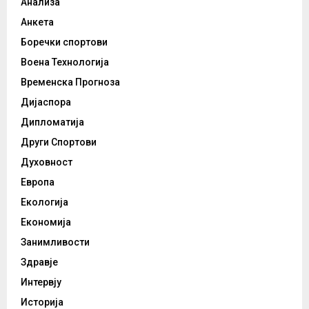
Анализа
Анкета
Боречки спортови
Воена Технологија
Временска Прогноза
Дијаспора
Дипломатија
Други Спортови
Духовност
Европа
Екологија
Економија
Занимливости
Здравје
Интервју
Историја