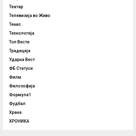
Театар
Телевизија во Живо
Тенис
Технологија
Топ Вести
Традиција
Ударна Вест
ФБ Статуси
Филм
Филозофија
Формула1
Фудбал
Храна
ХРОНИКА