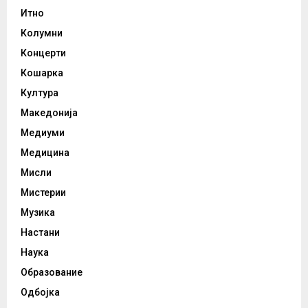
Итно
Колумни
Концерти
Кошарка
Култура
Македонија
Медиуми
Медицина
Мисли
Мистерии
Музика
Настани
Наука
Образование
Одбојка