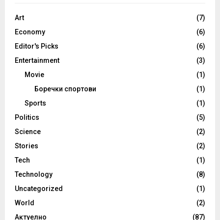
Art
(7)
Economy
(6)
Editor's Picks
(6)
Entertainment
(3)
Movie
(1)
Боречки спортови
(1)
Sports
(1)
Politics
(5)
Science
(2)
Stories
(2)
Tech
(1)
Technology
(8)
Uncategorized
(1)
World
(2)
Актуелно
(87)