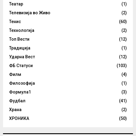
Театар
(1)
Телевизија во Живо
(2)
Тенис
(60)
Технологија
(2)
Топ Вести
(12)
Традиција
(1)
Ударна Вест
(12)
ФБ Статуси
(103)
Филм
(4)
Филозофија
(1)
Формула1
(3)
Фудбал
(41)
Храна
(2)
ХРОНИКА
(50)