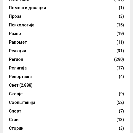
Помош и донации
(1)
Проза
(3)
Психологија
(15)
Разно
(19)
Ракомет
(11)
Реакции
(31)
Регион
(290)
Религија
(17)
Репортажа
(4)
Свет
(2,888)
Скопје
(9)
Соопштенија
(52)
Спорт
(7)
Став
(13)
Стории
(3)