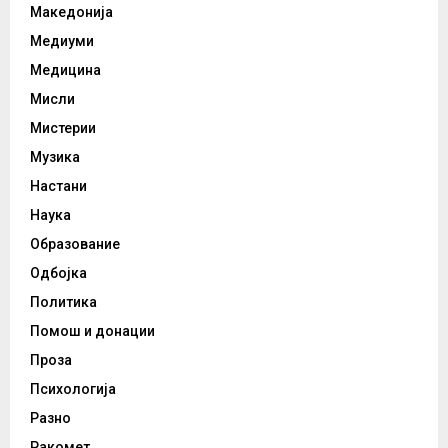
Македонија
Медиуми
Медицина
Мисли
Мистерии
Музика
Настани
Наука
Образование
Одбојка
Политика
Помош и донации
Проза
Психологија
Разно
Ракомет