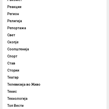
Реакции
Регион
Религија
Репортажа
Свет
Скопје
Соопштенија
Спорт
Став
Стории
Театар
Телевизија во Живо
Тенис
Технологија
Топ Вести