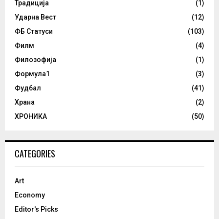
Традиција
(1)
Ударна Вест
(12)
ФБ Статуси
(103)
Филм
(4)
Филозофија
(1)
Формула1
(3)
Фудбал
(41)
Храна
(2)
ХРОНИКА
(50)
CATEGORIES
Art
Economy
Editor's Picks