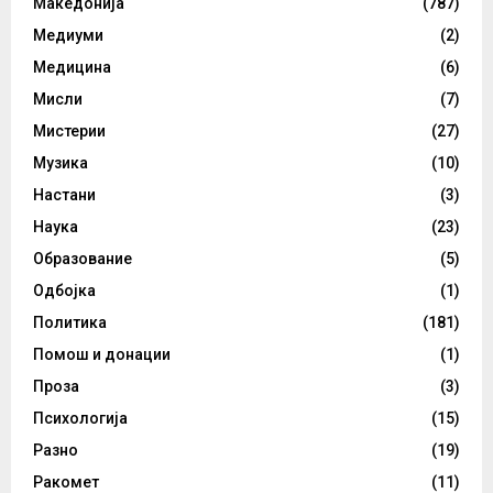
Македонија
(787)
Медиуми
(2)
Медицина
(6)
Мисли
(7)
Мистерии
(27)
Музика
(10)
Настани
(3)
Наука
(23)
Образование
(5)
Одбојка
(1)
Политика
(181)
Помош и донации
(1)
Проза
(3)
Психологија
(15)
Разно
(19)
Ракомет
(11)