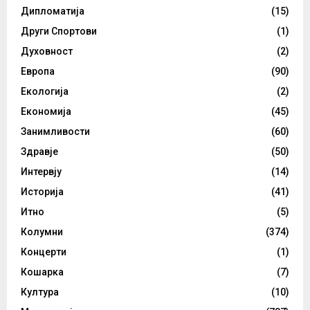
Дипломатија
(15)
Други Спортови
(1)
Духовност
(2)
Европа
(90)
Екологија
(2)
Економија
(45)
Занимливости
(60)
Здравје
(50)
Интервју
(14)
Историја
(41)
Итно
(5)
Колумни
(374)
Концерти
(1)
Кошарка
(7)
Култура
(10)