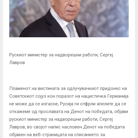
Рускиот министер за надворешни работи, Сергеј
Лавров
Пламенот на вистината за одлучувачкиот придонес на
Советскиот сојуз кон поразот на нацистичка Германија
не може да се изгасне, Русија ги отфрли апелите да се
откажеме од прославата на Денот на победата, објави
рускиот министер за надворешни работи, Сергеј
Лавров, во својот напис насловен Денот на победата
објавен на веб-страницата на списанието за