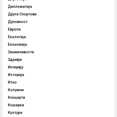
Дипломатија
Други Спортови
Духовност
Европа
Екологија
Економија
Занимливости
Здравје
Интервју
Историја
Итно
Колумни
Концерти
Кошарка
Култура