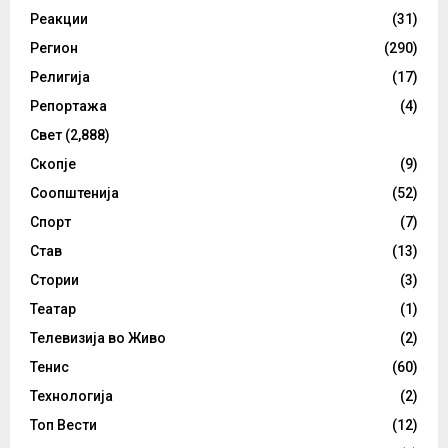
Реакции
(31)
Регион
(290)
Религија
(17)
Репортажа
(4)
Свет
(2,888)
Скопје
(9)
Соопштенија
(52)
Спорт
(7)
Став
(13)
Стории
(3)
Театар
(1)
Телевизија во Живо
(2)
Тенис
(60)
Технологија
(2)
Топ Вести
(12)