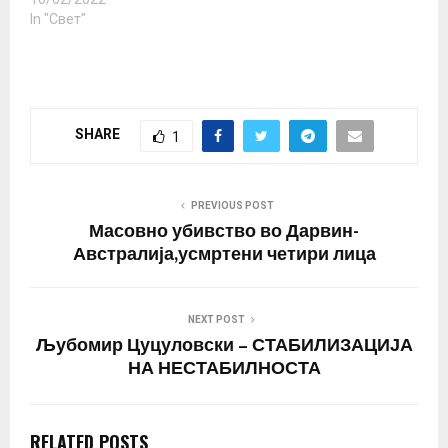
In "Свет"
SHARE
1
PREVIOUS POST
Масовно убивство во Дарвин-
Австралија,усмртени четири лица
NEXT POST
Љубомир Цуцуловски – СТАБИЛИЗАЦИЈА
НА НЕСТАБИЛНОСТА
RELATED POSTS