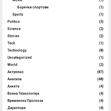
Movie
(1)
Боречки спортови
(1)
Sports
(1)
Politics
(5)
Science
(2)
Stories
(2)
Tech
(1)
Technology
(8)
Uncategorized
(1)
World
(2)
Актуелно
(87)
Анализа
(48)
Анкета
(4)
Воена Технологија
(4)
Временска Прогноза
(4)
Дијаспора
(4)