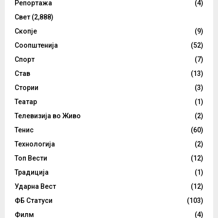
Репортажа
(4)
Свет
(2,888)
Скопје
(9)
Соопштенија
(52)
Спорт
(7)
Став
(13)
Стории
(3)
Театар
(1)
Телевизија во Живо
(2)
Тенис
(60)
Технологија
(2)
Топ Вести
(12)
Традиција
(1)
Ударна Вест
(12)
ФБ Статуси
(103)
Филм
(4)