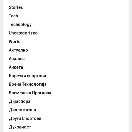
Stories
Tech
Technology
Uncategorized
World
Актуелно
Анализа
Анкета
Боречки спортови
Воена Технологија
Временска Прогноза
Дијаспора
Дипломатија
Други Спортови
Духовност