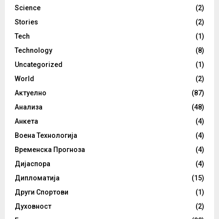
Science
(2)
Stories
(2)
Tech
(1)
Technology
(8)
Uncategorized
(1)
World
(2)
Актуелно
(87)
Анализа
(48)
Анкета
(4)
Воена Технологија
(4)
Временска Прогноза
(4)
Дијаспора
(4)
Дипломатија
(15)
Други Спортови
(1)
Духовност
(2)