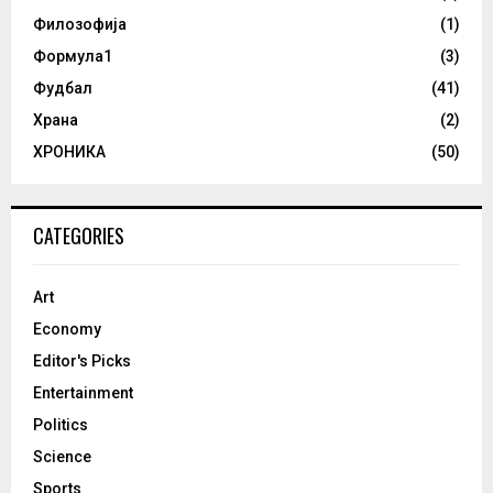
Филозофија
(1)
Формула1
(3)
Фудбал
(41)
Храна
(2)
ХРОНИКА
(50)
CATEGORIES
Art
Economy
Editor's Picks
Entertainment
Politics
Science
Sports