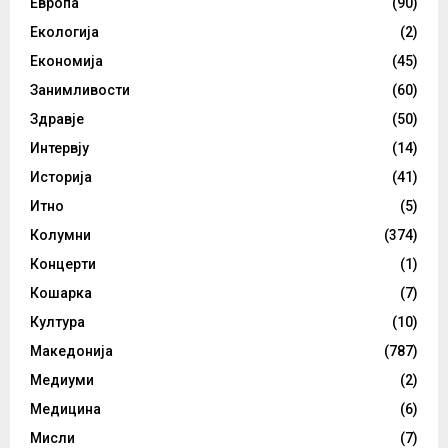
Европа
(90)
Екологија
(2)
Економија
(45)
Занимливости
(60)
Здравје
(50)
Интервју
(14)
Историја
(41)
Итно
(5)
Колумни
(374)
Концерти
(1)
Кошарка
(7)
Култура
(10)
Македонија
(787)
Медиуми
(2)
Медицина
(6)
Мисли
(7)