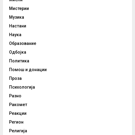
Мистерии
Музика
Настани
Наука
Образование
Одбојка
Политика
Помош и донации
Проза
Психологија
Разно
Ракомет
Реакции
Регион
Религија