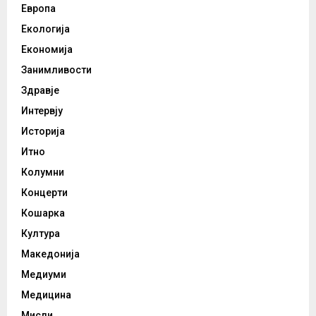
Европа
Екологија
Економија
Занимливости
Здравје
Интервју
Историја
Итно
Колумни
Концерти
Кошарка
Култура
Македонија
Медиуми
Медицина
Мисли