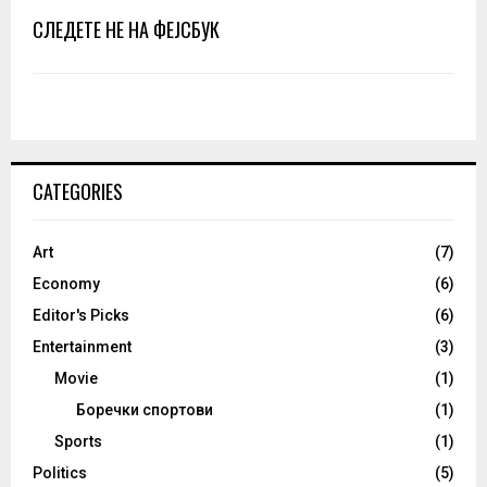
СЛЕДЕТЕ НЕ НА ФЕЈСБУК
CATEGORIES
Art
(7)
Economy
(6)
Editor's Picks
(6)
Entertainment
(3)
Movie
(1)
Боречки спортови
(1)
Sports
(1)
Politics
(5)