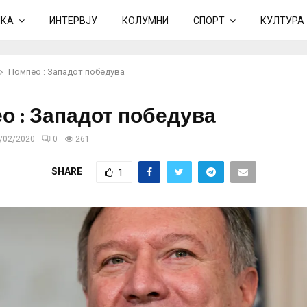
ИКА
ИНТЕРВЈУ
КОЛУМНИ
СПОРТ
КУЛТУРА
Помпео : Западот победува
о : Западот победува
/02/2020
0
261
SHARE
1