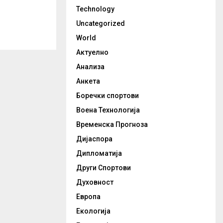
Technology
Uncategorized
World
Актуелно
Анализа
Анкета
Боречки спортови
Воена Технологија
Временска Прогноза
Дијаспора
Дипломатија
Други Спортови
Духовност
Европа
Екологија