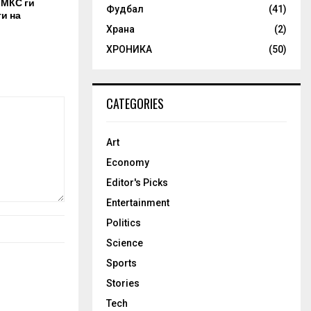
 МКС ги
Фудбал
(41)
и на
Храна
(2)
ХРОНИКА
(50)
CATEGORIES
Art
Economy
Editor's Picks
Entertainment
Politics
Science
Sports
Stories
Tech