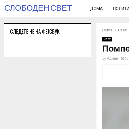
СЛОБОДЕН СВЕТ
ДОМА
ПОЛИТ
СЛЕДЕТЕ НЕ НА ФЕЈСБУК
Home
Свет
Свет
Помпе
by
Админ
15