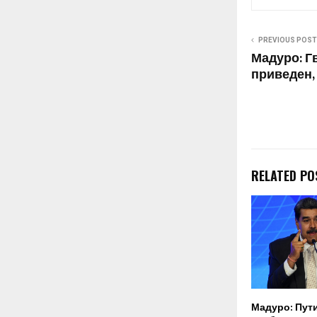
PREVIOUS POST
Мадуро: Гв
приведен, 
RELATED PO
Мадуро: Пут