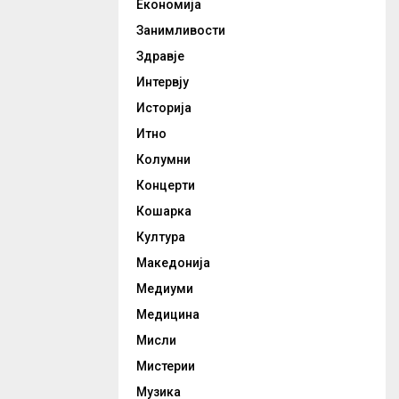
Економија
Занимливости
Здравје
Интервју
Историја
Итно
Колумни
Концерти
Кошарка
Култура
Македонија
Медиуми
Медицина
Мисли
Мистерии
Музика