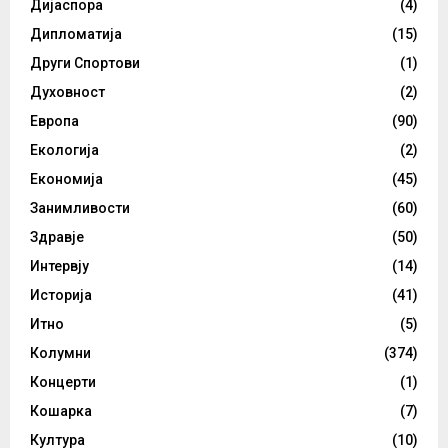
Дијаспора
(4)
Дипломатија
(15)
Други Спортови
(1)
Духовност
(2)
Европа
(90)
Екологија
(2)
Економија
(45)
Занимливости
(60)
Здравје
(50)
Интервју
(14)
Историја
(41)
Итно
(5)
Колумни
(374)
Концерти
(1)
Кошарка
(7)
Култура
(10)