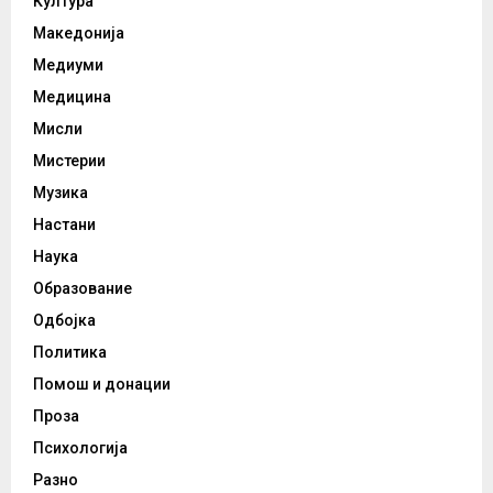
Култура
Македонија
Медиуми
Медицина
Мисли
Мистерии
Музика
Настани
Наука
Образование
Одбојка
Политика
Помош и донации
Проза
Психологија
Разно