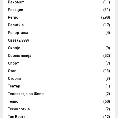
Ракомет
(11)
Реакции
(31)
Регион
(290)
Религија
(17)
Репортажа
(4)
Свет
(2,888)
Скопје
(9)
Соопштенија
(52)
Спорт
(7)
Став
(13)
Стории
(3)
Театар
(1)
Телевизија во Живо
(2)
Тенис
(60)
Технологија
(2)
Топ Вести
(12)