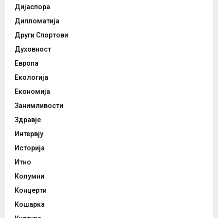
Дијаспора
Дипломатија
Други Спортови
Духовност
Европа
Екологија
Економија
Занимливости
Здравје
Интервју
Историја
Итно
Колумни
Концерти
Кошарка