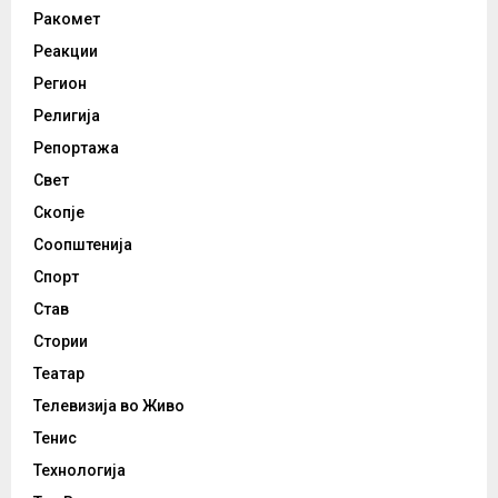
Ракомет
Реакции
Регион
Религија
Репортажа
Свет
Скопје
Соопштенија
Спорт
Став
Стории
Театар
Телевизија во Живо
Тенис
Технологија