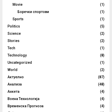
Movie
(1)
Боречки спортови
(1)
Sports
(1)
Politics
(5)
Science
(2)
Stories
(2)
Tech
(1)
Technology
(8)
Uncategorized
(1)
World
(2)
Актуелно
(87)
Анализа
(48)
Анкета
(4)
Воена Технологија
(4)
Временска Прогноза
(4)