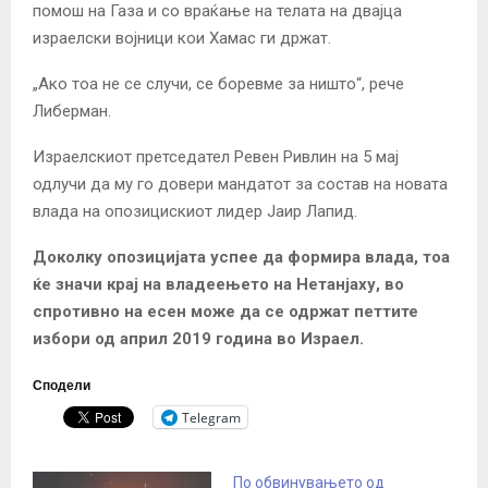
помош на Газа и со враќање на телата на двајца
израелски војници кои Хамас ги држат.
„Ако тоа не се случи, се боревме за ништо“, рече
Либерман.
Израелскиот претседател Ревен Ривлин на 5 мај
одлучи да му го довери мандатот за состав на новата
влада на опозицискиот лидер Јаир Лапид.
Доколку опозицијата успее да формира влада, тоа
ќе значи крај на владеењето на Нетанјаху, во
спротивно на есен може да се одржат петтите
избори од април 2019 година во Израел.
Сподели
Telegram
По обвинувањето од