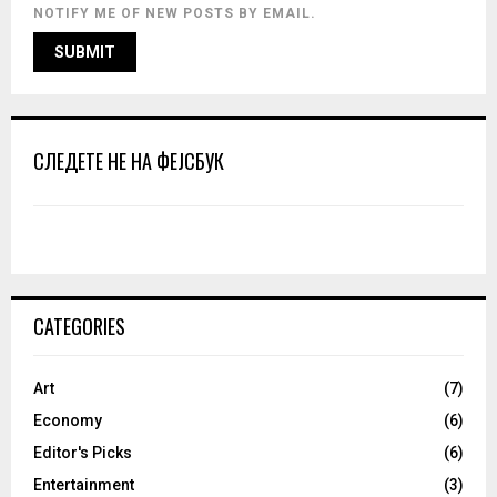
NOTIFY ME OF NEW POSTS BY EMAIL.
СЛЕДЕТЕ НЕ НА ФЕЈСБУК
CATEGORIES
Art
(7)
Economy
(6)
Editor's Picks
(6)
Entertainment
(3)