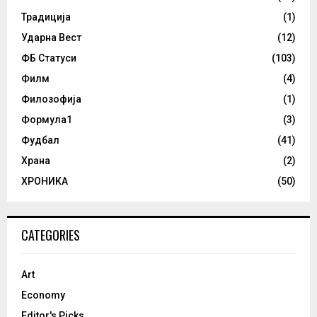
Традиција
(1)
Ударна Вест
(12)
ФБ Статуси
(103)
Филм
(4)
Филозофија
(1)
Формула1
(3)
Фудбал
(41)
Храна
(2)
ХРОНИКА
(50)
CATEGORIES
Art
Economy
Editor's Picks