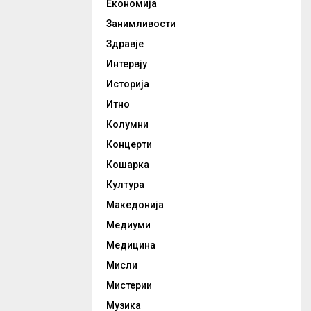
Економија
Занимливости
Здравје
Интервју
Историја
Итно
Колумни
Концерти
Кошарка
Култура
Македонија
Медиуми
Медицина
Мисли
Мистерии
Музика