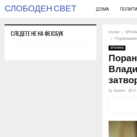
СЛОБОДЕН СВЕТ
ДОМА
ПОЛИТ
СЛЕДЕТЕ НЕ НА ФЕЈСБУК
Home
ХРОН
Поранешнио
ХРОНИКА
Поран
Влади
затво
by
Админ
31