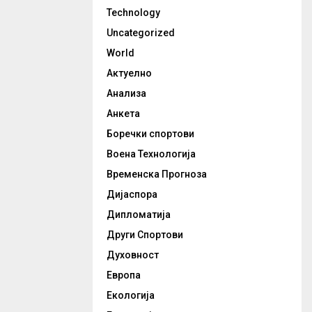
Technology
Uncategorized
World
Актуелно
Анализа
Анкета
Боречки спортови
Воена Технологија
Временска Прогноза
Дијаспора
Дипломатија
Други Спортови
Духовност
Европа
Екологија