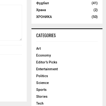
Фудбал
(41)
Храна
(2)
ХРОНИКА
(50)
CATEGORIES
Art
Economy
Editor's Picks
Entertainment
Politics
Science
Sports
Stories
Tech