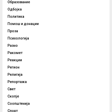
Образование
Одбојка
Политика
Помош и донации
Проза
Психологија
Разно
Ракомет
Реакции
Регион
Религија
Репортажа
Свет
Скопје
Соопштенија
Спорт