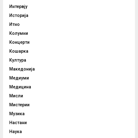
Интервју
Историја
Итно
Колумни
Концерти
Кошарка
Култура
Македонија
Медиуми
Медицина
Мисли
Мистерии
Музика
Настани
Наука