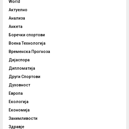
World
Актуелно
Анализа
Анкета
Боречки спортови
Воена Технологија
Временска Прогноза
Дијаспора
Дипломатија
Други Спортови
Духовност
Европа
Екологија
Економија
Занимливости
Здравје