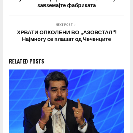
кои…
завземајте фабриката
NEXT POST
ХРВАТИ ОПКОЛЕНИ ВО „АЗОВСТАЛ“!
Најмногу се плашат од Чеченците
RELATED POSTS