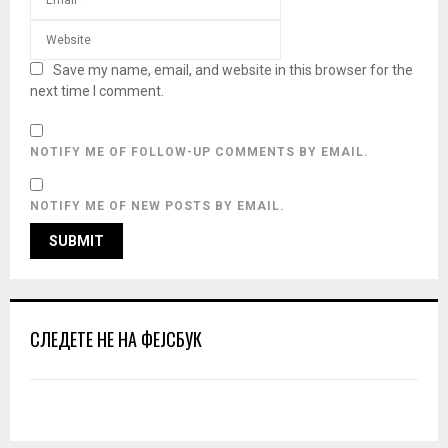
Save my name, email, and website in this browser for the
next time I comment.
NOTIFY ME OF FOLLOW-UP COMMENTS BY EMAIL.
NOTIFY ME OF NEW POSTS BY EMAIL.
СЛЕДЕТЕ НЕ НА ФЕЈСБУК