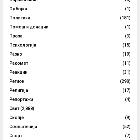
Одбојка
(1)
Политика
(181)
Помош и донации
(1)
Проза
(3)
Психологија
(15)
Разно
(19)
Ракомет
(11)
Реакции
(31)
Регион
(290)
Религија
(17)
Репортажа
(4)
Свет
(2,888)
Скопје
(9)
Соопштенија
(52)
Спорт
(7)