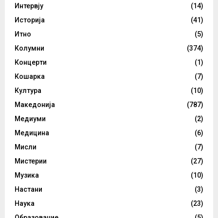
Интервју
(14)
Историја
(41)
Итно
(5)
Колумни
(374)
Концерти
(1)
Кошарка
(7)
Култура
(10)
Македонија
(787)
Медиуми
(2)
Медицина
(6)
Мисли
(7)
Мистерии
(27)
Музика
(10)
Настани
(3)
Наука
(23)
Образование
(5)