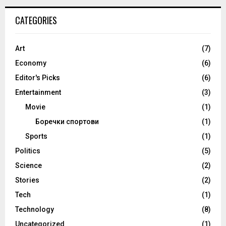
CATEGORIES
Art
(7)
Economy
(6)
Editor's Picks
(6)
Entertainment
(3)
Movie
(1)
Боречки спортови
(1)
Sports
(1)
Politics
(5)
Science
(2)
Stories
(2)
Tech
(1)
Technology
(8)
Uncategorized
(1)