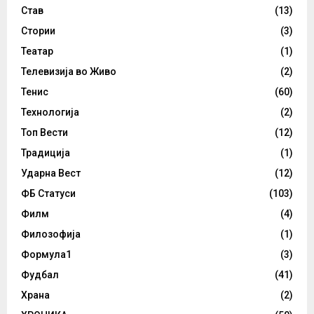
Став
(13)
Стории
(3)
Театар
(1)
Телевизија во Живо
(2)
Тенис
(60)
Технологија
(2)
Топ Вести
(12)
Традиција
(1)
Ударна Вест
(12)
ФБ Статуси
(103)
Филм
(4)
Филозофија
(1)
Формула1
(3)
Фудбал
(41)
Храна
(2)