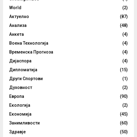
World
(2)
Актуелно
(87)
Анализа
(48)
Анкета
(4)
Воена Технологија
(4)
Временска Прогноза
(4)
Дијаспора
(4)
Дипломатија
(15)
Други Спортови
(1)
Духовност
(2)
Европа
(90)
Екологија
(2)
Економија
(45)
Занимливости
(60)
Здравје
(50)