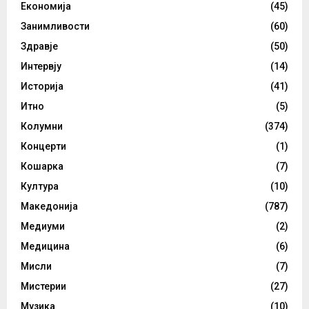
Економија
(45)
Занимливости
(60)
Здравје
(50)
Интервју
(14)
Историја
(41)
Итно
(5)
Колумни
(374)
Концерти
(1)
Кошарка
(7)
Култура
(10)
Македонија
(787)
Медиуми
(2)
Медицина
(6)
Мисли
(7)
Мистерии
(27)
Музика
(10)