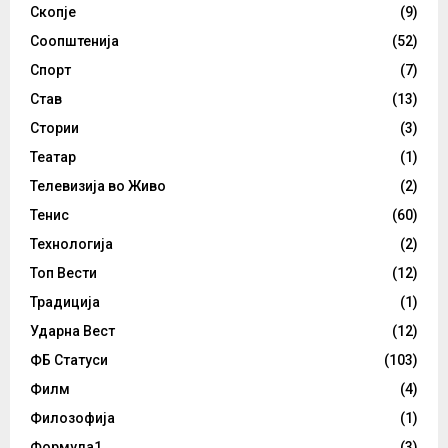
Скопје
(9)
Соопштенија
(52)
Спорт
(7)
Став
(13)
Стории
(3)
Театар
(1)
Телевизија во Живо
(2)
Тенис
(60)
Технологија
(2)
Топ Вести
(12)
Традиција
(1)
Ударна Вест
(12)
ФБ Статуси
(103)
Филм
(4)
Филозофија
(1)
Формула1
(3)