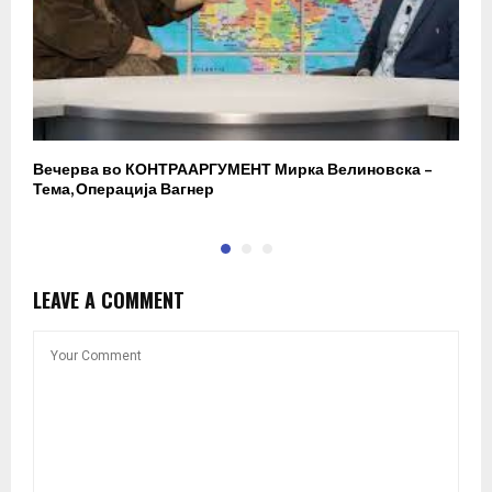
Вечерва во КОНТРААРГУМЕНТ Мирка Велиновска –
Р
Тема, Операција Вагнер
LEAVE A COMMENT