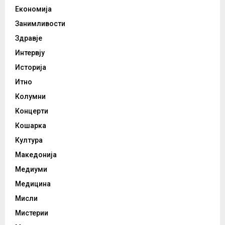
Економија
Занимливости
Здравје
Интервју
Историја
Итно
Колумни
Концерти
Кошарка
Култура
Македонија
Медиуми
Медицина
Мисли
Мистерии