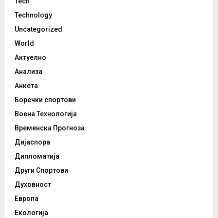
Tech
Technology
Uncategorized
World
Актуелно
Анализа
Анкета
Боречки спортови
Воена Технологија
Временска Прогноза
Дијаспора
Дипломатија
Други Спортови
Духовност
Европа
Екологија