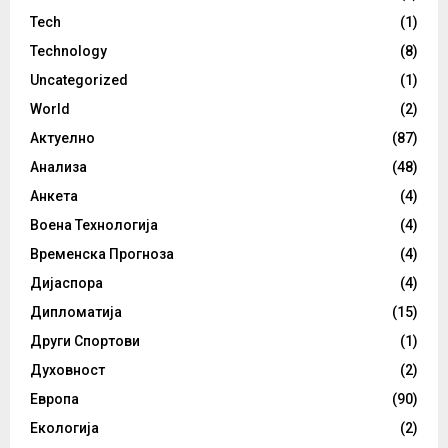
Tech
(1)
Technology
(8)
Uncategorized
(1)
World
(2)
Актуелно
(87)
Анализа
(48)
Анкета
(4)
Воена Технологија
(4)
Временска Прогноза
(4)
Дијаспора
(4)
Дипломатија
(15)
Други Спортови
(1)
Духовност
(2)
Европа
(90)
Екологија
(2)