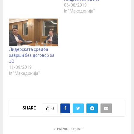
06/08/2019
In "Македонија"
Лидерската средба
заврши без договор за
ЈО
11/09/2019
In "Македонија"
SHARE
0
PREVIOUS POST