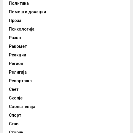
Политика
Помош и донации
Проза
Психологија
Разно
Ракомет
Реакции
Регион
Религија
Репортажа
Свет
Скопје
Соопштенија
Спорт
Став
Стории