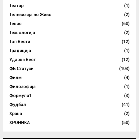
Театар
(1)
Телевизија во Живо
(2)
Тенис
(60)
Технологија
(2)
Топ Вести
(12)
Традиција
(1)
Ударна Вест
(12)
ФБ Статуси
(103)
Филм
(4)
Филозофија
(1)
Формула1
(3)
Фудбал
(41)
Храна
(2)
ХРОНИКА
(50)