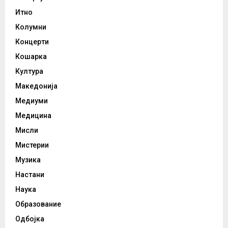
Итно
Колумни
Концерти
Кошарка
Култура
Македонија
Медиуми
Медицина
Мисли
Мистерии
Музика
Настани
Наука
Образование
Одбојка