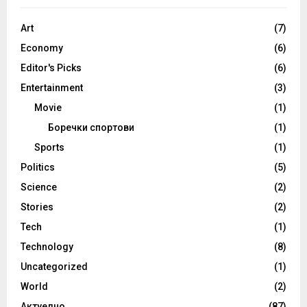
Art
(7)
Economy
(6)
Editor's Picks
(6)
Entertainment
(3)
Movie
(1)
Боречки спортови
(1)
Sports
(1)
Politics
(5)
Science
(2)
Stories
(2)
Tech
(1)
Technology
(8)
Uncategorized
(1)
World
(2)
Актуелно
(87)