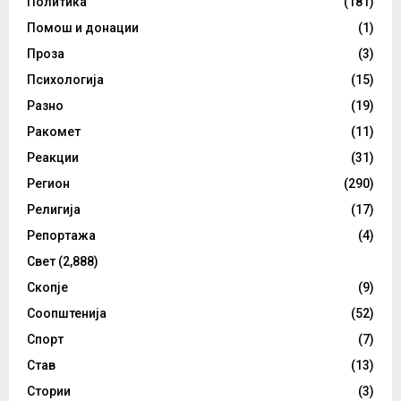
Политика
(181)
Помош и донации
(1)
Проза
(3)
Психологија
(15)
Разно
(19)
Ракомет
(11)
Реакции
(31)
Регион
(290)
Религија
(17)
Репортажа
(4)
Свет
(2,888)
Скопје
(9)
Соопштенија
(52)
Спорт
(7)
Став
(13)
Стории
(3)