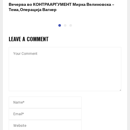
Вечерва во КОНТРААРГУМЕНТ Мирка Велиновска –
Р
Тема, Операција Вагнер
LEAVE A COMMENT