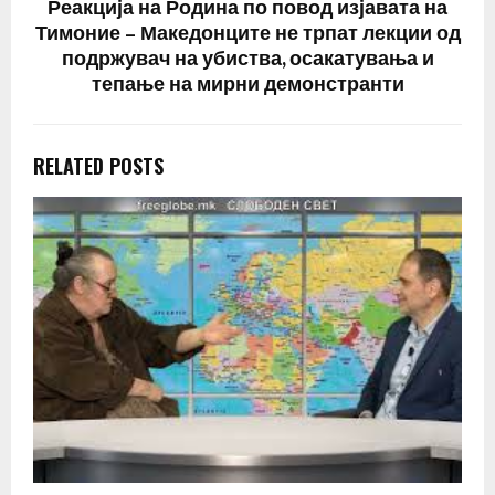
Реакција на Родина по повод изјавата на
Тимоние – Македонците не трпат лекции од
подржувач на убиства, осакатувања и
тепање на мирни демонстранти
RELATED POSTS