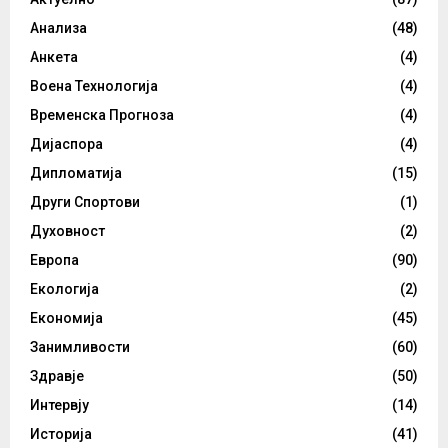
Анализа
(48)
Анкета
(4)
Воена Технологија
(4)
Временска Прогноза
(4)
Дијаспора
(4)
Дипломатија
(15)
Други Спортови
(1)
Духовност
(2)
Европа
(90)
Екологија
(2)
Економија
(45)
Занимливости
(60)
Здравје
(50)
Интервју
(14)
Историја
(41)