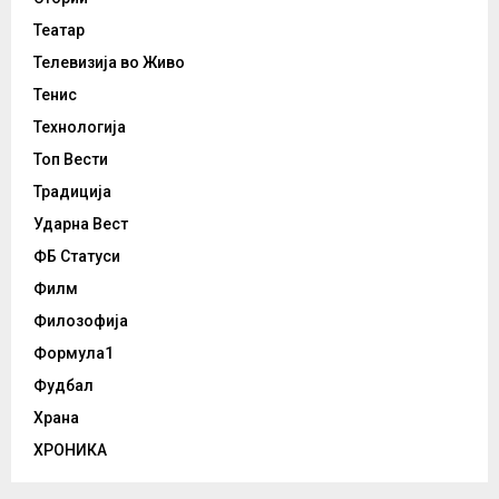
Театар
Телевизија во Живо
Тенис
Технологија
Топ Вести
Традиција
Ударна Вест
ФБ Статуси
Филм
Филозофија
Формула1
Фудбал
Храна
ХРОНИКА