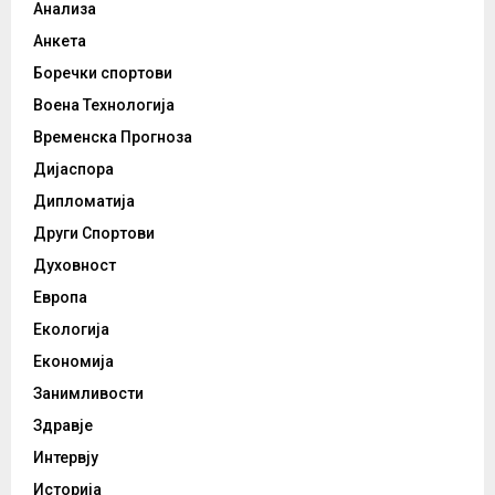
Анализа
Анкета
Боречки спортови
Воена Технологија
Временска Прогноза
Дијаспора
Дипломатија
Други Спортови
Духовност
Европа
Екологија
Економија
Занимливости
Здравје
Интервју
Историја