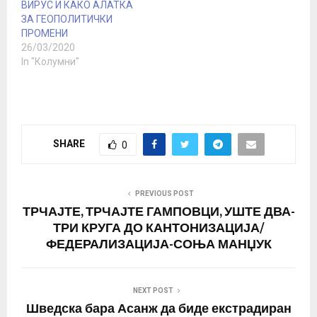
ВИРУС И КАКО АЛАТКА
ЗА ГЕОПОЛИТИЧКИ
ПРОМЕНИ
26/03/2020
In "Колумни"
SHARE
0
PREVIOUS POST
ТРЧАЈТЕ, ТРЧАЈТЕ ГАМПОВЦИ, УШТЕ ДВА-
ТРИ КРУГА ДО КАНТОНИЗАЦИЈА/
ФЕДЕРАЛИЗАЦИЈА-СОЊА МАНЏУК
NEXT POST
Шведска бара Асанж да биде екстрадиран