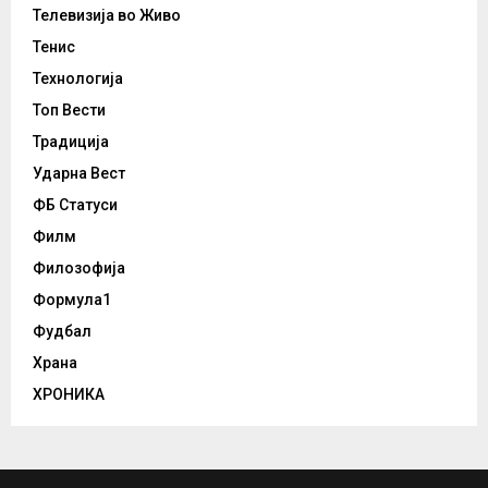
Телевизија во Живо
Тенис
Технологија
Топ Вести
Традиција
Ударна Вест
ФБ Статуси
Филм
Филозофија
Формула1
Фудбал
Храна
ХРОНИКА