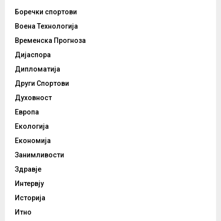
Боречки спортови
Воена Технологија
Временска Прогноза
Дијаспора
Дипломатија
Други Спортови
Духовност
Европа
Екологија
Економија
Занимливости
Здравје
Интервју
Историја
Итно