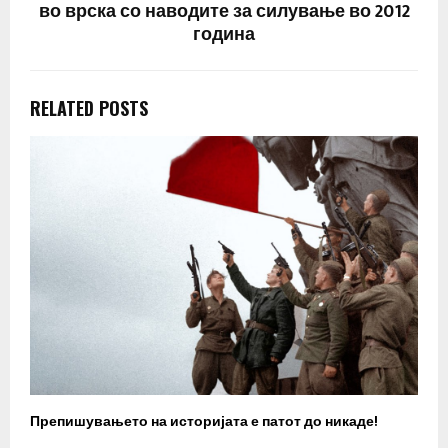
во врска со наводите за силување во 2012
година
RELATED POSTS
Препишувањето на историјата е патот до никаде!
З