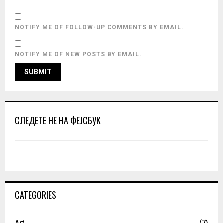
NOTIFY ME OF FOLLOW-UP COMMENTS BY EMAIL.
NOTIFY ME OF NEW POSTS BY EMAIL.
СЛЕДЕТЕ НЕ НА ФЕЈСБУК
CATEGORIES
Art
(7)