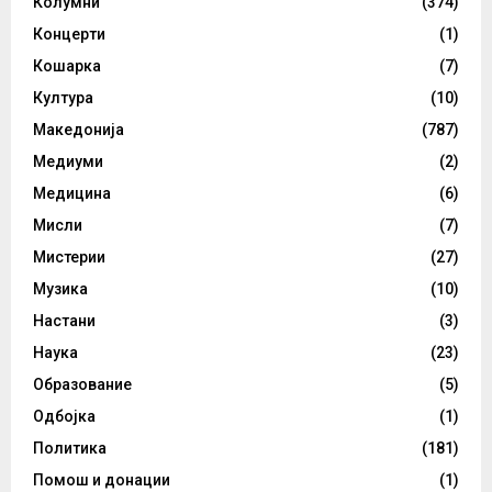
Колумни
(374)
Концерти
(1)
Кошарка
(7)
Култура
(10)
Македонија
(787)
Медиуми
(2)
Медицина
(6)
Мисли
(7)
Мистерии
(27)
Музика
(10)
Настани
(3)
Наука
(23)
Образование
(5)
Одбојка
(1)
Политика
(181)
Помош и донации
(1)