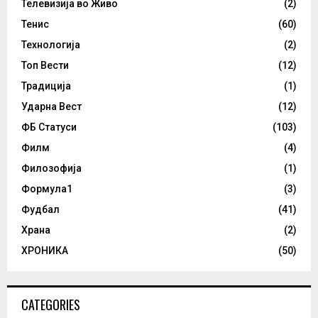
Телевизија во Живо
(2)
Тенис
(60)
Технологија
(2)
Топ Вести
(12)
Традиција
(1)
Ударна Вест
(12)
ФБ Статуси
(103)
Филм
(4)
Филозофија
(1)
Формула1
(3)
Фудбал
(41)
Храна
(2)
ХРОНИКА
(50)
CATEGORIES