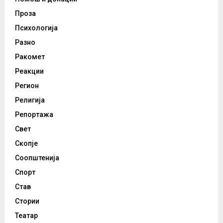
Проза
Психологија
Разно
Ракомет
Реакции
Регион
Религија
Репортажа
Свет
Скопје
Соопштенија
Спорт
Став
Стории
Театар