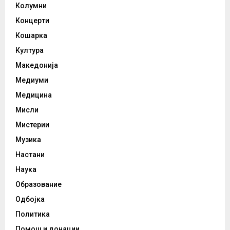
Колумни
Концерти
Кошарка
Култура
Македонија
Медиуми
Медицина
Мисли
Мистерии
Музика
Настани
Наука
Образование
Одбојка
Политика
Помош и донации