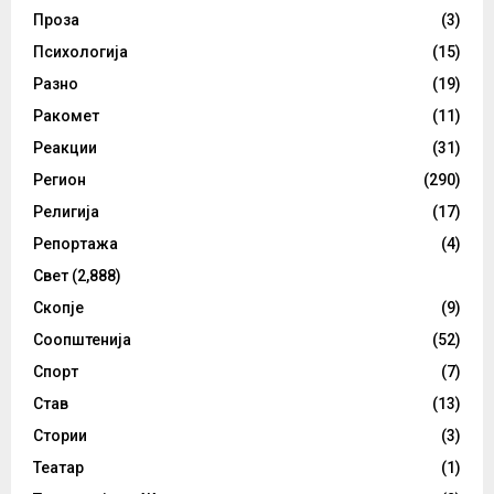
Проза
(3)
Психологија
(15)
Разно
(19)
Ракомет
(11)
Реакции
(31)
Регион
(290)
Религија
(17)
Репортажа
(4)
Свет
(2,888)
Скопје
(9)
Соопштенија
(52)
Спорт
(7)
Став
(13)
Стории
(3)
Театар
(1)