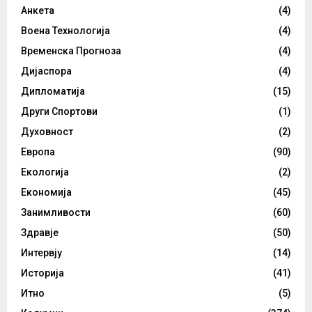
Анкета
(4)
Воена Технологија
(4)
Временска Прогноза
(4)
Дијаспора
(4)
Дипломатија
(15)
Други Спортови
(1)
Духовност
(2)
Европа
(90)
Екологија
(2)
Економија
(45)
Занимливости
(60)
Здравје
(50)
Интервју
(14)
Историја
(41)
Итно
(5)