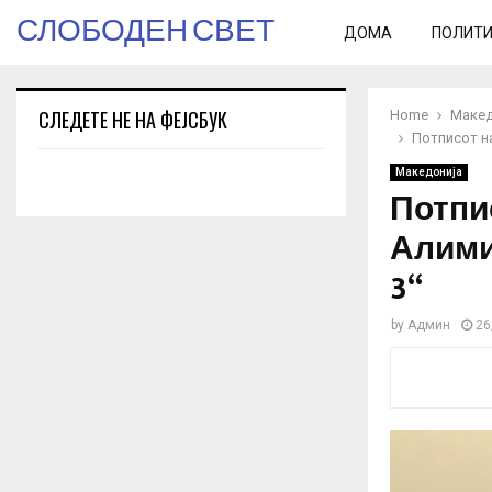
СЛОБОДЕН СВЕТ
ДОМА
ПОЛИТ
СЛЕДЕТЕ НЕ НА ФЕЈСБУК
Home
Макед
Потписот на
Македонија
Потпи
Алими
3“
by
Админ
26