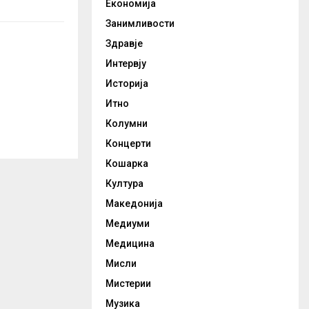
Економија
Занимливости
Здравје
Интервју
Историја
Итно
Колумни
Концерти
Кошарка
Култура
Македонија
Медиуми
Медицина
Мисли
Мистерии
Музика