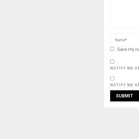
Save my na
NOTIFY ME O
NOTIFY ME O