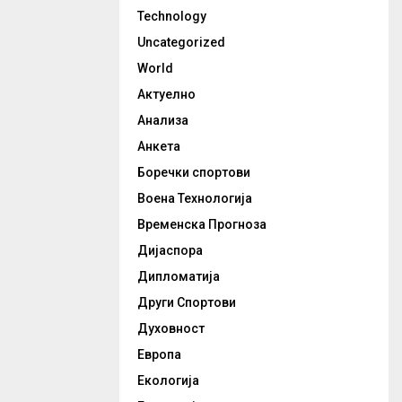
Technology
Uncategorized
World
Актуелно
Анализа
Анкета
Боречки спортови
Воена Технологија
Временска Прогноза
Дијаспора
Дипломатија
Други Спортови
Духовност
Европа
Екологија