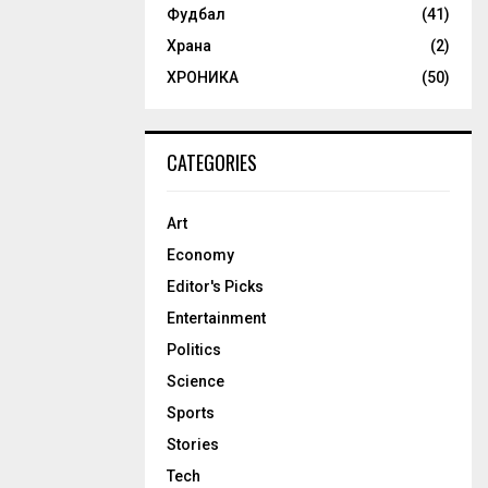
Фудбал
(41)
Храна
(2)
ХРОНИКА
(50)
CATEGORIES
Art
Economy
Editor's Picks
Entertainment
Politics
Science
Sports
Stories
Tech