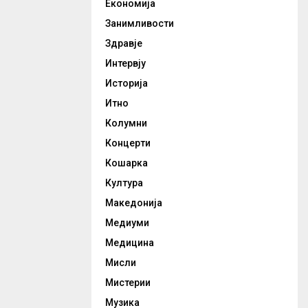
Економија
Занимливости
Здравје
Интервју
Историја
Итно
Колумни
Концерти
Кошарка
Култура
Македонија
Медиуми
Медицина
Мисли
Мистерии
Музика