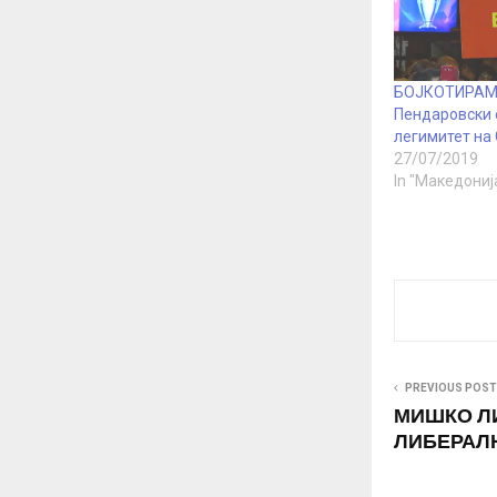
БОЈКОТИРАМ :
Пендаровски
легимитет на
27/07/2019
In "Македониј
PREVIOUS POST
МИШКО ЛИ
ЛИБЕРАЛ