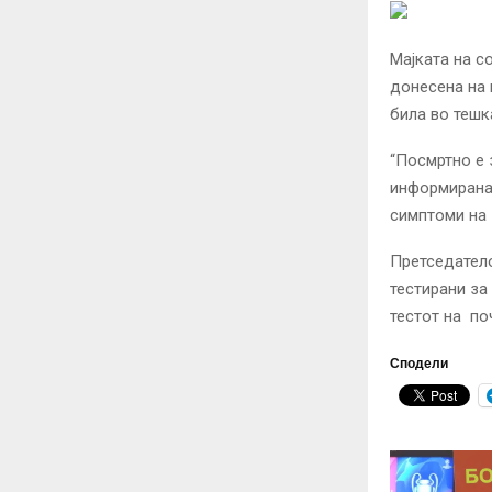
Мајката на с
донесена на 
била во тешк
“Посмртно е 
информирана 
симптоми на 
Претседатело
тестирани за
тестот на по
Сподели