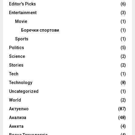
Editor's Picks
(6)
Entertainment
(3)
Movie
(1)
Боречки спортови
(1)
Sports
(1)
Politics
(5)
Science
(2)
Stories
(2)
Tech
(1)
Technology
(8)
Uncategorized
(1)
World
(2)
Актуелно
(87)
Анализа
(48)
Анкета
(4)