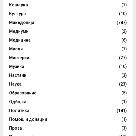
Кошарка
(7)
Култура
(10)
Македонија
(787)
Медиуми
(2)
Медицина
(6)
Мисли
(7)
Мистерии
(27)
Музика
(10)
Настани
(3)
Наука
(23)
Образование
(5)
Одбојка
(1)
Политика
(181)
Помош и донации
(1)
Проза
(3)