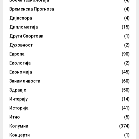
Воена Технологија
(4)
Временска Прогноза
(4)
Дијаспора
(4)
Дипломатија
(15)
Други Спортови
(1)
Духовност
(2)
Европа
(90)
Екологија
(2)
Економија
(45)
Занимливости
(60)
Здравје
(50)
Интервју
(14)
Историја
(41)
Итно
(5)
Колумни
(374)
Концерти
(1)