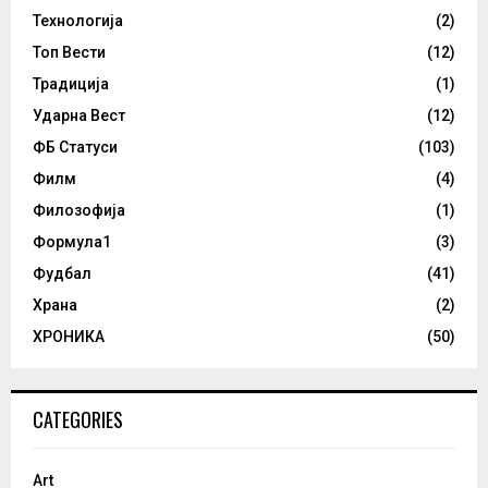
Технологија
(2)
Топ Вести
(12)
Традиција
(1)
Ударна Вест
(12)
ФБ Статуси
(103)
Филм
(4)
Филозофија
(1)
Формула1
(3)
Фудбал
(41)
Храна
(2)
ХРОНИКА
(50)
CATEGORIES
Art