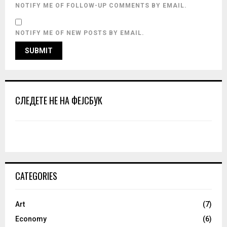
NOTIFY ME OF FOLLOW-UP COMMENTS BY EMAIL.
NOTIFY ME OF NEW POSTS BY EMAIL.
СЛЕДЕТЕ НЕ НА ФЕЈСБУК
CATEGORIES
Art
(7)
Economy
(6)