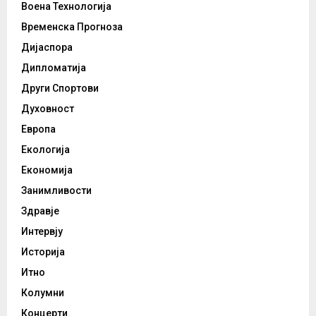
Воена Технологија
Временска Прогноза
Дијаспора
Дипломатија
Други Спортови
Духовност
Европа
Екологија
Економија
Занимливости
Здравје
Интервју
Историја
Итно
Колумни
Концерти