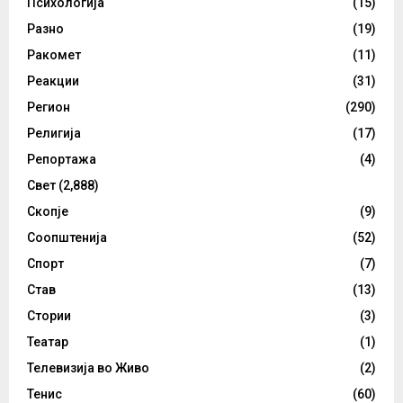
Психологија
(15)
Разно
(19)
Ракомет
(11)
Реакции
(31)
Регион
(290)
Религија
(17)
Репортажа
(4)
Свет
(2,888)
Скопје
(9)
Соопштенија
(52)
Спорт
(7)
Став
(13)
Стории
(3)
Театар
(1)
Телевизија во Живо
(2)
Тенис
(60)