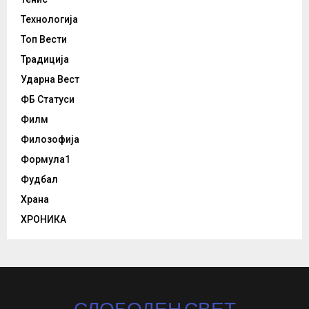
Технологија
Топ Вести
Традиција
Ударна Вест
ФБ Статуси
Филм
Филозофија
Формула1
Фудбал
Храна
ХРОНИКА