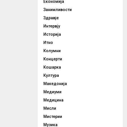
Економија
Занимливости
Здравје
Интервју
Историја
Итно
Колумни
Концерти
Кошарка
Култура
Македонија
Медиуми
Медицина
Мисли
Мистерии
Музика