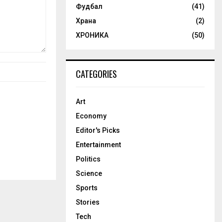
Фудбал
(41)
Храна
(2)
ХРОНИКА
(50)
CATEGORIES
Art
Economy
Editor's Picks
Entertainment
Politics
Science
Sports
Stories
Tech