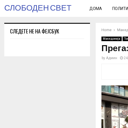
СЛОБОДЕН СВЕТ
ДОМА
ПОЛИТ
СЛЕДЕТЕ НЕ НА ФЕЈСБУК
Home
Макед
Македонија
То
Прега
by
Админ
24