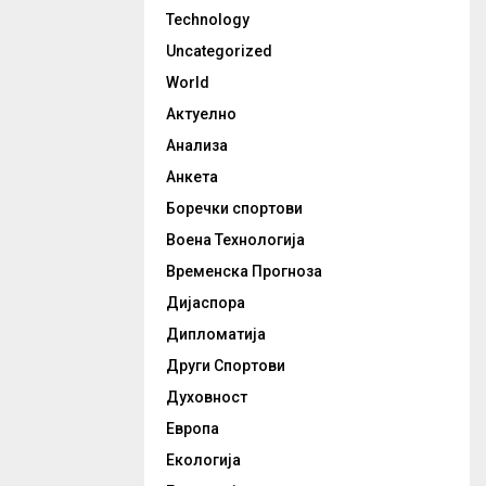
Technology
Uncategorized
World
Актуелно
Анализа
Анкета
Боречки спортови
Воена Технологија
Временска Прогноза
Дијаспора
Дипломатија
Други Спортови
Духовност
Европа
Екологија