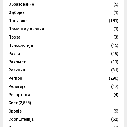
Образование
(5)
Одбојка
(1)
Политика
(181)
Помош и донации
(1)
Проза
(3)
Психологија
(15)
Разно
(19)
Ракомет
(11)
Реакции
(31)
Регион
(290)
Религија
(17)
Репортажа
(4)
Свет
(2,888)
Скопје
(9)
Соопштенија
(52)