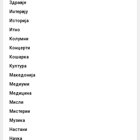
Здравје
Интервју
Историја
Итно
Колумни
Концерти
Кошарка
Култура
Македонија
Медиуми
Медицина
Мисли
Мистерии
Музика
Настани
Наука