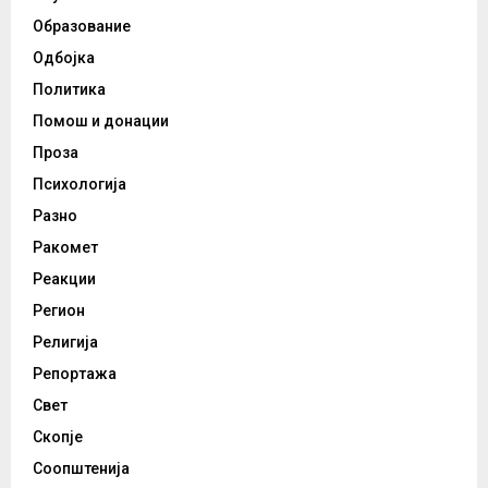
Образование
Одбојка
Политика
Помош и донации
Проза
Психологија
Разно
Ракомет
Реакции
Регион
Религија
Репортажа
Свет
Скопје
Соопштенија