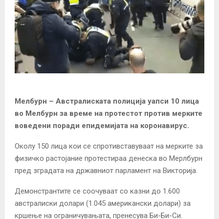
Мелбурн – Австралиската полиција уапси 10 лица
во Мелбурн за време на протестот против мерките
воведени поради епидемијата на коронавирус.
Околу 150 лица кои се спротивставуваат на мерките за
физичко растојание протестираа денеска во Мерлбурн
пред зградата на државниот парламент на Викторија.
Демонстрантите се соочуваат со казни до 1.600
австралиски долари (1.045 американски долари) за
кршење на ограничувањата, пренесува Би-Би-Си.