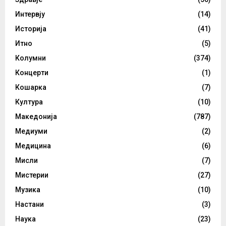
Интервју
(14)
Историја
(41)
Итно
(5)
Колумни
(374)
Концерти
(1)
Кошарка
(7)
Култура
(10)
Македонија
(787)
Медиуми
(2)
Медицина
(6)
Мисли
(7)
Мистерии
(27)
Музика
(10)
Настани
(3)
Наука
(23)