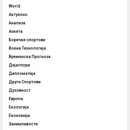
World
Актуелно
Анализа
Анкета
Боречки спортови
Воена Технологија
Временска Прогноза
Дијаспора
Дипломатија
Други Спортови
Духовност
Европа
Екологија
Економија
Занимливости