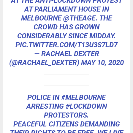
AT THE ANTI-LOCKDOWN PROTEST
AT PARLIAMENT HOUSE IN
MELBOURNE
@THEAGE
. THE
CROWD HAS GROWN
CONSIDERABLY SINCE MIDDAY.
PIC.TWITTER.COM/T13U3S7LD7
— RACHAEL DEXTER
(@RACHAEL_DEXTER)
MAY 10, 2020
POLICE IN
#MELBOURNE
ARRESTING
#LOCKDOWN
PROTESTORS.
PEACEFUL CITIZENS DEMANDING