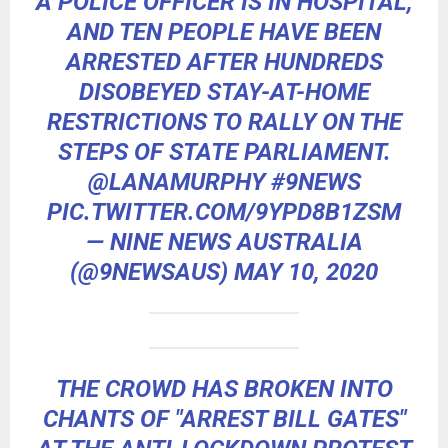
A POLICE OFFICER IS IN HOSPITAL,
AND TEN PEOPLE HAVE BEEN
ARRESTED AFTER HUNDREDS
DISOBEYED STAY-AT-HOME
RESTRICTIONS TO RALLY ON THE
STEPS OF STATE PARLIAMENT.
@LANAMURPHY
#9NEWS
PIC.TWITTER.COM/9YPD8B1ZSM
— NINE NEWS AUSTRALIA
(@9NEWSAUS)
MAY 10, 2020
THE CROWD HAS BROKEN INTO
CHANTS OF "ARREST BILL GATES"