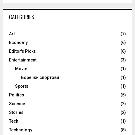
CATEGORIES
Art
(7)
Economy
(6)
Editor's Picks
(6)
Entertainment
(3)
Movie
(1)
Боречки спортови
(1)
Sports
(1)
Politics
(5)
Science
(2)
Stories
(2)
Tech
(1)
Technology
(8)