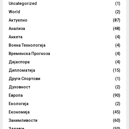
Uncategorized
(1)
World
(2)
Актуелно
(87)
Анализа
(48)
Анкета
(4)
Воена Технологија
(4)
Временска Прогноза
(4)
Дијаспора
(4)
Дипломатија
(15)
Други Спортови
(1)
Духовност
(2)
Европа
(90)
Екологија
(2)
Економија
(45)
Занимливости
(60)
Здравје
(50)