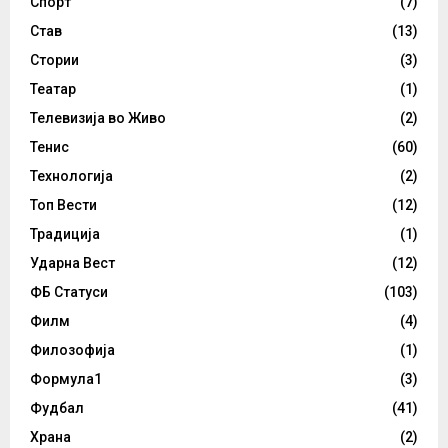
Спорт
(7)
Став
(13)
Стории
(3)
Театар
(1)
Телевизија во Живо
(2)
Тенис
(60)
Технологија
(2)
Топ Вести
(12)
Традиција
(1)
Ударна Вест
(12)
ФБ Статуси
(103)
Филм
(4)
Филозофија
(1)
Формула1
(3)
Фудбал
(41)
Храна
(2)