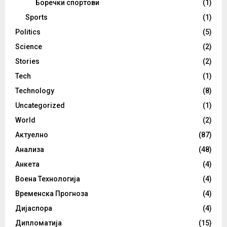
Боречки спортови
(1)
Sports
(1)
Politics
(5)
Science
(2)
Stories
(2)
Tech
(1)
Technology
(8)
Uncategorized
(1)
World
(2)
Актуелно
(87)
Анализа
(48)
Анкета
(4)
Воена Технологија
(4)
Временска Прогноза
(4)
Дијаспора
(4)
Дипломатија
(15)