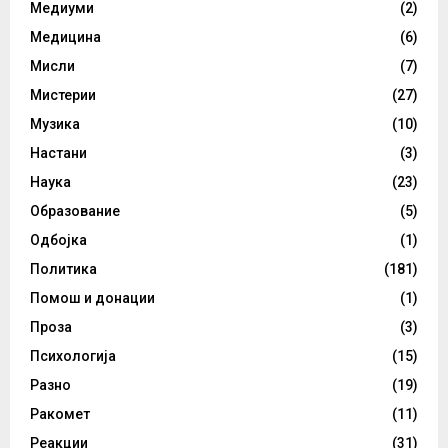
Медиуми
(2)
Медицина
(6)
Мисли
(7)
Мистерии
(27)
Музика
(10)
Настани
(3)
Наука
(23)
Образование
(5)
Одбојка
(1)
Политика
(181)
Помош и донации
(1)
Проза
(3)
Психологија
(15)
Разно
(19)
Ракомет
(11)
Реакции
(31)