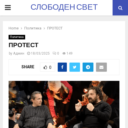
СЛОБОДЕН СВЕТ
PRIMARY
MENU
Home
Политика
ПРОТЕСТ
Политика
ПРОТЕСТ
by
Админ
18/03/2025
0
149
SHARE
0