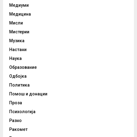
Медиуми
Медицина
Мисли
Мистерии
Музика
Настани
Наука
Образование
Одбојка
Политика
Помош и донации
Проза
Психологија
Разно
Ракомет