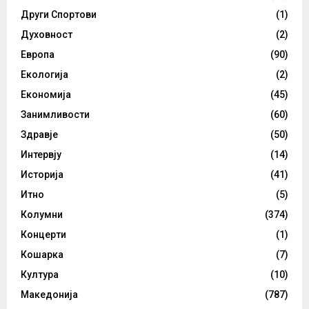
Други Спортови
(1)
Духовност
(2)
Европа
(90)
Екологија
(2)
Економија
(45)
Занимливости
(60)
Здравје
(50)
Интервју
(14)
Историја
(41)
Итно
(5)
Колумни
(374)
Концерти
(1)
Кошарка
(7)
Култура
(10)
Македонија
(787)