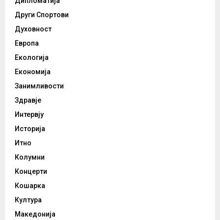
Дипломатија
Други Спортови
Духовност
Европа
Екологија
Економија
Занимливости
Здравје
Интервју
Историја
Итно
Колумни
Концерти
Кошарка
Култура
Македонија