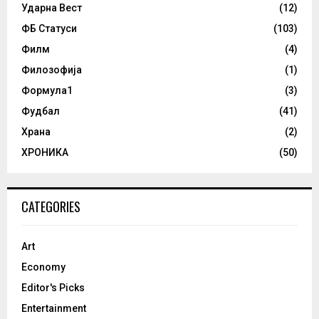
Ударна Вест
(12)
ФБ Статуси
(103)
Филм
(4)
Филозофија
(1)
Формула1
(3)
Фудбал
(41)
Храна
(2)
ХРОНИКА
(50)
CATEGORIES
Art
Economy
Editor's Picks
Entertainment