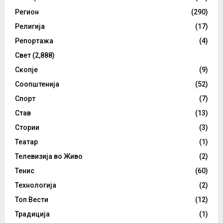
Регион
(290)
Религија
(17)
Репортажа
(4)
Свет
(2,888)
Скопје
(9)
Соопштенија
(52)
Спорт
(7)
Став
(13)
Стории
(3)
Театар
(1)
Телевизија во Живо
(2)
Тенис
(60)
Технологија
(2)
Топ Вести
(12)
Традиција
(1)