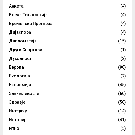
Анкета
(4)
Воена Технологија
(4)
Временска Прогноза
(4)
Дијаспора
(4)
Дипломатија
(15)
Други Спортови
(1)
Духовност
(2)
Европа
(90)
Екологија
(2)
Економија
(45)
Занимливости
(60)
Здравје
(50)
Интервју
(14)
Историја
(41)
Итно
(5)