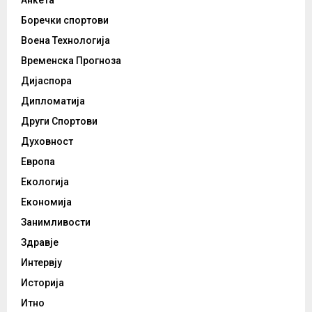
Боречки спортови
Воена Технологија
Временска Прогноза
Дијаспора
Дипломатија
Други Спортови
Духовност
Европа
Екологија
Економија
Занимливости
Здравје
Интервју
Историја
Итно