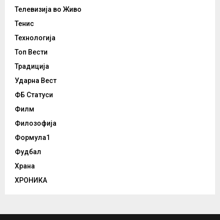
Телевизија во Живо
Тенис
Технологија
Топ Вести
Традиција
Ударна Вест
ФБ Статуси
Филм
Филозофија
Формула1
Фудбал
Храна
ХРОНИКА