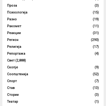
Проза
(3)
Психологија
(15)
Разно
(19)
Ракомет
(11)
Реакции
(31)
Регион
(290)
Религија
(17)
Репортажа
(4)
Свет
(2,888)
Скопје
(9)
Соопштенија
(52)
Спорт
(7)
Став
(13)
Стории
(3)
Театар
(1)