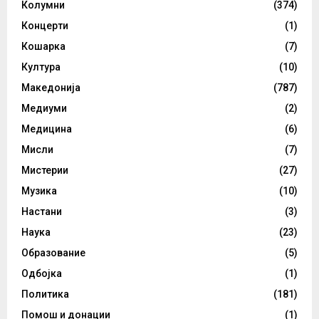
Колумни
(374)
Концерти
(1)
Кошарка
(7)
Култура
(10)
Македонија
(787)
Медиуми
(2)
Медицина
(6)
Мисли
(7)
Мистерии
(27)
Музика
(10)
Настани
(3)
Наука
(23)
Образование
(5)
Одбојка
(1)
Политика
(181)
Помош и донации
(1)