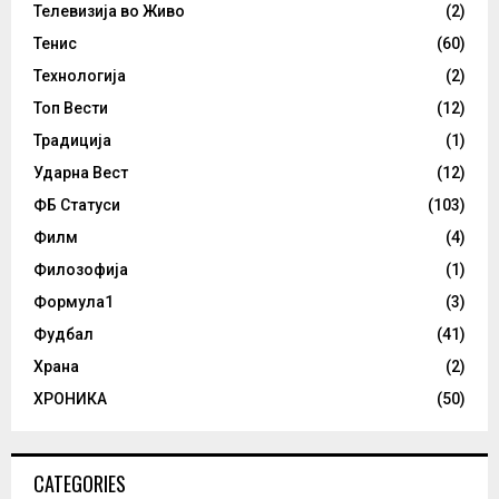
Телевизија во Живо
(2)
Тенис
(60)
Технологија
(2)
Топ Вести
(12)
Традиција
(1)
Ударна Вест
(12)
ФБ Статуси
(103)
Филм
(4)
Филозофија
(1)
Формула1
(3)
Фудбал
(41)
Храна
(2)
ХРОНИКА
(50)
CATEGORIES