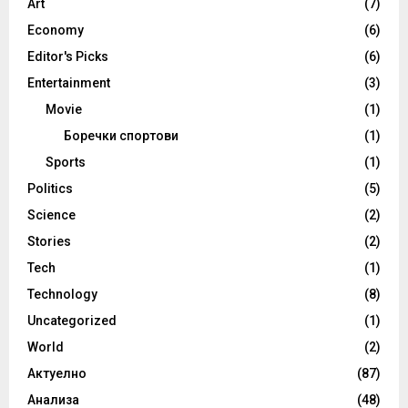
Art
(7)
Economy
(6)
Editor's Picks
(6)
Entertainment
(3)
Movie
(1)
Боречки спортови
(1)
Sports
(1)
Politics
(5)
Science
(2)
Stories
(2)
Tech
(1)
Technology
(8)
Uncategorized
(1)
World
(2)
Актуелно
(87)
Анализа
(48)