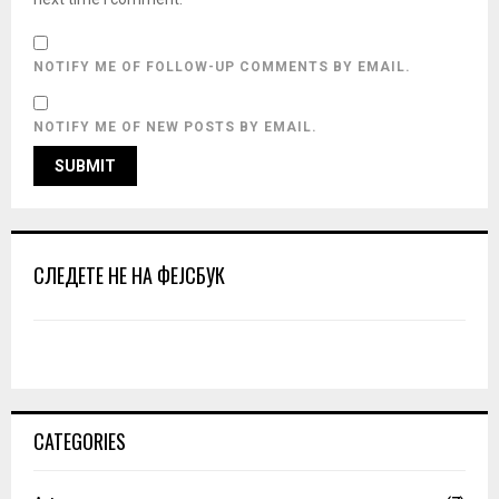
NOTIFY ME OF FOLLOW-UP COMMENTS BY EMAIL.
NOTIFY ME OF NEW POSTS BY EMAIL.
СЛЕДЕТЕ НЕ НА ФЕЈСБУК
CATEGORIES