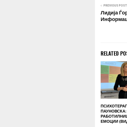
PREVIOUS POST
Лидија Ѓо
Информац
RELATED PO
ПСИХОТЕРАП
ПАУНОВСКА
РАБОТИЛНИЦ
ЕМОЦИИ (ВИ