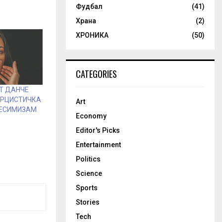
Фудбал
(41)
Храна
(2)
ХРОНИКА
(50)
CATEGORIES
Т ДАНЧЕ
АРЦИСТИЧКА
Art
ПЕСИМИЗАМ
Economy
Editor's Picks
Entertainment
Politics
Science
Sports
Stories
Tech