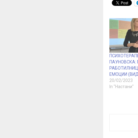
ПСИХОТЕРАП
ПАУНОВСКА:
РАБОТИЛНИЦА
ЕМОЦИИ (ВИ
20/02/2023
In "Настани"