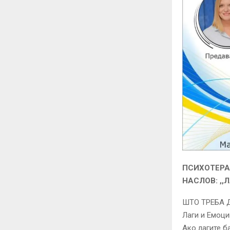
ПСИХОТЕРА
НАСЛОВ: ,,
ШТО ТРЕБА 
Лаги и Емоци
Ако лагите б