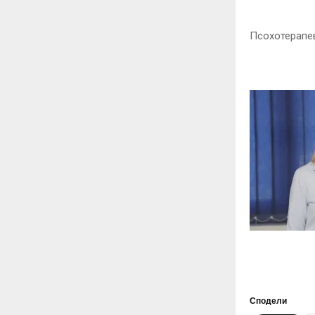
Псохотерапе
Сподели