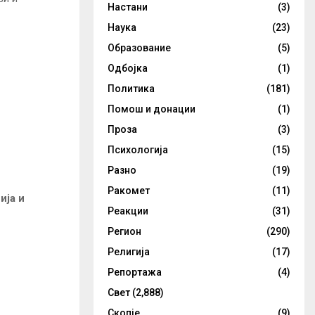
Настани
(3)
Наука
(23)
Образование
(5)
Одбојка
(1)
Политика
(181)
Помош и донации
(1)
Проза
(3)
Психологија
(15)
Разно
(19)
Ракомет
(11)
ија и
Реакции
(31)
Регион
(290)
Религија
(17)
Репортажа
(4)
Свет
(2,888)
Скопје
(9)