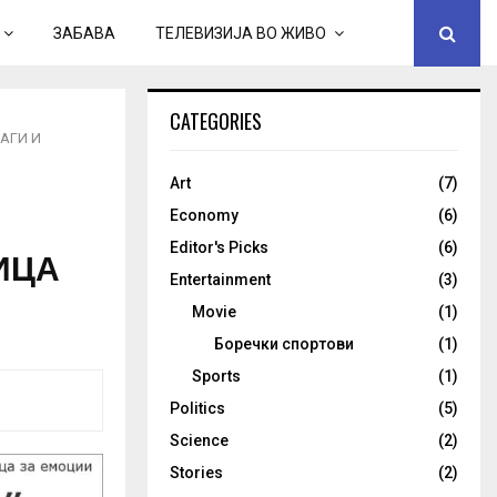
ЗАБАВА
ТЕЛЕВИЗИЈА ВО ЖИВО
CATEGORIES
АГИ И
Art
(7)
Economy
(6)
Editor's Picks
(6)
ИЦА
Entertainment
(3)
Movie
(1)
Боречки спортови
(1)
Sports
(1)
Politics
(5)
Science
(2)
Stories
(2)