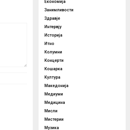
Економија
Занимливости
Здравје
Интервју
Историја
Итно
Колумни
Концерти
Кошарка
Култура
Македонија
Медиуми
Медицина
Мисли
Мистерии
Музика