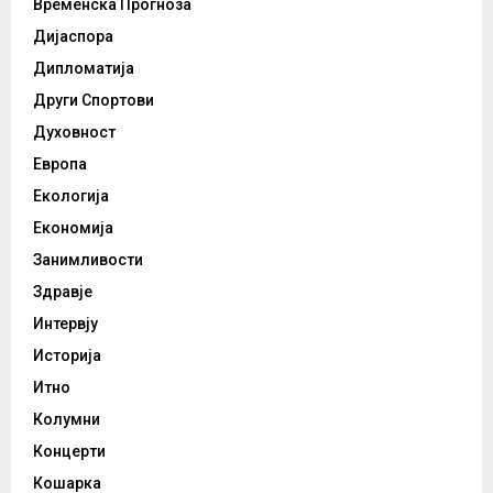
Временска Прогноза
Дијаспора
Дипломатија
Други Спортови
Духовност
Европа
Екологија
Економија
Занимливости
Здравје
Интервју
Историја
Итно
Колумни
Концерти
Кошарка