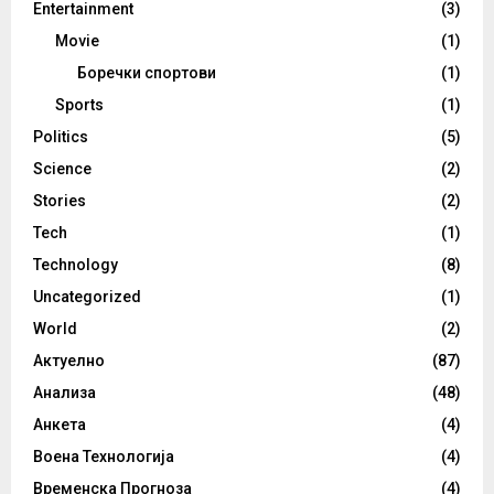
Entertainment
(3)
Movie
(1)
Боречки спортови
(1)
Sports
(1)
Politics
(5)
Science
(2)
Stories
(2)
Tech
(1)
Technology
(8)
Uncategorized
(1)
World
(2)
Актуелно
(87)
Анализа
(48)
Анкета
(4)
Воена Технологија
(4)
Временска Прогноза
(4)