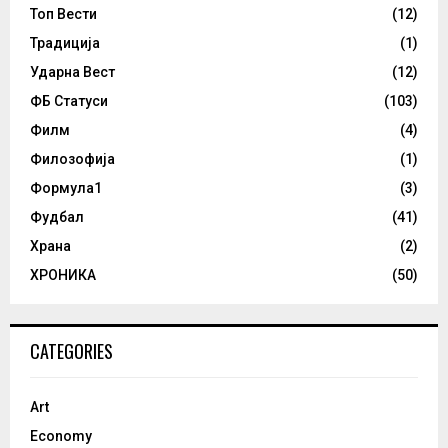
Топ Вести
(12)
Традиција
(1)
Ударна Вест
(12)
ФБ Статуси
(103)
Филм
(4)
Филозофија
(1)
Формула1
(3)
Фудбал
(41)
Храна
(2)
ХРОНИКА
(50)
CATEGORIES
Art
Economy