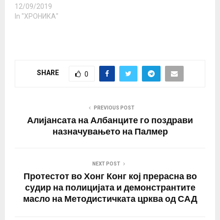
12/09/2019
In "ХРОНИКА"
SHARE
0
PREVIOUS POST
Алијансата на Албанците го поздрави
назначувањето на Палмер
NEXT POST
Протестот во Хонг Конг кој прерасна во
судир на полицијата и демонстрантите
масло на Методистичката црква од САД