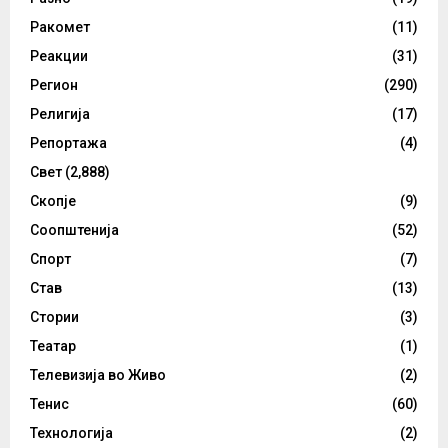
Ракомет
(11)
Реакции
(31)
Регион
(290)
Религија
(17)
Репортажа
(4)
Свет
(2,888)
Скопје
(9)
Соопштенија
(52)
Спорт
(7)
Став
(13)
Стории
(3)
Театар
(1)
Телевизија во Живо
(2)
Тенис
(60)
Технологија
(2)