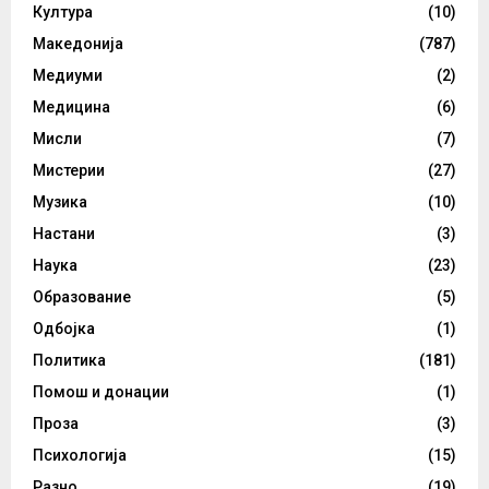
Култура
(10)
Македонија
(787)
Медиуми
(2)
Медицина
(6)
Мисли
(7)
Мистерии
(27)
Музика
(10)
Настани
(3)
Наука
(23)
Образование
(5)
Одбојка
(1)
Политика
(181)
Помош и донации
(1)
Проза
(3)
Психологија
(15)
Разно
(19)