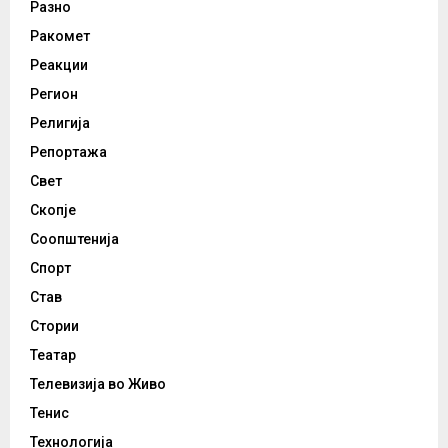
Разно
Ракомет
Реакции
Регион
Религија
Репортажа
Свет
Скопје
Соопштенија
Спорт
Став
Стории
Театар
Телевизија во Живо
Тенис
Технологија