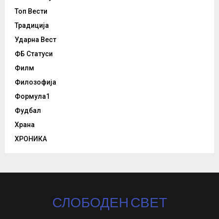
Топ Вести
Традиција
Ударна Вест
ФБ Статуси
Филм
Филозофија
Формула1
Фудбал
Храна
ХРОНИКА
СЛОБОДЕН СВЕТ