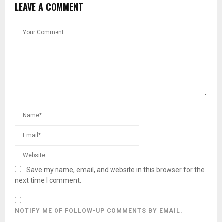
LEAVE A COMMENT
Save my name, email, and website in this browser for the
next time I comment.
NOTIFY ME OF FOLLOW-UP COMMENTS BY EMAIL.