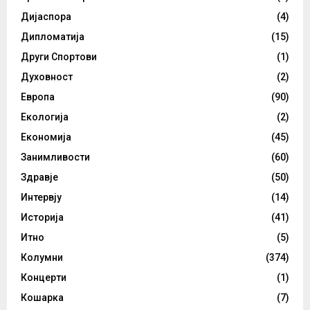
Дијаспора
(4)
Дипломатија
(15)
Други Спортови
(1)
Духовност
(2)
Европа
(90)
Екологија
(2)
Економија
(45)
Занимливости
(60)
Здравје
(50)
Интервју
(14)
Историја
(41)
Итно
(5)
Колумни
(374)
Концерти
(1)
Кошарка
(7)