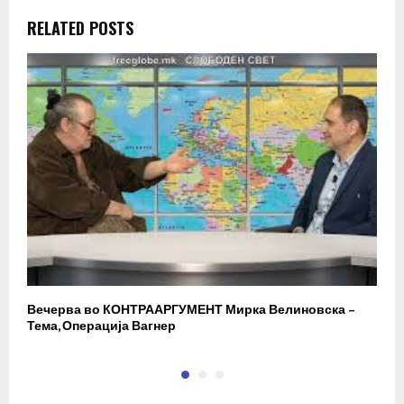
RELATED POSTS
Вечерва во КОНТРААРГУМЕНТ Мирка Велиновска –
Р
Тема, Операција Вагнер