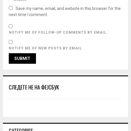
Save my name, email, and website in this browser for the
next time I comment.
NOTIFY ME OF FOLLOW-UP COMMENTS BY EMAIL.
NOTIFY ME OF NEW POSTS BY EMAIL.
СЛЕДЕТЕ НЕ НА ФЕЈСБУК
CATEGORIES