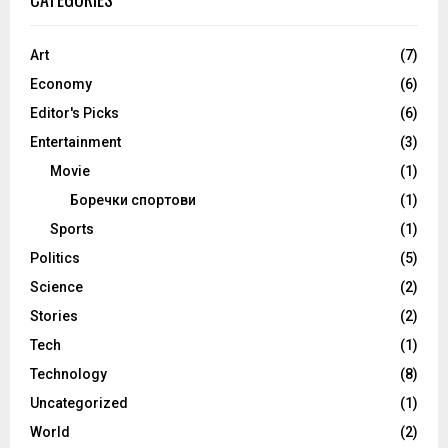
Art
(7)
Economy
(6)
Editor's Picks
(6)
Entertainment
(3)
Movie
(1)
Боречки спортови
(1)
Sports
(1)
Politics
(5)
Science
(2)
Stories
(2)
Tech
(1)
Technology
(8)
Uncategorized
(1)
World
(2)