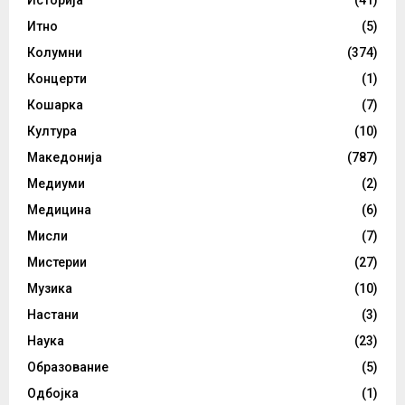
Историја
(41)
Итно
(5)
Колумни
(374)
Концерти
(1)
Кошарка
(7)
Култура
(10)
Македонија
(787)
Медиуми
(2)
Медицина
(6)
Мисли
(7)
Мистерии
(27)
Музика
(10)
Настани
(3)
Наука
(23)
Образование
(5)
Одбојка
(1)