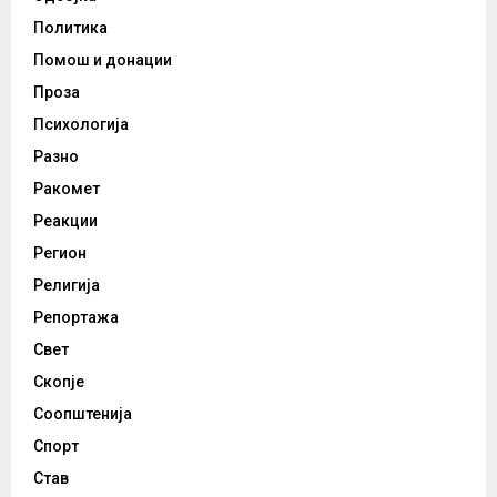
Политика
Помош и донации
Проза
Психологија
Разно
Ракомет
Реакции
Регион
Религија
Репортажа
Свет
Скопје
Соопштенија
Спорт
Став