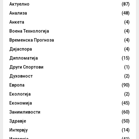
Актуелно
(87)
Анализа
(48)
Анкета
(4)
Воена Технологија
(4)
Временска Прогноза
(4)
Дијаспора
(4)
Дипломатија
(15)
Други Спортови
(1)
Духовност
(2)
Европа
(90)
Екологија
(2)
Економија
(45)
Занимливости
(60)
Здравје
(50)
Интервју
(14)