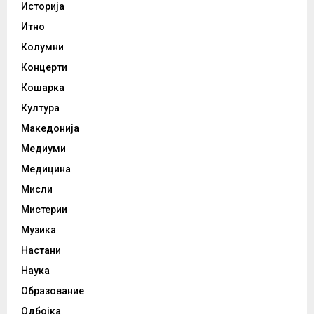
Историја
Итно
Колумни
Концерти
Кошарка
Култура
Македонија
Медиуми
Медицина
Мисли
Мистерии
Музика
Настани
Наука
Образование
Одбојка