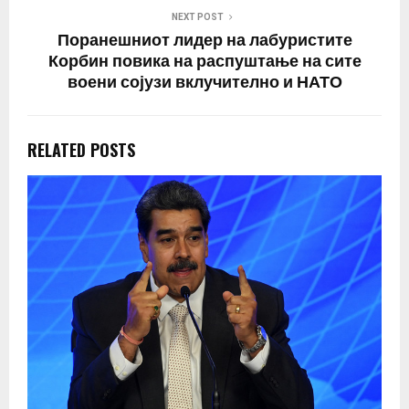
NEXT POST
Поранешниот лидер на лабуристите
Корбин повика на распуштање на сите
воени сојузи вклучително и НАТО
RELATED POSTS