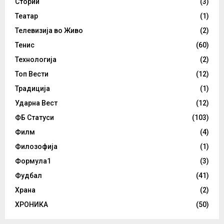
Стории
(3)
Театар
(1)
Телевизија во Живо
(2)
Тенис
(60)
Технологија
(2)
Топ Вести
(12)
Традиција
(1)
Ударна Вест
(12)
ФБ Статуси
(103)
Филм
(4)
Филозофија
(1)
Формула1
(3)
Фудбал
(41)
Храна
(2)
ХРОНИКА
(50)