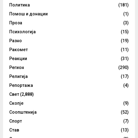
Политика
(181)
Помош и донации
(1)
Проза
(3)
Психологија
(15)
Разно
(19)
Ракомет
(11)
Реакции
(31)
Регион
(290)
Религија
(17)
Репортажа
(4)
Свет
(2,888)
Скопје
(9)
Соопштенија
(52)
Спорт
(7)
Став
(13)