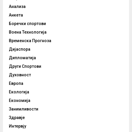
Анализа
Анкета
Боречки спортови
Воена Технологија
Временска Прогноза
Дијаспора
Дипломатија
Други Спортови
Духовност
Европа
Екологија
Економија
Занимливости
Здравје
Интервју