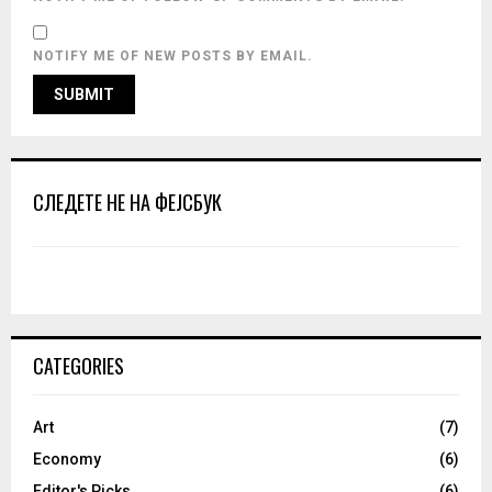
NOTIFY ME OF NEW POSTS BY EMAIL.
СЛЕДЕТЕ НЕ НА ФЕЈСБУК
CATEGORIES
Art
(7)
Economy
(6)
Editor's Picks
(6)