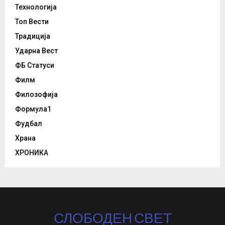
Технологија
Топ Вести
Традиција
Ударна Вест
ФБ Статуси
Филм
Филозофија
Формула1
Фудбал
Храна
ХРОНИКА
СЛОБОДЕН СВЕТ