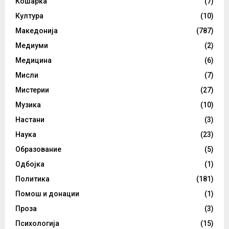
Кошарка
(7)
Култура
(10)
Македонија
(787)
Медиуми
(2)
Медицина
(6)
Мисли
(7)
Мистерии
(27)
Музика
(10)
Настани
(3)
Наука
(23)
Образование
(5)
Одбојка
(1)
Политика
(181)
Помош и донации
(1)
Проза
(3)
Психологија
(15)