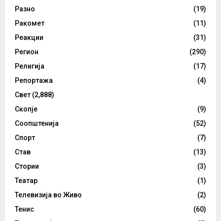
Разно
(19)
Ракомет
(11)
Реакции
(31)
Регион
(290)
Религија
(17)
Репортажа
(4)
Свет
(2,888)
Скопје
(9)
Соопштенија
(52)
Спорт
(7)
Став
(13)
Стории
(3)
Театар
(1)
Телевизија во Живо
(2)
Тенис
(60)