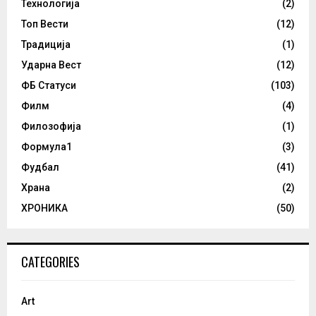
Технологија
(2)
Топ Вести
(12)
Традиција
(1)
Ударна Вест
(12)
ФБ Статуси
(103)
Филм
(4)
Филозофија
(1)
Формула1
(3)
Фудбал
(41)
Храна
(2)
ХРОНИКА
(50)
CATEGORIES
Art