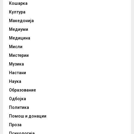
Кошарка
Култура
Македонија
Медиуми
Медицина
Мисли
Мистерии
Музика
Настани
Наука
Образование
Одбојка
Политика
Помош и донации
Проза
Психологија