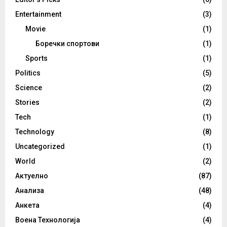
Entertainment
(3)
Movie
(1)
Боречки спортови
(1)
Sports
(1)
Politics
(5)
Science
(2)
Stories
(2)
Tech
(1)
Technology
(8)
Uncategorized
(1)
World
(2)
Актуелно
(87)
Анализа
(48)
Анкета
(4)
Воена Технологија
(4)