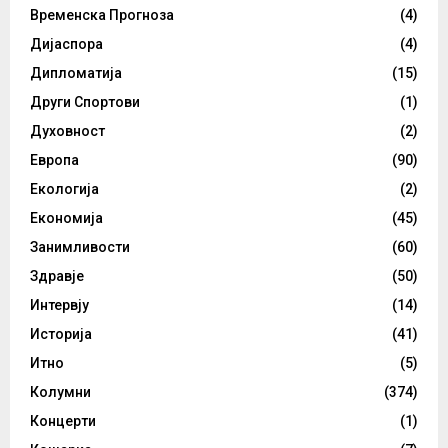
Временска Прогноза
(4)
Дијаспора
(4)
Дипломатија
(15)
Други Спортови
(1)
Духовност
(2)
Европа
(90)
Екологија
(2)
Економија
(45)
Занимливости
(60)
Здравје
(50)
Интервју
(14)
Историја
(41)
Итно
(5)
Колумни
(374)
Концерти
(1)