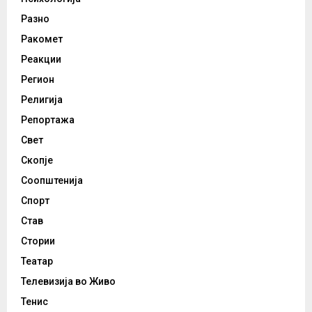
Разно
Ракомет
Реакции
Регион
Религија
Репортажа
Свет
Скопје
Соопштенија
Спорт
Став
Стории
Театар
Телевизија во Живо
Тенис