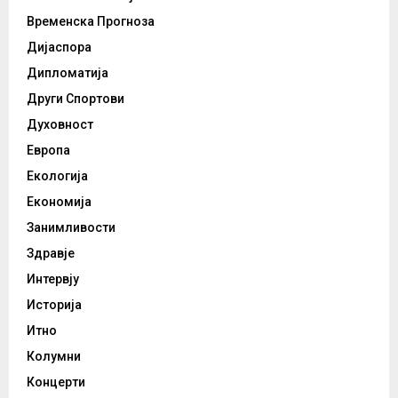
Временска Прогноза
Дијаспора
Дипломатија
Други Спортови
Духовност
Европа
Екологија
Економија
Занимливости
Здравје
Интервју
Историја
Итно
Колумни
Концерти