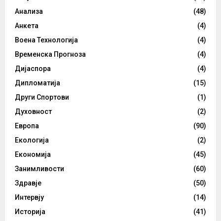
Анализа
(48)
Анкета
(4)
Воена Технологија
(4)
Временска Прогноза
(4)
Дијаспора
(4)
Дипломатија
(15)
Други Спортови
(1)
Духовност
(2)
Европа
(90)
Екологија
(2)
Економија
(45)
Занимливости
(60)
Здравје
(50)
Интервју
(14)
Историја
(41)