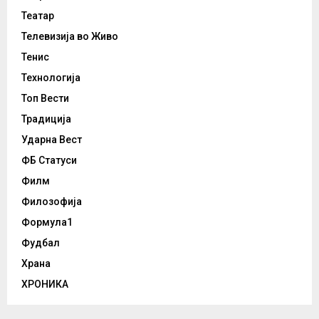
Театар
Телевизија во Живо
Тенис
Технологија
Топ Вести
Традиција
Ударна Вест
ФБ Статуси
Филм
Филозофија
Формула1
Фудбал
Храна
ХРОНИКА