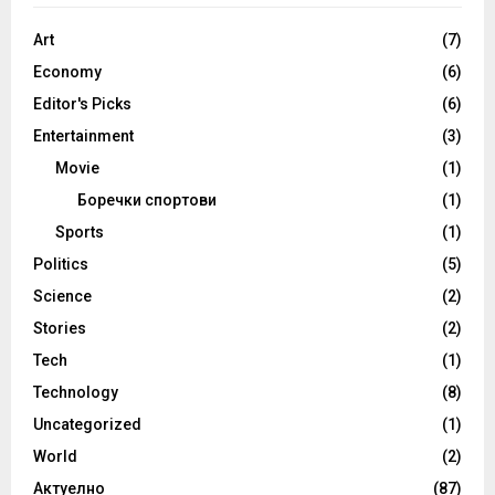
Art
(7)
Economy
(6)
Editor's Picks
(6)
Entertainment
(3)
Movie
(1)
Боречки спортови
(1)
Sports
(1)
Politics
(5)
Science
(2)
Stories
(2)
Tech
(1)
Technology
(8)
Uncategorized
(1)
World
(2)
Актуелно
(87)