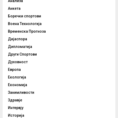
Анализа
Анкета
Боречки спортови
Воена Технологија
Временска Прогноза
Дијаспора
Дипломатија
Други Спортови
Духовност
Европа
Екологија
Економија
Занимливости
Здравје
Интервју
Историја