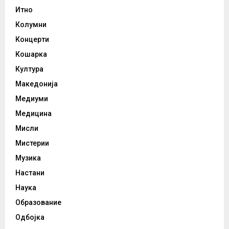
Итно
Колумни
Концерти
Кошарка
Култура
Македонија
Медиуми
Медицина
Мисли
Мистерии
Музика
Настани
Наука
Образование
Одбојка