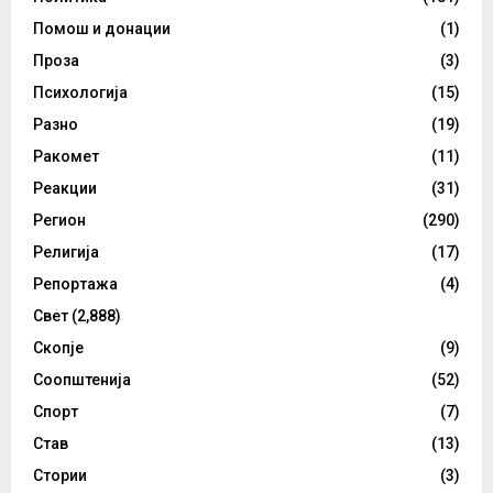
Помош и донации
(1)
Проза
(3)
Психологија
(15)
Разно
(19)
Ракомет
(11)
Реакции
(31)
Регион
(290)
Религија
(17)
Репортажа
(4)
Свет
(2,888)
Скопје
(9)
Соопштенија
(52)
Спорт
(7)
Став
(13)
Стории
(3)