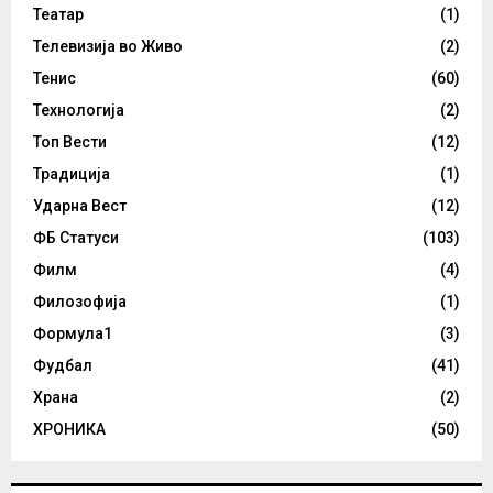
Театар
(1)
Телевизија во Живо
(2)
Тенис
(60)
Технологија
(2)
Топ Вести
(12)
Традиција
(1)
Ударна Вест
(12)
ФБ Статуси
(103)
Филм
(4)
Филозофија
(1)
Формула1
(3)
Фудбал
(41)
Храна
(2)
ХРОНИКА
(50)