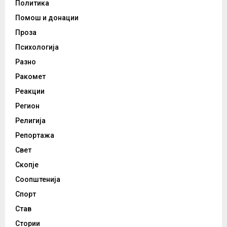
Политика
Помош и донации
Проза
Психологија
Разно
Ракомет
Реакции
Регион
Религија
Репортажа
Свет
Скопје
Соопштенија
Спорт
Став
Стории