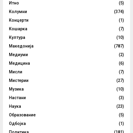
Итно
(5)
Колумни
(374)
Концерти
(1)
Кошарка
(7)
Култура
(10)
Македонија
(787)
Медиуми
(2)
Медицина
(6)
Мисли
(7)
Мистерии
(27)
Музика
(10)
Настани
(3)
Наука
(23)
Образование
(5)
Одбојка
(1)
Политика
(181)