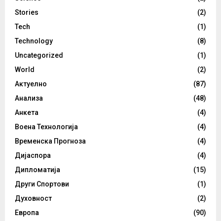
Stories
(2)
Tech
(1)
Technology
(8)
Uncategorized
(1)
World
(2)
Актуелно
(87)
Анализа
(48)
Анкета
(4)
Воена Технологија
(4)
Временска Прогноза
(4)
Дијаспора
(4)
Дипломатија
(15)
Други Спортови
(1)
Духовност
(2)
Европа
(90)