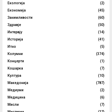
Екологија
(2)
Економија
(45)
Занимливости
(60)
Здравје
(50)
Интервју
(14)
Историја
(41)
Итно
(5)
Колумни
(374)
Концерти
(1)
Кошарка
(7)
Култура
(10)
Македонија
(787)
Медиуми
(2)
Медицина
(6)
Мисли
(7)
Мистерии
(27)