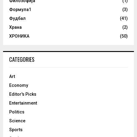
Филозофија
(1)
Формула1
(3)
Фудбал
(41)
Храна
(2)
ХРОНИКА
(50)
CATEGORIES
Art
Economy
Editor's Picks
Entertainment
Politics
Science
Sports