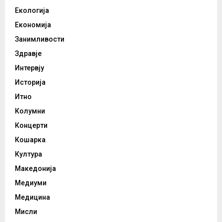
Екологија
Економија
Занимливости
Здравје
Интервју
Историја
Итно
Колумни
Концерти
Кошарка
Култура
Македонија
Медиуми
Медицина
Мисли