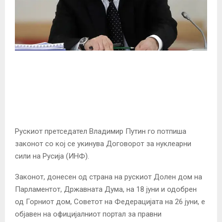
Рускиот претседател Владимир Путин го потпиша
законот со кој се укинува Договорот за нуклеарни
сили на Русија (ИНФ).
Законот, донесен од страна на рускиот Долен дом на
Парламентот, Државната Дума, на 18 јуни и одобрен
од Горниот дом, Советот на Федерацијата на 26 јуни, е
објавен на официјалниот портал за правни