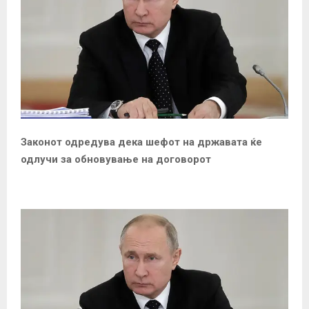
Законот одредува дека шефот на државата ќе
одлучи за обновување на
договорот