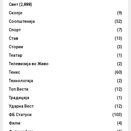
Свет
(2,888)
Скопје
(9)
Соопштенија
(52)
Спорт
(7)
Став
(13)
Стории
(3)
Театар
(1)
Телевизија во Живо
(2)
Тенис
(60)
Технологија
(2)
Топ Вести
(12)
Традиција
(1)
Ударна Вест
(12)
ФБ Статуси
(103)
Филм
(4)