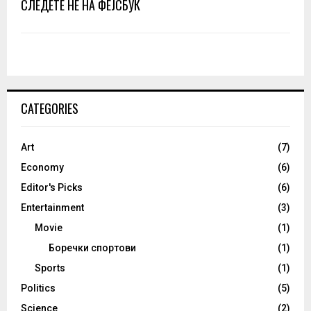
СЛЕДЕТЕ НЕ НА ФЕЈСБУК
CATEGORIES
Art
(7)
Economy
(6)
Editor's Picks
(6)
Entertainment
(3)
Movie
(1)
Боречки спортови
(1)
Sports
(1)
Politics
(5)
Science
(2)