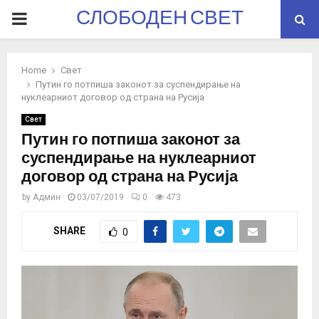
СЛОБОДЕН СВЕТ
PRIMARY
MENU
Home
Свет
Путин го потпиша законот за суспендирање на
нуклеарниот договор од страна на Русија
Свет
Путин го потпиша законот за
суспендирање на нуклеарниот
договор од страна на Русија
by
Админ
03/07/2019
0
473
SHARE
0