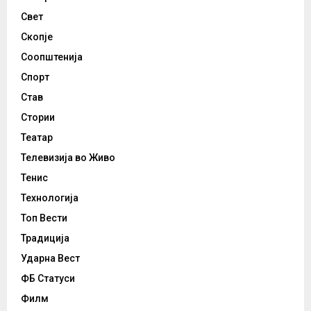
Свет
Скопје
Соопштенија
Спорт
Став
Стории
Театар
Телевизија во Живо
Тенис
Технологија
Топ Вести
Традиција
Ударна Вест
ФБ Статуси
Филм