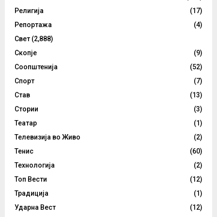
Религија
(17)
Репортажа
(4)
Свет
(2,888)
Скопје
(9)
Соопштенија
(52)
Спорт
(7)
Став
(13)
Стории
(3)
Театар
(1)
Телевизија во Живо
(2)
Тенис
(60)
Технологија
(2)
Топ Вести
(12)
Традиција
(1)
Ударна Вест
(12)