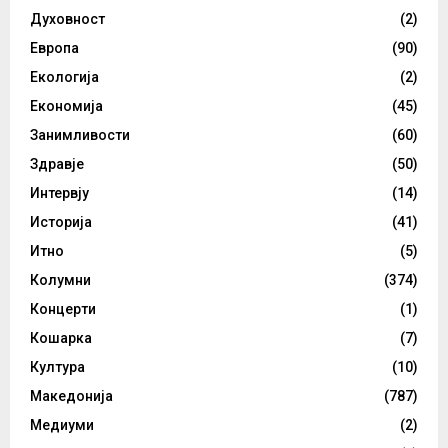
Духовност
(2)
Европа
(90)
Екологија
(2)
Економија
(45)
Занимливости
(60)
Здравје
(50)
Интервју
(14)
Историја
(41)
Итно
(5)
Колумни
(374)
Концерти
(1)
Кошарка
(7)
Култура
(10)
Македонија
(787)
Медиуми
(2)