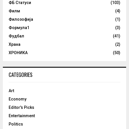
ФБ Статуси
(103)
Филм
(4)
Филозофија
(1)
Формула1
(3)
Фудбал
(41)
Храна
(2)
ХРОНИКА
(50)
CATEGORIES
Art
Economy
Editor's Picks
Entertainment
Politics