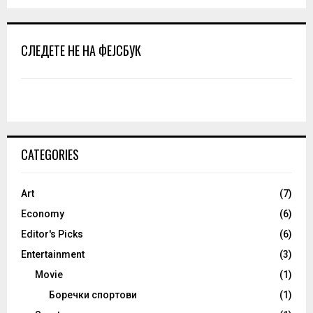
СЛЕДЕТЕ НЕ НА ФЕЈСБУК
CATEGORIES
Art
(7)
Economy
(6)
Editor's Picks
(6)
Entertainment
(3)
Movie
(1)
Боречки спортови
(1)