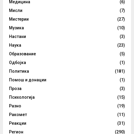
Медицина
(6)
Мисли
(7)
Мистерии
(27)
Музика
(10)
Настани
(3)
Наука
(23)
Образование
(5)
Одбојка
(1)
Политика
(181)
Помош и донации
(1)
Проза
(3)
Психологија
(15)
Разно
(19)
Ракомет
(11)
Реакции
(31)
Регион
(290)