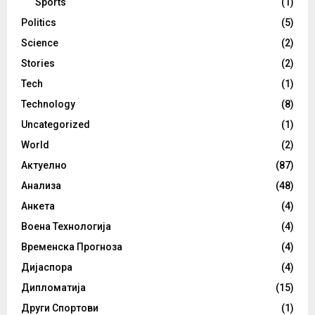
Sports
(1)
Politics
(5)
Science
(2)
Stories
(2)
Tech
(1)
Technology
(8)
Uncategorized
(1)
World
(2)
Актуелно
(87)
Анализа
(48)
Анкета
(4)
Воена Технологија
(4)
Временска Прогноза
(4)
Дијаспора
(4)
Дипломатија
(15)
Други Спортови
(1)