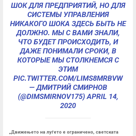
ШОК ДЛЯ ПРЕДПРИЯТИЙ, НО ДЛЯ
СИСТЕМЫ УПРАВЛЕНИЯ
НИКАКОГО ШОКА ЗДЕСЬ БЫТЬ НЕ
ДОЛЖНО. МЫ С ВАМИ ЗНАЛИ,
ЧТО БУДЕТ ПРОИСХОДИТЬ, И
ДАЖЕ ПОНИМАЛИ СРОКИ, В
КОТОРЫЕ МЫ СТОЛКНЕМСЯ С
ЭТИМ
PIC.TWITTER.COM/LIMS8MRBVW
— ДМИТРИЙ СМИРНОВ
(@DIMSMIRNOV175)
APRIL 14,
2020
„Движењето на луѓето е ограничено, светската