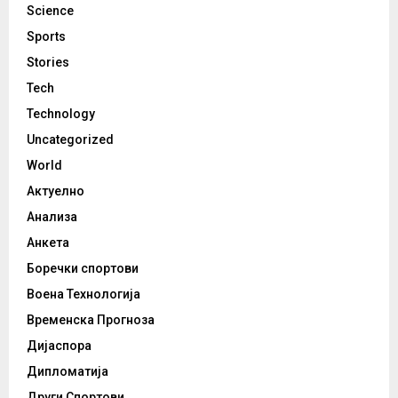
Science
Sports
Stories
Tech
Technology
Uncategorized
World
Актуелно
Анализа
Анкета
Боречки спортови
Воена Технологија
Временска Прогноза
Дијаспора
Дипломатија
Други Спортови