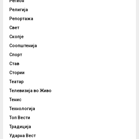
Регион
Религија
Репортажа
Свет
Скопје
Соопштенија
Спорт
Став
Стории
Театар
Телевизија во Живо
Тенис
Технологија
Топ Вести
Традиција
Ударна Вест