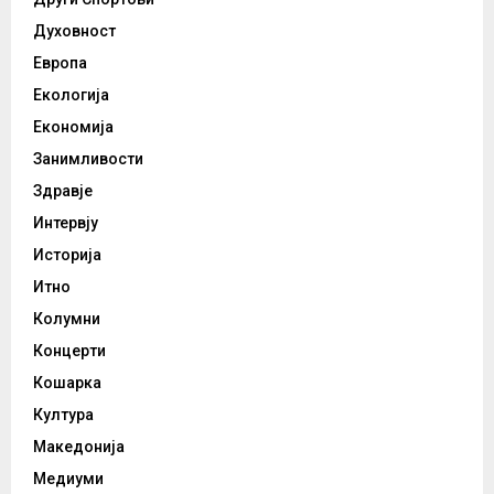
Духовност
Европа
Екологија
Економија
Занимливости
Здравје
Интервју
Историја
Итно
Колумни
Концерти
Кошарка
Култура
Македонија
Медиуми